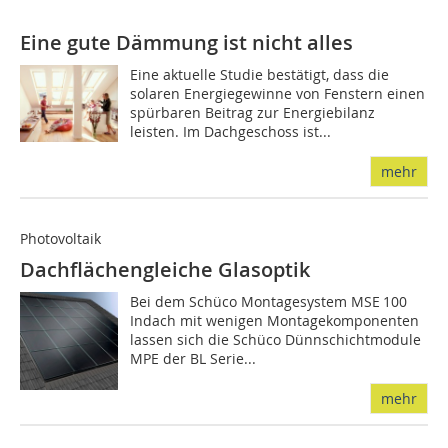
Eine gute Dämmung ist nicht alles
Eine aktuelle Studie bestätigt, dass die
solaren Energiegewinne von Fenstern einen
spürbaren Beitrag zur Ener­gie­bilanz
leisten. Im Dachgeschoss ist...
mehr
Photovoltaik
Dachflächengleiche Glasoptik
Bei dem Schüco Montagesystem MSE 100
Indach mit wenigen Montagekomponenten
lassen sich die Schüco Dünnschichtmodule
MPE der BL Serie...
mehr