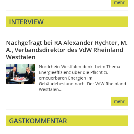
mehr
INTERVIEW
Nachgefragt bei RA Alexander Rychter, M.
A., Verbandsdirektor des VdW Rheinland
Westfalen
Nordrhein-Westfalen denkt beim Thema
Energieeffizienz über die Pflicht zu
erneuerbaren Energien im
Gebäudebestand nach. Der VdW Rheinland
Westfalen...
mehr
GASTKOMMENTAR