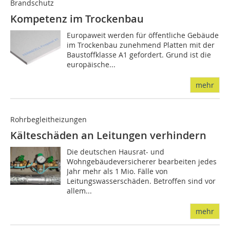
Brandschutz
Kompetenz im Trockenbau
Europaweit werden für öffentliche Gebäude
im Trockenbau zunehmend Platten mit der
Baustoffklasse A1 gefordert. Grund ist die
europäische...
mehr
Rohrbegleitheizungen
Kälteschäden an Leitungen verhindern
Die deutschen Hausrat- und
Wohngebäudeversicherer bearbeiten jedes
Jahr mehr als 1 Mio. Fälle von
Leitungswasserschäden. Be­­troffen sind vor
allem...
mehr