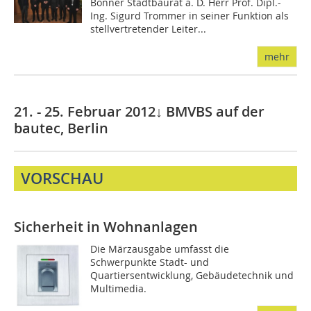
Bonner Stadtbaurat a. D. Herr Prof. Dipl.-
Ing. Sigurd Trommer in seiner Funktion als
stellvertretender Leiter...
mehr
21. - 25. Februar 2012↓ BMVBS auf der
bautec, Berlin
VORSCHAU
Sicherheit in Wohnanlagen
Die Märzausgabe umfasst die
Schwerpunkte Stadt- und
Quartiersentwicklung, Gebäudetechnik und
Multimedia.