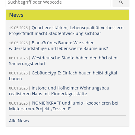
News
Quartiere stärken, Lebensqualität verbessern:
19.05.2026 |
ProjektStadt macht Stadtentwicklung sichtbar
Blau-Grünes Bauen: Wie sehen
18.05.2026 |
widerstandsfähige und lebenswerte Räume aus?
Westdeutsche Städte haben den höchsten
06.01.2026 |
Sanierungsbedarf
Gebäudetyp E: Einfach bauen heißt digital
06.01.2026 |
bauen
Instone und Hofheimer Wohnungsbau
06.01.2026 |
realisieren Haus mit Kindertagesstätte
PIONIERKRAFT und lumio+ kooperieren bei
06.01.2026 |
Mieterstrom-Projekt „Zossen I“
Alle News