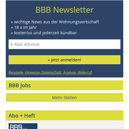
BBB Newsletter
» wichtige News aus der Wohnungswirtschaft
» 18 x im Jahr
» kostenlos und jederzeit kündbar
» Jetzt anmelden!
Beispiele, Hinweise: Datenschutz, Analyse, Widerruf
BBB Jobs
Mehr Stellen
Abo + Heft