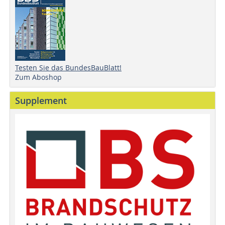
Testen Sie das BundesBauBlatt!
Zum Aboshop
Supplement