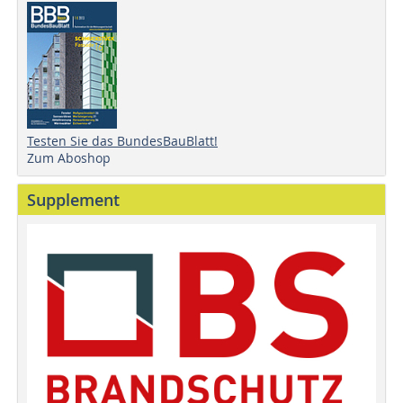
Testen Sie das BundesBauBlatt!
Zum Aboshop
Supplement