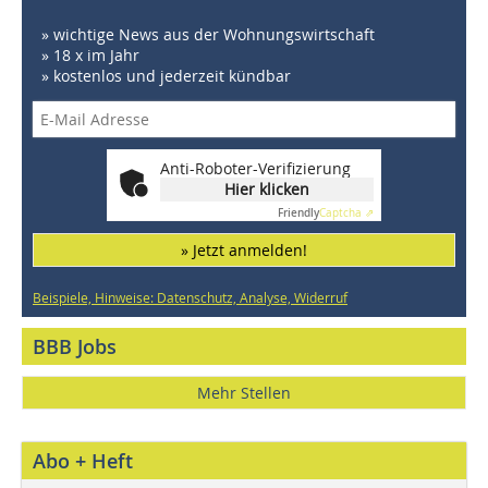
» wichtige News aus der Wohnungswirtschaft
» 18 x im Jahr
» kostenlos und jederzeit kündbar
Anti-Roboter-Verifizierung
Hier klicken
Friendly
Captcha ⇗
» Jetzt anmelden!
Beispiele, Hinweise: Datenschutz, Analyse, Widerruf
BBB Jobs
Mehr Stellen
Abo + Heft