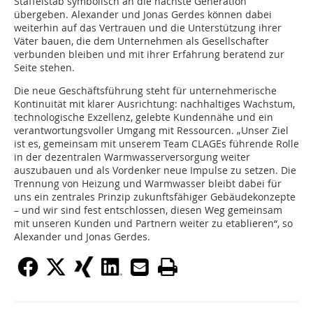
Staffelstab symbolisch an die nächste Generation
übergeben. Alexander und Jonas Gerdes können dabei
weiterhin auf das Vertrauen und die Unterstützung ihrer
Väter bauen, die dem Unternehmen als Gesellschafter
verbunden bleiben und mit ihrer Erfahrung beratend zur
Seite stehen.
Die neue Geschäftsführung steht für unternehmerische
Kontinuität mit klarer Ausrichtung: nachhaltiges Wachstum,
technologische Exzellenz, gelebte Kundennähe und ein
verantwortungsvoller Umgang mit Ressourcen. „Unser Ziel
ist es, gemeinsam mit unserem Team CLAGEs führende Rolle
in der dezentralen Warmwasserversorgung weiter
auszubauen und als Vordenker neue Impulse zu setzen. Die
Trennung von Heizung und Warmwasser bleibt dabei für
uns ein zentrales Prinzip zukunftsfähiger Gebäudekonzepte
– und wir sind fest entschlossen, diesen Weg gemeinsam
mit unseren Kunden und Partnern weiter zu etablieren“, so
Alexander und Jonas Gerdes.