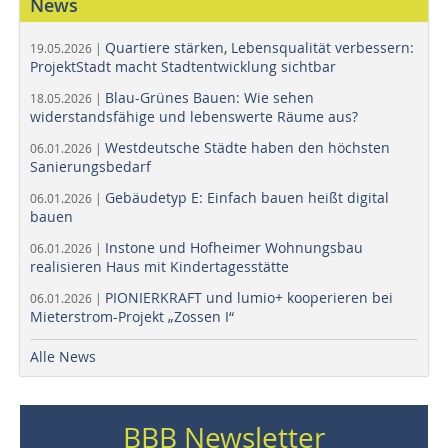
News
Quartiere stärken, Lebensqualität verbessern:
19.05.2026 |
ProjektStadt macht Stadtentwicklung sichtbar
Blau-Grünes Bauen: Wie sehen
18.05.2026 |
widerstandsfähige und lebenswerte Räume aus?
Westdeutsche Städte haben den höchsten
06.01.2026 |
Sanierungsbedarf
Gebäudetyp E: Einfach bauen heißt digital
06.01.2026 |
bauen
Instone und Hofheimer Wohnungsbau
06.01.2026 |
realisieren Haus mit Kindertagesstätte
PIONIERKRAFT und lumio+ kooperieren bei
06.01.2026 |
Mieterstrom-Projekt „Zossen I“
Alle News
BBB Newsletter