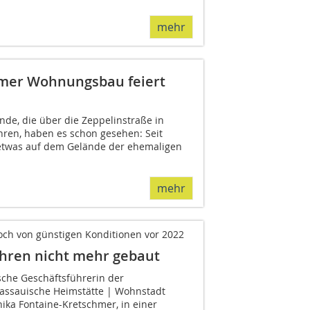
mehr
eimer Wohnungsbau feiert
nde, die über die Zeppelinstraße in
ren, haben es schon gesehen: Seit
 etwas auf dem Gelände der ehemaligen
mehr
och von günstigen Konditionen vor 2022
ahren nicht mehr gebaut
sche Geschäftsführerin der
ssauische Heimstätte | Wohnstadt
ka Fontaine-Kretschmer, in einer