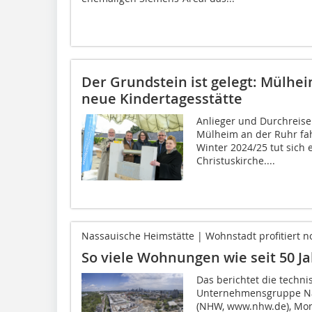
Der Grundstein ist gelegt: Mülh
neue Kindertagesstätte
Anlieger und Durchreise
Mülheim an der Ruhr fah
Winter 2024/25 tut sich
Christuskirche....
Nassauische Heimstätte | Wohnstadt profitiert n
So viele Wohnungen wie seit 50 J
Das berichtet die techni
Unternehmensgruppe Na
(NHW, www.nhw.de), Moni