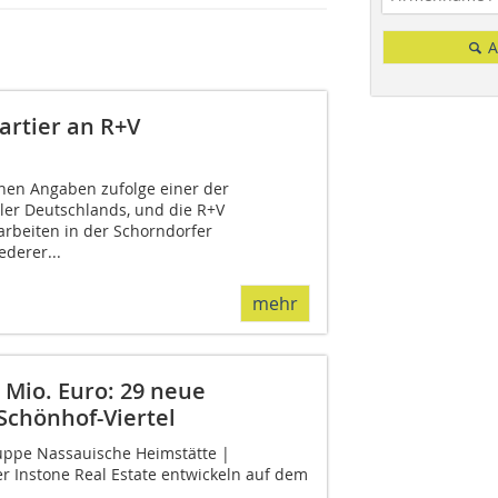
A
artier an R+V
enen Angaben zufolge einer der
er Deutschlands, und die R+V
rbeiten in der Schorndorfer
derer...
mehr
Mio. Euro: 29 neue
Schönhof-Viertel
uppe Nassauische Heimstätte |
 Instone Real Estate entwickeln auf dem