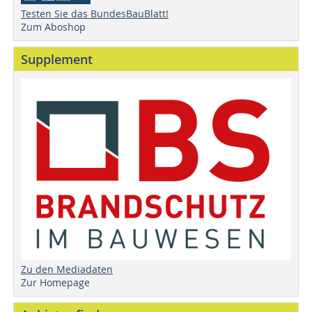
Testen Sie das BundesBauBlatt!
Zum Aboshop
Supplement
Zu den Mediadaten
Zur Homepage