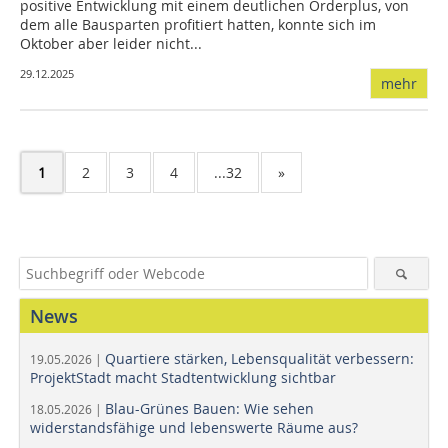
positive Entwicklung mit einem deutlichen Orderplus, von
dem alle Bausparten profitiert hatten, konnte sich im
Oktober aber leider nicht...
29.12.2025
mehr
1
2
3
4
...32
»
News
Quartiere stärken, Lebensqualität verbessern:
19.05.2026 |
ProjektStadt macht Stadtentwicklung sichtbar
Blau-Grünes Bauen: Wie sehen
18.05.2026 |
widerstandsfähige und lebenswerte Räume aus?