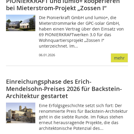
PIONIERKRAFT und lumio+ kooperieren
bei Mieterstrom-Projekt „Zossen I“
Die Pionierkraft GmbH und lumio+, die
Mieterstrommarke der GPC-solar GmbH,
haben einen Vertrag über den Einsatz von
69 PIONIERKRAFTwerken 3.0 für das
Wohnquartiersprojekt „Zossen I“
unterzeichnet. Im...
06.01.2026
mehr
Einreichungsphase des Erich-
Mendelsohn-Preises 2026 für Backstein-
Architektur gestartet
Eine Erfolgsgeschichte setzt sich fort: Der
renommierte Preis für Backstein-Architektur
geht in die siebte Runde. Im Fokus stehen
erneut herausragende Projekte, die das
architektonische Potenzial des...