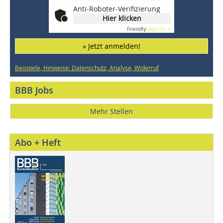
Anti-Roboter-Verifizierung
Hier klicken
Friendly
Captcha ⇗
» Jetzt anmelden!
Beispiele, Hinweise: Datenschutz, Analyse, Widerruf
BBB Jobs
Mehr Stellen
Abo + Heft