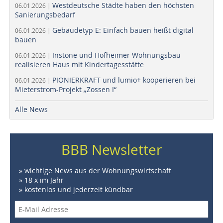
Westdeutsche Städte haben den höchsten
06.01.2026 |
Sanierungsbedarf
Gebäudetyp E: Einfach bauen heißt digital
06.01.2026 |
bauen
Instone und Hofheimer Wohnungsbau
06.01.2026 |
realisieren Haus mit Kindertagesstätte
PIONIERKRAFT und lumio+ kooperieren bei
06.01.2026 |
Mieterstrom-Projekt „Zossen I“
Alle News
BBB Newsletter
» wichtige News aus der Wohnungswirtschaft
» 18 x im Jahr
» kostenlos und jederzeit kündbar