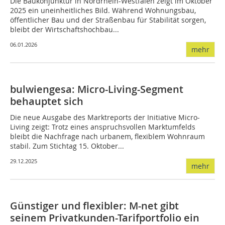
Die Baukonjunktur in Nordrhein-Westfalen zeigt im Oktober
2025 ein uneinheitliches Bild. Während Wohnungsbau,
öffentlicher Bau und der Straßenbau für Stabilität sorgen,
bleibt der Wirtschaftshochbau...
06.01.2026
mehr
bulwiengesa: Micro-Living-Segment
behauptet sich
Die neue Ausgabe des Marktreports der Initiative Micro-
Living zeigt: Trotz eines anspruchsvollen Marktumfelds
bleibt die Nachfrage nach urbanem, flexiblem Wohnraum
stabil. Zum Stichtag 15. Oktober...
29.12.2025
mehr
Günstiger und flexibler: M-net gibt
seinem Privatkunden-Tarifportfolio ein