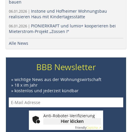
bauen
Instone und Hofheimer Wohnungsbau
06.01.2026 |
realisieren Haus mit Kindertagesstätte
PIONIERKRAFT und lumio+ kooperieren bei
06.01.2026 |
Mieterstrom-Projekt „Zossen I“
Alle News
BBB Newsletter
» wichtige News aus der Wohnungswirtschaft
» 18 x im Jahr
» kostenlos und jederzeit kündbar
Anti-Roboter-Verifizierung
Hier klicken
Friendly
Captcha ⇗