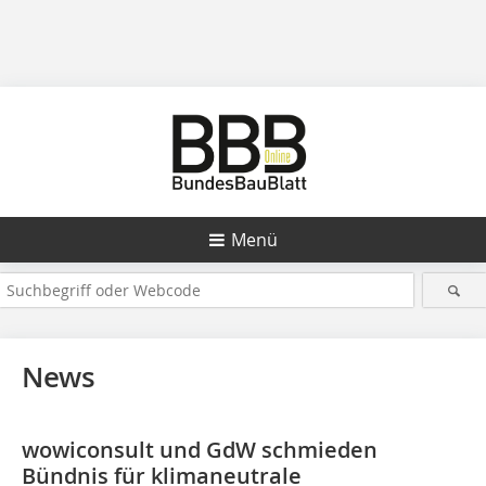
Menü
News
wowiconsult und GdW schmieden
Bündnis für klimaneutrale