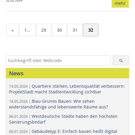
22.02.2024
mehr
«
1...
29
30
31
32
News
Quartiere stärken, Lebensqualität verbessern:
19.05.2026 |
ProjektStadt macht Stadtentwicklung sichtbar
Blau-Grünes Bauen: Wie sehen
18.05.2026 |
widerstandsfähige und lebenswerte Räume aus?
Westdeutsche Städte haben den höchsten
06.01.2026 |
Sanierungsbedarf
Gebäudetyp E: Einfach bauen heißt digital
06.01.2026 |