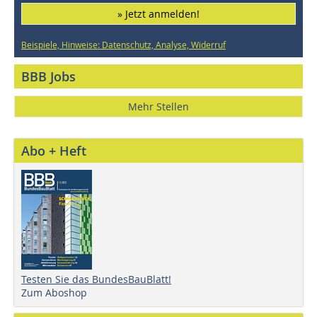
» Jetzt anmelden!
Beispiele, Hinweise: Datenschutz, Analyse, Widerruf
BBB Jobs
Mehr Stellen
Abo + Heft
Testen Sie das BundesBauBlatt!
Zum Aboshop