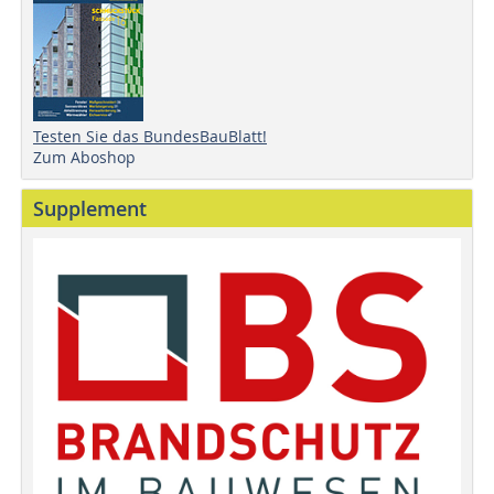
Testen Sie das BundesBauBlatt!
Zum Aboshop
Supplement