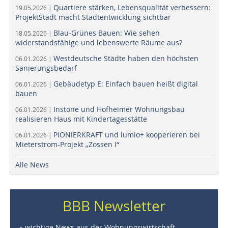
Quartiere stärken, Lebensqualität verbessern:
19.05.2026 |
ProjektStadt macht Stadtentwicklung sichtbar
Blau-Grünes Bauen: Wie sehen
18.05.2026 |
widerstandsfähige und lebenswerte Räume aus?
Westdeutsche Städte haben den höchsten
06.01.2026 |
Sanierungsbedarf
Gebäudetyp E: Einfach bauen heißt digital
06.01.2026 |
bauen
Instone und Hofheimer Wohnungsbau
06.01.2026 |
realisieren Haus mit Kindertagesstätte
PIONIERKRAFT und lumio+ kooperieren bei
06.01.2026 |
Mieterstrom-Projekt „Zossen I“
Alle News
BBB Newsletter
» wichtige News aus der Wohnungswirtschaft