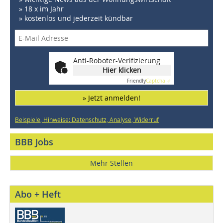
» 18 x im Jahr
» kostenlos und jederzeit kündbar
Anti-Roboter-Verifizierung
Hier klicken
Friendly
Captcha ⇗
» Jetzt anmelden!
Beispiele, Hinweise: Datenschutz, Analyse, Widerruf
BBB Jobs
Mehr Stellen
Abo + Heft