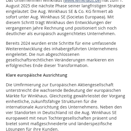
Das Unternehmen Winkhaus (
www.winkhaus.de
) hat zum 1.
August 2025 die nächste Phase seiner langfristigen Strategie
eingeläutet: Die Aug. Winkhaus SE & Co. KG firmiert ab
sofort unter Aug. Winkhaus SE (Societas Europaea). Mit
diesem Schritt trägt Winkhaus den Entwicklungen der
vergangenen Jahre Rechnung und positioniert sich noch
deutlicher als europäisch ausgerichtetes Unternehmen.
Bereits 2024 wurden erste Schritte für eine umfassende
Weiterentwicklung des inhabergeführten Unternehmens
eingeleitet. Die nun abgeschlossenen
gesellschaftsrechtlichen Veränderungen markieren ein
erfolgreiches Ende dieser Transformation.
Klare europäische Ausrichtung
Die Umfirmierung zur Europäischen Aktiengesellschaft
unterstreicht die wachsende Bedeutung der europäischen
Märkte für Winkhaus. Gleichzeitig gewährleistet der Vorgang
einheitliche, zukunftsfähige Strukturen für die
internationale Ausrichtung des Unternehmens. Neben den
vier Standorten in Deutschland ist die Aug. Winkhaus SE
europaweit mit neun Tochtergesellschaften präsent und
bietet somit maßgeschneiderte und länderspezifische
Lösungen für ihre Kunden.