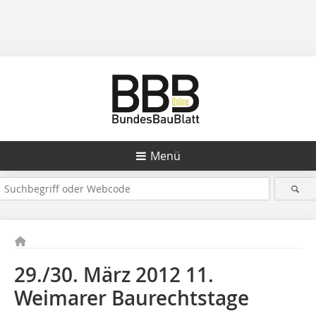
Menü
29./30. März 2012
11.
Weimarer Baurechtstage