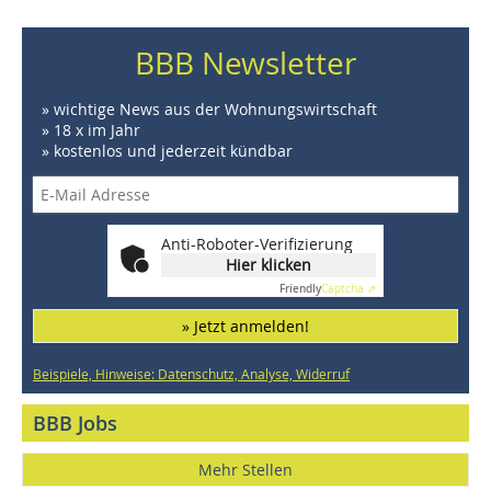
BBB Newsletter
» wichtige News aus der Wohnungswirtschaft
» 18 x im Jahr
» kostenlos und jederzeit kündbar
Anti-Roboter-Verifizierung
Hier klicken
Friendly
Captcha ⇗
» Jetzt anmelden!
Beispiele, Hinweise: Datenschutz, Analyse, Widerruf
BBB Jobs
Mehr Stellen