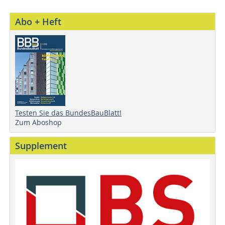
Abo + Heft
Testen Sie das BundesBauBlatt!
Zum Aboshop
Supplement