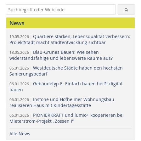
News
Quartiere stärken, Lebensqualität verbessern:
19.05.2026 |
ProjektStadt macht Stadtentwicklung sichtbar
Blau-Grünes Bauen: Wie sehen
18.05.2026 |
widerstandsfähige und lebenswerte Räume aus?
Westdeutsche Städte haben den höchsten
06.01.2026 |
Sanierungsbedarf
Gebäudetyp E: Einfach bauen heißt digital
06.01.2026 |
bauen
Instone und Hofheimer Wohnungsbau
06.01.2026 |
realisieren Haus mit Kindertagesstätte
PIONIERKRAFT und lumio+ kooperieren bei
06.01.2026 |
Mieterstrom-Projekt „Zossen I“
Alle News