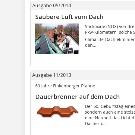
Ausgabe 05/2014
Saubere Luft vom Dach
Stickoxide (NOX) von dr
Pkw-Kilometern  solche
ClimaLife-Dach eliminie
den...
Ausgabe 11/2013
60 Jahre Finkenberger Pfanne
Dauerbrenner auf dem Dach
Der 60. Geburtstag eines
sondern auch eine stolze 
eine Neuheit das Licht de
Dächern...