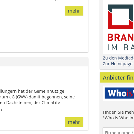
mehr
Zu den Mediad
Zur Homepage
Anbieter fi
dlungern hat der Gemeinnützige
hum eG (GWV) damit begonnen, seine
en Dachsteinen, der ClimaLife 
...
Finden Sie mehr
"Who is Who im
mehr