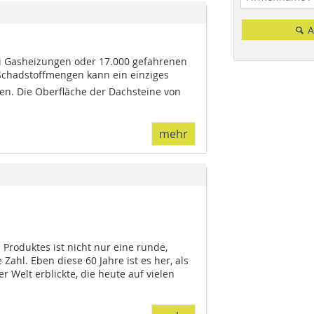
A
ei Gasheizungen oder 17.000 gefahrenen
 Schadstoffmengen kann ein einziges
ren. Die Oberfläche der Dachsteine von
mehr
 Produktes ist nicht nur eine runde,
Zahl. Eben diese 60 Jahre ist es her, als
r Welt erblickte, die heute auf vielen