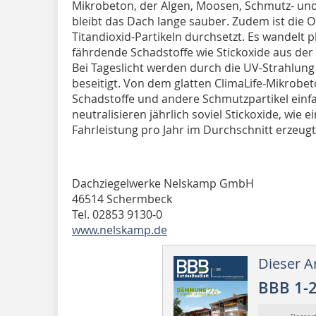
Mikrobeton, der Algen, Moosen, Schmutz- und 
bleibt das Dach lange sauber. Zudem ist die O
Titandioxid-Partikeln durchsetzt. Es wandelt p
fährdende Schadstoffe wie Stickoxide aus der
Bei Tageslicht werden durch die UV-Strahlung 
beseitigt. Von dem glatten ClimaLife-Mikrobet
Schadstoffe und andere Schmutzpartikel einfa
neutralisieren jährlich soviel Stickoxide, wie 
Fahrleistung pro Jahr im Durchschnitt erzeugt
Dachziegelwerke Nelskamp GmbH
46514 Schermbeck
Tel. 02853 9130-0
www.nelskamp.de
Dieser Ar
BBB 1-