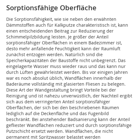
Sorptionsfähige Oberfläche
Die Sorptionsfähigkeit, wie sie neben den erwähnten
Dämmstoffen auch für Kalkputze charakteristisch ist, kann
einen entscheidenden Beitrag zur Reduzierung der
Schimmelpilzbildung leisten. Je größer der Anteil
sorptionsfähiger Oberflächen in einem Badezimmer ist,
desto mehr anfallende Feuchtigkeit kann der Raumluft
zunächst entzogen werden. Natürlich sind die
Speicherkapazitäten der Baustoffe nicht unbegrenzt. Das
eingelagerte Wasser muss wieder raus und das kann nur
durch Lüften gewährleistet werden. Bis vor einigen Jahren
war es noch absolut üblich, Wandflächen innerhalb der
Baderäume vollständig mit glasierten Fliesen zu belegen.
Diese Art der Wandgestaltung bringt Vorteile bei der
Reinigung und ist nahezu unverwüstlich, der Nachteil ergibt
sich aus dem verringerten Anteil sorptionsfähiger
Oberflächen, der sich bei den beschriebenen Räumen
lediglich auf die Deckenfläche und das Fugenbild
beschränkt. Bei anstehender Badsanierung kann der Anteil
gefliester Wandflächen reduziert und durch sorptionsfähige
Putzschicht ersetzt werden. Wandflächen, die nicht
permanent mit Spritzwasser belastet werden