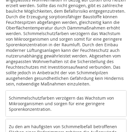
erzielt werden. Sollte das nicht genügen, gibt es zahlreiche
bauliche Möglichkeiten, dem Befallsrisiko entgegenzutreten.
Durch die Erzeugung sorptionsfähiger Baustoffe können
Feuchtespitzen abgefangen werden, gleichzeitig kann die
Oberflächentemperatur durch Dämmmaßnahmen erhöht
werden. Schimmelschutzfarben verzögern das Wachstum
von Mikroorganismen und sorgen somit für eine geringere
Sporenkonzentration in der Raumluft. Durch den Einbau
moderner Lüftungsanlagen kann der Feuchteschutz auch
nutzerunabhängig gewährleistet werden. Abgesehen vom
angepassten Wohnverhalten ist die Sicherstellung des
Feuchteschutzes mit Investitionsaufwand verbunden. Das
sollte jedoch in Anbetracht der von Schimmelpilzen
ausgehenden gesund­­heitlichen Gefährdung kein Hindernis
sein, notwendige Maßnahmen einzuleiten.
Schimmelschutzfarben verzögern das Wachstum von
Mikroorganismen und sorgen für eine geringere
Sporenkonzentration.
Zu den am häufigsten von Schimmelbefall betroffenen