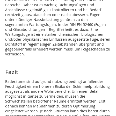
Bereiche. Daher ist es wichtig, Dichtungsfugen und
Anschlüsse regelmäßig zu kontrollieren und bei Bedarf
rechtzeitig auszutauschen oder nachzubessern. Fugen
unter ständiger Nassbelastung gehören zu den
sogenannten Wartungsfugen. In der DIN EN 52460 (Fugen-
und Glasabdichtungen – Begriffe) heißt es dazu: Eine
Wartungsfuge ist eine starken chemischen, biologischen
und/oder physikalischen Einflüssen ausgesetzte Fuge, deren
Dichtstoff in regelmäßigen Zeitabständen überprüft und
gegebenenfalls erneuert werden muss, um Folgeschäden zu
vermeiden.
Fazit
Baderäume sind aufgrund nutzungsbedingt anfallender
Feuchtigkeit einem höheren Risiko der Schimmelpilzbildung
ausgesetzt als andere Wohnbereiche. Um einen Befall
möglichst in Gänze zu vermeiden, müssen die
Schwachstellen betroffener Räume ermittelt werden. Erst
danach können Maßnahmen zu deren Optimierung
eingeleitet werden. Je nach Situation kann dies bereit durch
angepasstes Wohnverhalten in Bezug auf Lüften und Heizen