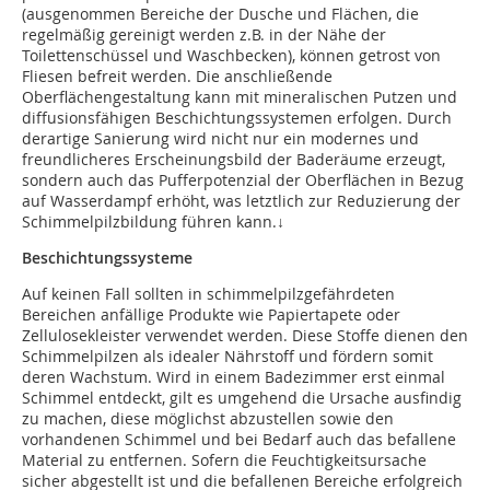
(ausgenommen Bereiche der Dusche und Flächen, die
regelmäßig gereinigt werden z.B. in der Nähe der
Toilettenschüssel und Waschbecken), können getrost von
Fliesen befreit werden. Die anschließende
Oberflächengestaltung kann mit mineralischen Putzen und
diffusionsfähigen Beschichtungssystemen er­­folgen. Durch
derartige Sanierung wird nicht nur ein modernes und
freundlicheres Erscheinungsbild der Baderäume erzeugt,
sondern auch das Pufferpotenzial der Oberflächen in Bezug
auf Wasserdampf erhöht, was letztlich zur Reduzierung der
Schimmelpilzbildung führen kann.↓
Beschichtungssysteme
Auf keinen Fall sollten in schimmelpilzgefährdeten
Bereichen anfällige Produkte wie Papiertapete oder
Zellulosekleister verwendet werden. Diese Stoffe dienen den
Schimmelpilzen als idealer Nährstoff und fördern somit
deren Wachstum. Wird in einem Badezimmer erst einmal
Schimmel entdeckt, gilt es umgehend die Ursache ausfindig
zu machen, diese möglichst abzustellen sowie den
vorhandenen Schimmel und bei Bedarf auch das befallene
Material zu entfernen. Sofern die Feuchtigkeitsursache
sicher abgestellt ist und die befallenen Bereiche erfolgreich