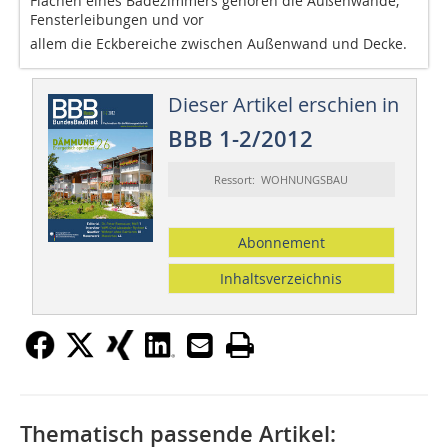
Flächen eines Badezimmers gehören die Außenwände,
Fensterleibungen und vor
allem die Eckbereiche zwischen Außenwand und Decke.
Dieser Artikel erschien in
BBB 1-2/2012
Ressort: WOHNUNGSBAU
Abonnement
Inhaltsverzeichnis
Thematisch passende Artikel: