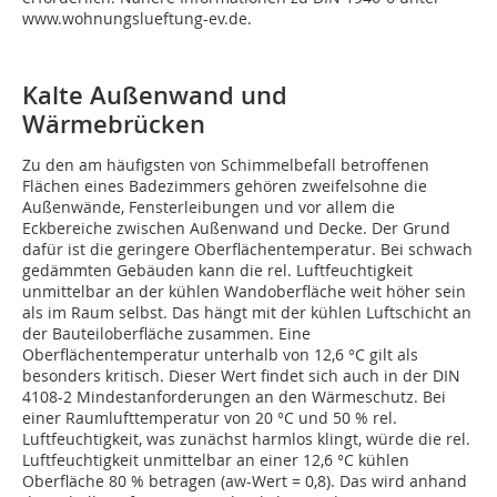
www.wohnungslueftung-ev.de.
Kalte Außenwand und
Wärmebrücken
Zu den am häufigsten von Schimmelbefall betroffenen
Flächen eines Badezimmers gehören zweifelsohne die
Außenwände, Fensterleibungen und vor allem die
Eckbereiche zwischen Außenwand und Decke. Der Grund
dafür ist die geringere Oberflächentemperatur. Bei schwach
gedämmten Gebäuden kann die rel. Luftfeuchtigkeit
unmittelbar an der kühlen Wandoberfläche weit höher sein
als im Raum selbst. Das hängt mit der kühlen Luftschicht an
der Bauteiloberfläche zusammen. Eine
Oberflächentemperatur unterhalb von 12,6 °C gilt als
besonders kritisch. Dieser Wert findet sich auch in der DIN
4108-2 Mindestanforderungen an den Wärmeschutz. Bei
einer Raumlufttemperatur von 20 °C und 50 % rel.
Luftfeuchtigkeit, was zunächst harmlos klingt, würde die rel.
Luftfeuchtigkeit unmittelbar an einer 12,6 °C kühlen
Oberfläche 80 % betragen (aw-Wert = 0,8). Das wird anhand