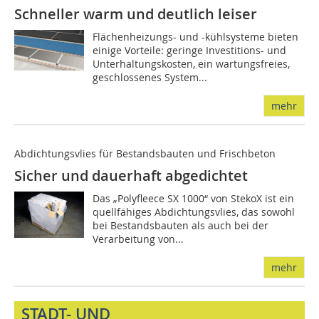
Schneller warm und deutlich leiser
Flächenheizungs- und -kühlsysteme bieten
einige Vorteile: geringe Investitions- und
Unterhaltungskosten, ein wartungsfreies,
geschlossenes System...
mehr
Abdichtungsvlies für Bestands­bauten und Frischbeton
Sicher und dauerhaft abgedichtet
Das „Polyfleece SX 1000“ von StekoX ist ein
quellfähiges Abdichtungsvlies, das sowohl
bei Bestandsbauten als auch bei der
Verarbeitung von...
mehr
STADT- UND