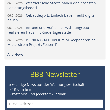
Westdeutsche Städte haben den höchsten
06.01.2026 |
Sanierungsbedarf
Gebäudetyp E: Einfach bauen heißt digital
06.01.2026 |
bauen
Instone und Hofheimer Wohnungsbau
06.01.2026 |
realisieren Haus mit Kindertagesstätte
PIONIERKRAFT und lumio+ kooperieren bei
06.01.2026 |
Mieterstrom-Projekt „Zossen I“
Alle News
BBB Newsletter
» wichtige News aus der Wohnungswirtschaft
» 18 x im Jahr
» kostenlos und jederzeit kündbar