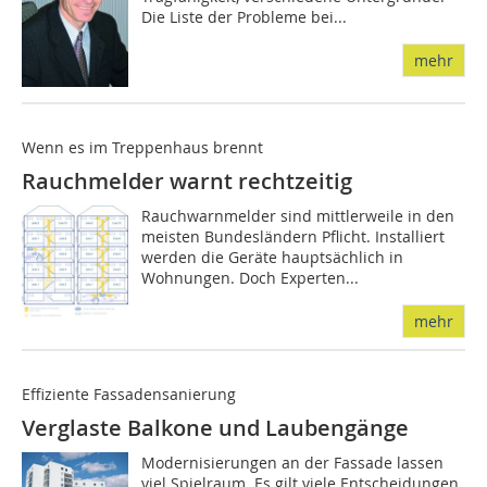
Die Liste der Probleme bei...
mehr
Wenn es im Treppenhaus brennt
Rauchmelder warnt rechtzeitig
Rauchwarnmelder sind mittlerweile in den
meisten Bundesländern Pflicht. Installiert
werden die Geräte hauptsächlich in
Wohnungen. Doch Experten...
mehr
Effiziente Fassadensanierung
Verglaste Balkone und Laubengänge
Modernisierungen an der Fassade lassen
viel Spielraum. Es gilt viele Entscheidungen