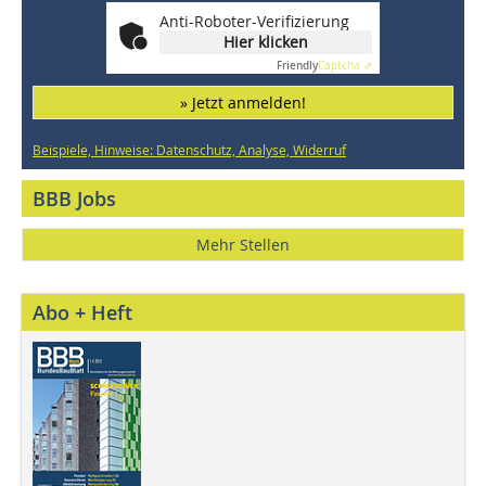
Anti-Roboter-Verifizierung
Hier klicken
Friendly
Captcha ⇗
» Jetzt anmelden!
Beispiele, Hinweise: Datenschutz, Analyse, Widerruf
BBB Jobs
Mehr Stellen
Abo + Heft