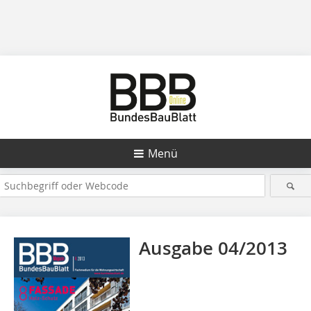
Menü
Ausgabe 04/2013