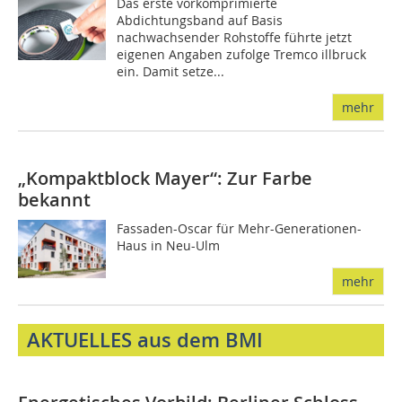
Das erste vorkomprimierte
Abdichtungsband auf Basis
nachwachsender Rohstoffe führte jetzt
eigenen Angaben zufolge Tremco illbruck
ein. Damit setze...
mehr
„Kompaktblock Mayer“: Zur Farbe
bekannt
Fassaden-Oscar für Mehr-Generationen-
Haus in Neu-Ulm
mehr
AKTUELLES aus dem BMI