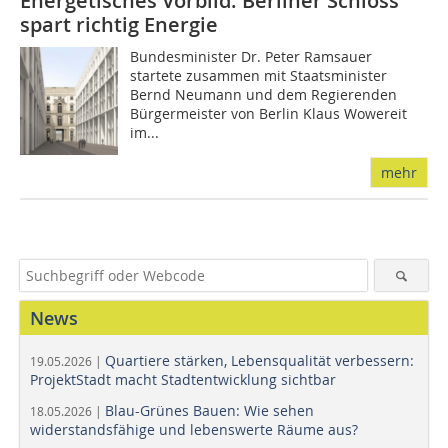
Energetisches Vorbild: Berliner Schloss
spart richtig Energie
Bundesminister Dr. Peter Ramsauer
startete zusammen mit Staatsminister
Bernd Neumann und dem Regierenden
Bürgermeister von Berlin Klaus Wowereit
im...
mehr
News
Quartiere stärken, Lebensqualität verbessern:
19.05.2026 |
ProjektStadt macht Stadtentwicklung sichtbar
Blau-Grünes Bauen: Wie sehen
18.05.2026 |
widerstandsfähige und lebenswerte Räume aus?