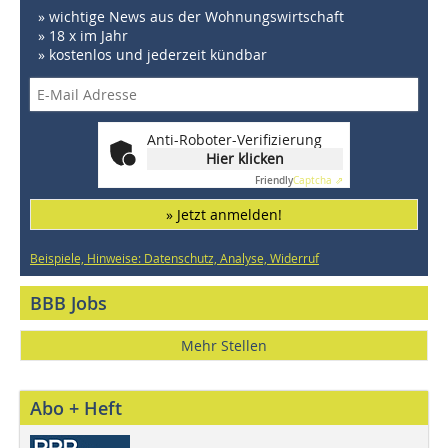
» wichtige News aus der Wohnungswirtschaft
» 18 x im Jahr
» kostenlos und jederzeit kündbar
Anti-Roboter-Verifizierung
Hier klicken
Friendly
Captcha ⇗
» Jetzt anmelden!
Beispiele, Hinweise: Datenschutz, Analyse, Widerruf
BBB Jobs
Mehr Stellen
Abo + Heft