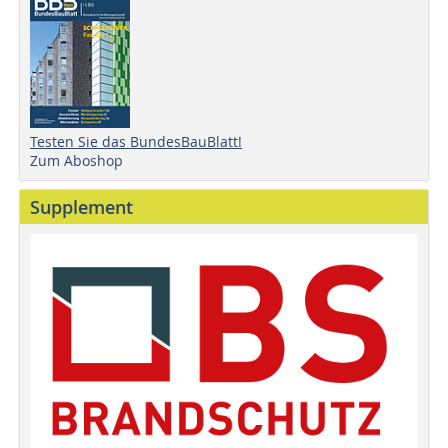
Testen Sie das BundesBauBlatt!
Zum Aboshop
Supplement