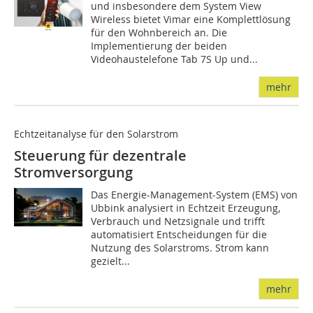
und insbesondere dem System View
Wireless bietet Vimar eine Komplettlösung
für den Wohnbereich an. Die
Implementierung der beiden
Videohaustelefone Tab 7S Up und...
mehr
Echtzeitanalyse für den Solarstrom
Steuerung für dezentrale
Stromversorgung
Das Energie-Management-System (EMS) von
Ubbink analysiert in Echtzeit Erzeugung,
Verbrauch und Netzsignale und trifft
automatisiert Entscheidungen für die
Nutzung des Solarstroms. Strom kann
gezielt...
mehr