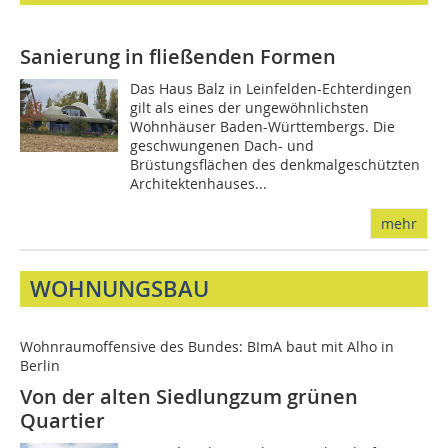
Sanierung in fließenden Formen
Das Haus Balz in Leinfelden-Echterdingen
gilt als eines der ungewöhnlichsten
Wohnhäuser Baden-Württembergs. Die
geschwungenen Dach- und
Brüstungsflächen des denkmalgeschützten
Architektenhauses...
mehr
WOHNUNGSBAU
Wohnraumoffensive des Bundes: BImA baut mit Alho in
Berlin
Von der alten Siedlungzum grünen
Quartier