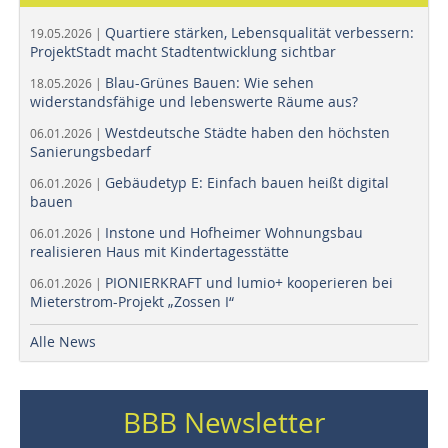
Quartiere stärken, Lebensqualität verbessern:
19.05.2026 |
ProjektStadt macht Stadtentwicklung sichtbar
Blau-Grünes Bauen: Wie sehen
18.05.2026 |
widerstandsfähige und lebenswerte Räume aus?
Westdeutsche Städte haben den höchsten
06.01.2026 |
Sanierungsbedarf
Gebäudetyp E: Einfach bauen heißt digital
06.01.2026 |
bauen
Instone und Hofheimer Wohnungsbau
06.01.2026 |
realisieren Haus mit Kindertagesstätte
PIONIERKRAFT und lumio+ kooperieren bei
06.01.2026 |
Mieterstrom-Projekt „Zossen I“
Alle News
BBB Newsletter