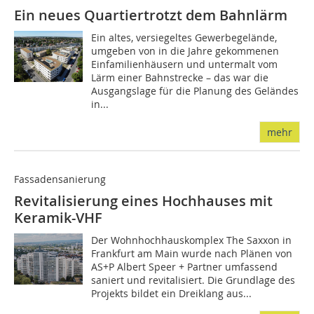
Ein neues Quartiertrotzt dem Bahnlärm
Ein altes, versiegeltes Gewerbegelände,
umgeben von in die Jahre gekommenen
Einfamilienhäusern und untermalt vom
Lärm einer Bahnstrecke – das war die
Ausgangslage für die Planung des Geländes
in...
mehr
Fassadensanierung
Revitalisierung eines Hochhauses mit
Keramik-VHF
Der Wohnhochhauskomplex The Saxxon in
Frankfurt am Main wurde nach Plänen von
AS+P Albert Speer + Partner umfassend
saniert und revitalisiert. Die Grundlage des
Projekts bildet ein Dreiklang aus...