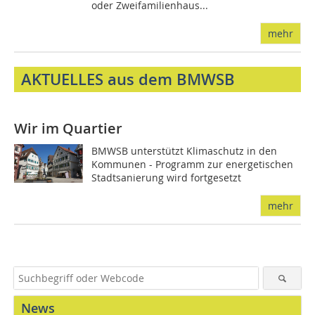
oder Zweifamilienhaus...
mehr
AKTUELLES aus dem BMWSB
Wir im Quartier
BMWSB unterstützt Klimaschutz in den
Kommunen - Programm zur energetischen
Stadtsanierung wird fortgesetzt
mehr
News