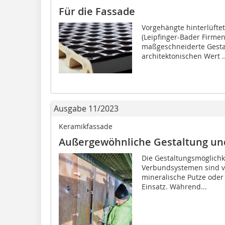
Für die Fassade
Vorgehängte hinterlüfte
(Leipfinger-Bader Firme
maßgeschneiderte Gesta
architektonischen Wert ..
Ausgabe 11/2023
Keramikfassade
Außergewöhnliche Gestaltung un
Die Gestaltungsmöglich
Verbundsystemen sind vi
mineralische Putze ode
Einsatz. Während...