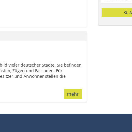
A
bild vieler deutscher Städte. Sie befinden
ästen, Zügen und Fassaden. Für
itzer und Anwohner stellen die
mehr