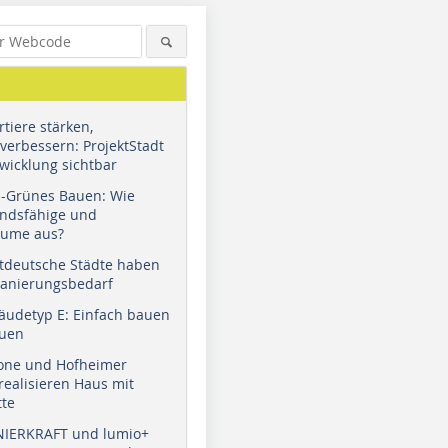
tiere stärken,
verbessern: ProjektStadt
wicklung sichtbar
u-Grünes Bauen: Wie
andsfähige und
äume aus?
tdeutsche Städte haben
Sanierungsbedarf
äudetyp E: Einfach bauen
auen
tone und Hofheimer
ealisieren Haus mit
tte
NIERKRAFT und lumio+