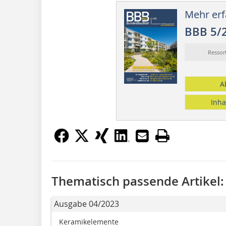
Mehr erf
BBB 5/
Resso
A
Inha
Thematisch passende Artikel:
Ausgabe 04/2023
Keramikelemente