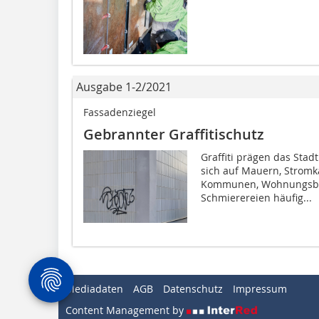
Ausgabe 1-2/2021
Fassadenziegel
Gebrannter Graffitischutz
Graffiti prägen das Stadt
sich auf Mauern, Stromk
Kommunen, Wohnungsbes
Schmierereien häufig...
Mediadaten
AGB
Datenschutz
Impressum
Content Management by