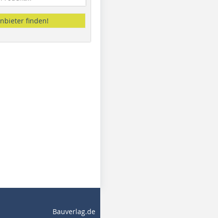
nbieter finden!
Bauverlag.de