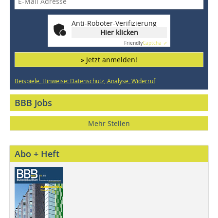
Anti-Roboter-Verifizierung
Hier klicken
Friendly
Captcha ⇗
» Jetzt anmelden!
Beispiele, Hinweise: Datenschutz, Analyse, Widerruf
BBB Jobs
Mehr Stellen
Abo + Heft