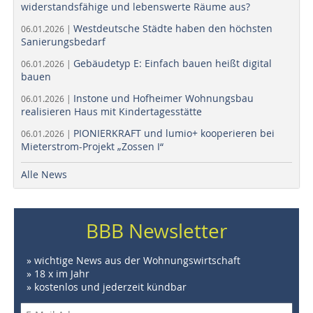
widerstandsfähige und lebenswerte Räume aus?
Westdeutsche Städte haben den höchsten
06.01.2026 |
Sanierungsbedarf
Gebäudetyp E: Einfach bauen heißt digital
06.01.2026 |
bauen
Instone und Hofheimer Wohnungsbau
06.01.2026 |
realisieren Haus mit Kindertagesstätte
PIONIERKRAFT und lumio+ kooperieren bei
06.01.2026 |
Mieterstrom-Projekt „Zossen I“
Alle News
BBB Newsletter
» wichtige News aus der Wohnungswirtschaft
» 18 x im Jahr
» kostenlos und jederzeit kündbar