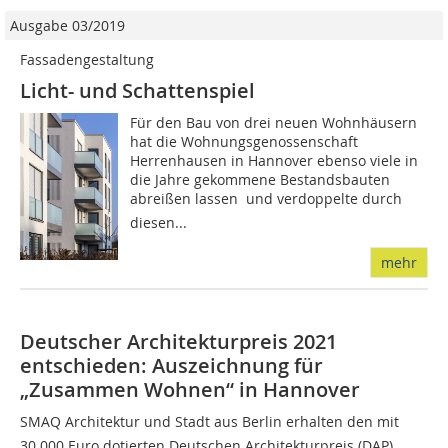
Ausgabe 03/2019
Fassadengestaltung
Licht- und Schattenspiel
Für den Bau von drei neuen Wohnhäusern
hat die Wohnungsgenossenschaft
Herrenhausen in Hannover ebenso viele in
die Jahre gekommene Bestandsbauten
abreißen lassen  und verdoppelte durch
diesen...
mehr
Deutscher Architekturpreis 2021
entschieden: Auszeichnung für
„Zusammen Wohnen“ in Hannover
SMAQ Architektur und Stadt aus Berlin erhalten den mit
30.000 Euro dotierten Deutschen Architekturpreis (DAP)