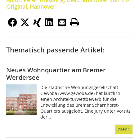
Autor: Peter Theissing, Geschäftsführer von KS-
Original, Hannover
Thematisch passende Artikel:
Neues Wohnquartier am Bremer
Werdersee
Die städtische Wohnungsgesellschaft
Gewoba (www.gewoba.de) hat kürzlich
einen Architekturwettbewerb für die
Entwicklung des Bremer Scharnhorst-
Quartiers ausgelobt. Eine Jury unter Vorsitz
der...
mehr