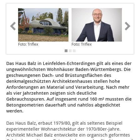
Foto: Triflex
Foto: Triflex
Foto: Tri
Das Haus Balz in Leinfelden-Echterdingen gilt als eines der
ungewöhnlichsten Wohnhäuser Baden-Württembergs. Die
geschwungenen Dach- und Brüstungsflächen des
denkmalgeschützten Architektenhauses stellen hohe
Anforderungen an Material und Verarbeitung. Nach mehr
als vier Jahrzehnten zeigten sich deutliche
Gebrauchsspuren. Auf insgesamt rund 160 m² mussten die
Betongeometrien dauerhaft und nahtlos abgedichtet
werden.
Das Haus Balz, erbaut 1979/80, gilt als seltenes Beispiel
experimenteller Wohnarchitektur der 1970/80er-Jahre.
Architekt Michael Balz entwickelte ein organisch geformtes