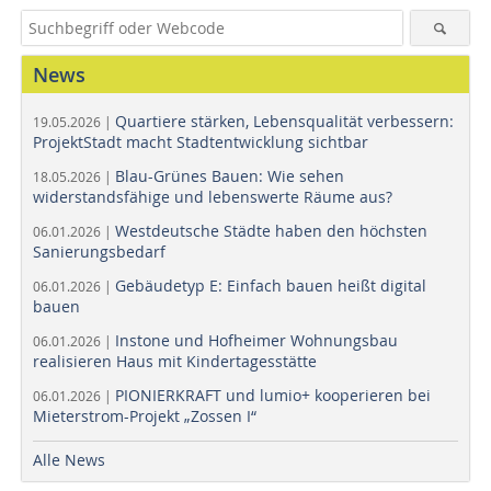
News
Quartiere stärken, Lebensqualität verbessern:
19.05.2026 |
ProjektStadt macht Stadtentwicklung sichtbar
Blau-Grünes Bauen: Wie sehen
18.05.2026 |
widerstandsfähige und lebenswerte Räume aus?
Westdeutsche Städte haben den höchsten
06.01.2026 |
Sanierungsbedarf
Gebäudetyp E: Einfach bauen heißt digital
06.01.2026 |
bauen
Instone und Hofheimer Wohnungsbau
06.01.2026 |
realisieren Haus mit Kindertagesstätte
PIONIERKRAFT und lumio+ kooperieren bei
06.01.2026 |
Mieterstrom-Projekt „Zossen I“
Alle News