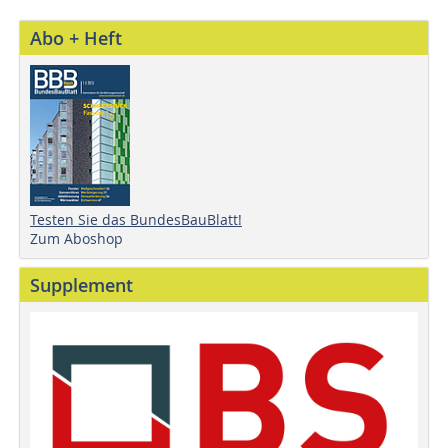
Abo + Heft
Testen Sie das BundesBauBlatt!
Zum Aboshop
Supplement