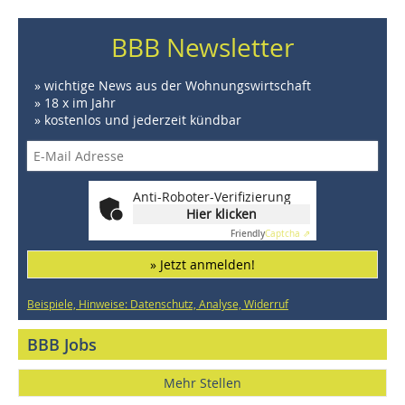
BBB Newsletter
» wichtige News aus der Wohnungswirtschaft
» 18 x im Jahr
» kostenlos und jederzeit kündbar
Anti-Roboter-Verifizierung
Hier klicken
Friendly
Captcha ⇗
» Jetzt anmelden!
Beispiele, Hinweise: Datenschutz, Analyse, Widerruf
BBB Jobs
Mehr Stellen