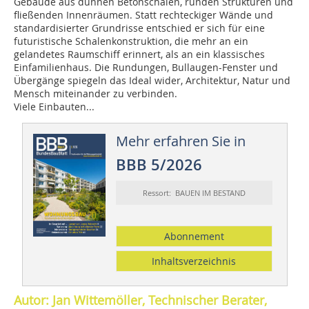
Gebäude aus dünnen Betonschalen, runden Strukturen und
fließenden Innenräumen. Statt rechteckiger Wände und
standardisierter Grundrisse entschied er sich für eine
futuristische Schalenkonstruktion, die mehr an ein
gelandetes Raumschiff erinnert, als an ein klassisches
Einfamilienhaus. Die Rundungen, Bullaugen-Fenster und
Übergänge spiegeln das Ideal wider, Architektur, Natur und
Mensch miteinander zu verbinden.
Viele Einbauten...
Mehr erfahren Sie in
BBB 5/2026
Ressort: BAUEN IM BESTAND
Abonnement
Inhaltsverzeichnis
Autor: Jan Wittemöller, Technischer Berater,