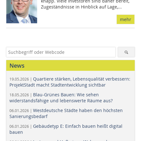
knapp. Viele Investoren sind daher bereit,
Zugeständnisse in Hinblick auf Lage,...
mehr
News
Quartiere stärken, Lebensqualität verbessern:
19.05.2026 |
ProjektStadt macht Stadtentwicklung sichtbar
Blau-Grünes Bauen: Wie sehen
18.05.2026 |
widerstandsfähige und lebenswerte Räume aus?
Westdeutsche Städte haben den höchsten
06.01.2026 |
Sanierungsbedarf
Gebäudetyp E: Einfach bauen heißt digital
06.01.2026 |
bauen