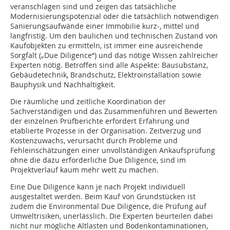
veranschlagen sind und zeigen das tatsächliche
Modernisierungspotenzial oder die tatsächlich notwendigen
Sanierungsaufwände einer Immobilie kurz-, mittel und
langfristig. Um den baulichen und technischen Zustand von
Kaufobjekten zu ermitteln, ist immer eine ausreichende
Sorgfalt („Due Diligence“) und das nötige Wissen zahlreicher
Experten nötig. Betroffen sind alle Aspekte: Bausubstanz,
Gebäudetechnik, Brandschutz, Elektroinstallation sowie
Bauphysik und Nachhaltigkeit.
Die räumliche und zeitliche Koordination der
Sachverständigen und das Zusammenführen und Bewerten
der einzelnen Prüfberichte erfordert Erfahrung und
etablierte Prozesse in der Organisation. Zeitverzug und
Kostenzuwachs, verursacht durch Probleme und
Fehleinschätzungen einer unvollständigen Ankaufsprüfung
ohne die dazu erforderliche Due Diligence, sind im
Projektverlauf kaum mehr wett zu machen.
Eine Due Diligence kann je nach Projekt individuell
ausgestaltet werden. Beim Kauf von Grundstücken ist
zudem die Environmental Due Diligence, die Prüfung auf
Umweltrisiken, unerlässlich. Die Experten beurteilen dabei
nicht nur mögliche Altlasten und Bodenkontaminationen,