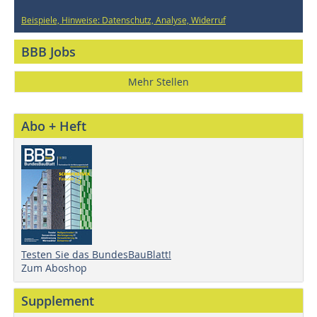
Beispiele, Hinweise: Datenschutz, Analyse, Widerruf
BBB Jobs
Mehr Stellen
Abo + Heft
Testen Sie das BundesBauBlatt!
Zum Aboshop
Supplement