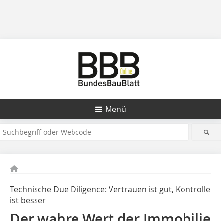
Menü
Technische Due Diligence: Vertrauen ist gut, Kontrolle
ist besser
Der wahre Wert der Immobilie