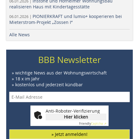
Instone und Hofheimer Wohnungsbau
06.01.2026 |
realisieren Haus mit Kindertagesstätte
PIONIERKRAFT und lumio+ kooperieren bei
06.01.2026 |
Mieterstrom-Projekt „Zossen I“
Alle News
BBB Newsletter
» wichtige News aus der Wohnungswirtschaft
» 18 x im Jahr
» kostenlos und jederzeit kündbar
Anti-Roboter-Verifizierung
Hier klicken
Friendly
Captcha ⇗
» Jetzt anmelden!