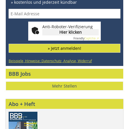
» kostenlos und jederzeit kündbar
Anti-Roboter-Verifizierung
Hier klicken
Friendly
Captcha ⇗
» Jetzt anmelden!
Beispiele, Hinweise: Datenschutz, Analyse, Widerruf
BBB Jobs
Mehr Stellen
Abo + Heft