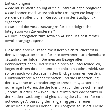
Entwicklungen?
● Wie muss Stadtplanung auf die Entwicklungen reagieren?
● Wie können marktwirtschaftliche Lösungen die knapper
werdenden öffentlichen Ressourcen in der Stadtpolitik
ergänzen?
● Was sind die Voraussetzungen für die erfolgreiche
Integration von Zuwanderern?
● Führt Segregation zum sozialen Ausschluss bestimmter
Bevölkerungsgruppen?
Diese und andere Fragen fokussieren sich zu allererst in
den Wohnquartieren, die für ihre Bewohner klar erkennbare
„Sozialräume“ bilden. Die meisten Bezüge aller
Bewohnergruppen, und seien sie noch so unterschiedlich,
liegen in ihrem direkten und persönlichen Wohnumfeld. Sie
sollten auch von dort aus in den Blick genommen werden.
Funktionierende Nachbarschaften und die Einbeziehung
der Bewohner in Veränderungsprozesse im Quartier sind
nur einige Faktoren, die die Identifikation der Bewohner mit
„ihrem“ Quartier bewirken. Die Grenzen des Wachstums in
der Stadtentwicklung sind gleichzeitig die Chancen für eine
notwendige Anpassung der langjährig geschaffenen
Strukturen auf allen Ebenen. Der Kongress soll hierzu neue