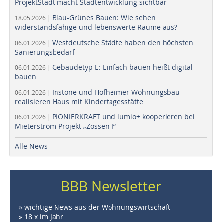
ProjektStadt macht Stadtentwicklung sichtbar
Blau-Grünes Bauen: Wie sehen
18.05.2026 |
widerstandsfähige und lebenswerte Räume aus?
Westdeutsche Städte haben den höchsten
06.01.2026 |
Sanierungsbedarf
Gebäudetyp E: Einfach bauen heißt digital
06.01.2026 |
bauen
Instone und Hofheimer Wohnungsbau
06.01.2026 |
realisieren Haus mit Kindertagesstätte
PIONIERKRAFT und lumio+ kooperieren bei
06.01.2026 |
Mieterstrom-Projekt „Zossen I“
Alle News
BBB Newsletter
» wichtige News aus der Wohnungswirtschaft
» 18 x im Jahr