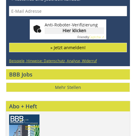
Anti-Roboter-Verifizierung
Hier klicken
Friendly
Captcha ⇗
» Jetzt anmelden!
Beispiele, Hinweise: Datenschutz, Analyse, Widerruf
BBB Jobs
Mehr Stellen
Abo + Heft