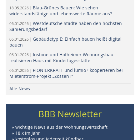
Blau-Grünes Bauen: Wie sehen
18.05.2026 |
widerstandsfähige und lebenswerte Räume aus?
Westdeutsche Städte haben den höchsten
06.01.2026 |
Sanierungsbedarf
Gebäudetyp E: Einfach bauen heißt digital
06.01.2026 |
bauen
Instone und Hofheimer Wohnungsbau
06.01.2026 |
realisieren Haus mit Kindertagesstätte
PIONIERKRAFT und lumio+ kooperieren bei
06.01.2026 |
Mieterstrom-Projekt „Zossen I“
Alle News
BBB Newsletter
» wichtige News aus der Wohnungswirtschaft
» 18 x im Jahr
» kostenlos und jederzeit kündbar