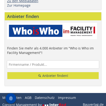
Zu den Mediadaten
Zur Homepage
Anbieter finden
Finden Sie mehr als 4.000 Anbieter im "Who is Who im
Facility Management"!
Anbieter finden!
Mediadaten
AGB
Datenschutz
Impressum
Bauverlag.de
Content Management by