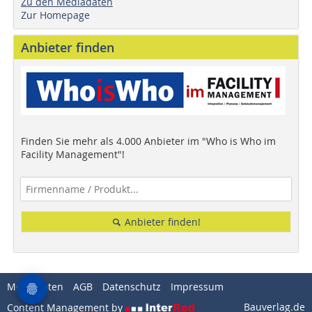
Zu den Mediadaten
Zur Homepage
Anbieter finden
Finden Sie mehr als 4.000 Anbieter im "Who is Who im
Facility Management"!
Anbieter finden!
Mediadaten
AGB
Datenschutz
Impressum
Bauverlag.de
Content Management by