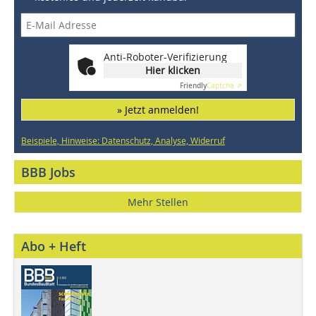
Anti-Roboter-Verifizierung
Hier klicken
Friendly
Captcha ⇗
» Jetzt anmelden!
Beispiele, Hinweise: Datenschutz, Analyse, Widerruf
BBB Jobs
Mehr Stellen
Abo + Heft