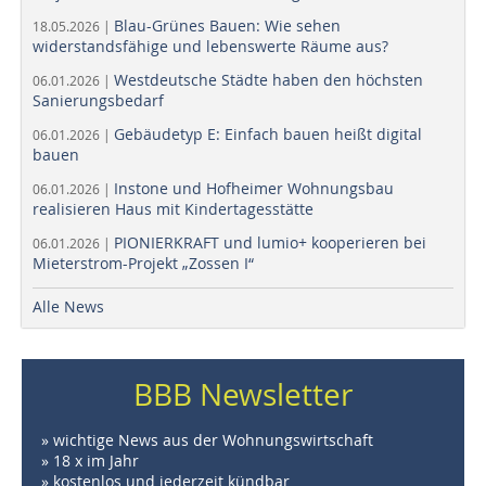
Blau-Grünes Bauen: Wie sehen
18.05.2026 |
widerstandsfähige und lebenswerte Räume aus?
Westdeutsche Städte haben den höchsten
06.01.2026 |
Sanierungsbedarf
Gebäudetyp E: Einfach bauen heißt digital
06.01.2026 |
bauen
Instone und Hofheimer Wohnungsbau
06.01.2026 |
realisieren Haus mit Kindertagesstätte
PIONIERKRAFT und lumio+ kooperieren bei
06.01.2026 |
Mieterstrom-Projekt „Zossen I“
Alle News
BBB Newsletter
» wichtige News aus der Wohnungswirtschaft
» 18 x im Jahr
» kostenlos und jederzeit kündbar