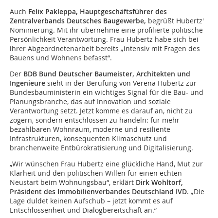
Auch
Felix Pakleppa, Hauptgeschäftsführer des
Zentralverbands Deutsches Baugewerbe,
begrüßt Hubertz'
Nominierung. Mit ihr übernehme eine profilierte politische
Persönlichkeit Verantwortung. Frau Hubertz habe sich bei
ihrer Abgeordnetenarbeit bereits „intensiv mit Fragen des
Bauens und Wohnens befasst“.
Der
BDB Bund Deutscher Baumeister, Architekten und
Ingenieure
sieht in der Berufung von Verena Hubertz zur
Bundesbauministerin ein wichtiges Signal für die Bau- und
Planungsbranche, das auf Innovation und soziale
Verantwortung setzt. Jetzt komme es darauf an, nicht zu
zögern, sondern entschlossen zu handeln: für mehr
bezahlbaren Wohnraum, moderne und resiliente
Infrastrukturen, konsequenten Klimaschutz und
branchenweite Entbürokratisierung und Digitalisierung.
„Wir wünschen Frau Hubertz eine glückliche Hand, Mut zur
Klarheit und den politischen Willen für einen echten
Neustart beim Wohnungsbau“, erklärt
Dirk Wohltorf,
Präsident des Immobilienverbandes Deutschland IVD
. „Die
Lage duldet keinen Aufschub – jetzt kommt es auf
Entschlossenheit und Dialogbereitschaft an.“