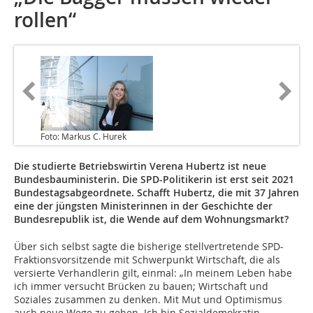
rollen“
Foto: Markus C. Hurek
Die studierte Betriebswirtin Verena Hubertz ist neue
Bundesbauministerin. Die SPD-Politikerin ist erst seit 2021
Bundestagsabgeordnete. Schafft Hubertz, die mit 37 Jahren
eine der jüngsten Ministerinnen in der Geschichte der
Bundesrepublik ist, die Wende auf dem Wohnungsmarkt?
Über sich selbst sagte die bisherige stellvertretende SPD-
Fraktionsvorsitzende mit Schwerpunkt Wirtschaft, die als
versierte Verhandlerin gilt, einmal: „In meinem Leben habe
ich immer versucht Brücken zu bauen; Wirtschaft und
Soziales zusammen zu denken. Mit Mut und Optimismus
auch neue Wege zu gehen. Ich bin Sozialdemokratin,