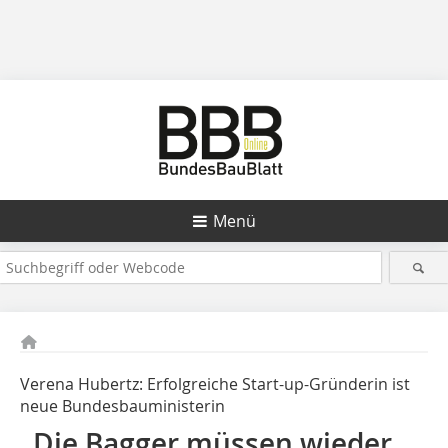
Menü
Verena Hubertz: Erfolgreiche Start-up-Gründerin ist
neue Bundesbauministerin
„Die Bagger müssen wieder