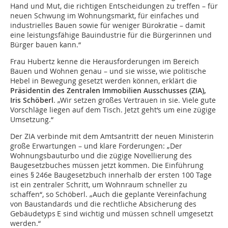
Hand und Mut, die richtigen Entscheidungen zu treffen – für
neuen Schwung im Wohnungsmarkt, für einfaches und
industrielles Bauen sowie für weniger Bürokratie – damit
eine leistungsfähige Bauindustrie für die Bürgerinnen und
Bürger bauen kann.“
Frau Hubertz kenne die Herausforderungen im Bereich
Bauen und Wohnen genau – und sie wisse, wie politische
Hebel in Bewegung gesetzt werden können, erklärt die
Präsidentin des Zentralen Immobilien Ausschusses (ZIA),
Iris Schöberl
. „Wir setzen großes Vertrauen in sie. Viele gute
Vorschläge liegen auf dem Tisch. Jetzt geht‘s um eine zügige
Umsetzung.“
Der ZIA verbinde mit dem Amtsantritt der neuen Ministerin
große Erwartungen – und klare Forderungen: „Der
Wohnungsbauturbo und die zügige Novellierung des
Baugesetzbuches müssen jetzt kommen. Die Einführung
eines § 246e Baugesetzbuch innerhalb der ersten 100 Tage
ist ein zentraler Schritt, um Wohnraum schneller zu
schaffen“, so Schöberl. „Auch die geplante Vereinfachung
von Baustandards und die rechtliche Absicherung des
Gebäudetyps E sind wichtig und müssen schnell umgesetzt
werden.“