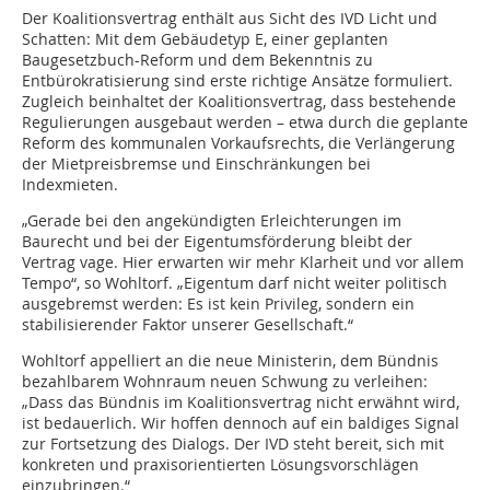
Der Koalitionsvertrag enthält aus Sicht des IVD Licht und
Schatten: Mit dem Gebäudetyp E, einer geplanten
Baugesetzbuch-Reform und dem Bekenntnis zu
Entbürokratisierung sind erste richtige Ansätze formuliert.
Zugleich beinhaltet der Koalitionsvertrag, dass bestehende
Regulierungen ausgebaut werden – etwa durch die geplante
Reform des kommunalen Vorkaufsrechts, die Verlängerung
der Mietpreisbremse und Einschränkungen bei
Indexmieten.
„Gerade bei den angekündigten Erleichterungen im
Baurecht und bei der Eigentumsförderung bleibt der
Vertrag vage. Hier erwarten wir mehr Klarheit und vor allem
Tempo“, so Wohltorf. „Eigentum darf nicht weiter politisch
ausgebremst werden: Es ist kein Privileg, sondern ein
stabilisierender Faktor unserer Gesellschaft.“
Wohltorf appelliert an die neue Ministerin, dem Bündnis
bezahlbarem Wohnraum neuen Schwung zu verleihen:
„Dass das Bündnis im Koalitionsvertrag nicht erwähnt wird,
ist bedauerlich. Wir hoffen dennoch auf ein baldiges Signal
zur Fortsetzung des Dialogs. Der IVD steht bereit, sich mit
konkreten und praxisorientierten Lösungsvorschlägen
einzubringen.“