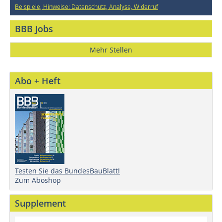
Beispiele, Hinweise: Datenschutz, Analyse, Widerruf
BBB Jobs
Mehr Stellen
Abo + Heft
Testen Sie das BundesBauBlatt!
Zum Aboshop
Supplement