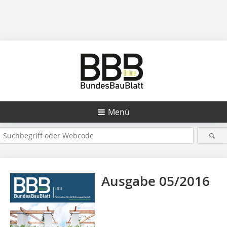
Menü
Ausgabe 05/2016