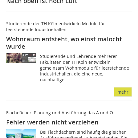
Nach oben ist noch Luft
Studierende der TH Köln entwickeln Module für
leerstehende Industriehallen
Wohnraum entsteht, wo einst malocht
wurde
Studierende und Lehrende mehrerer
Fakultäten der TH Köln entwickeln
gemeinsam Wohnmodule für leerstehende
Industriehallen, die eine neue,
nachhaltige...
mehr
Flachdächer: Planung und Ausführung das A und O
Fehler werden nicht verziehen
Bei Flachdächern sind häufig die gleichen
Ausführungsmängel zu beantstanden. Ein