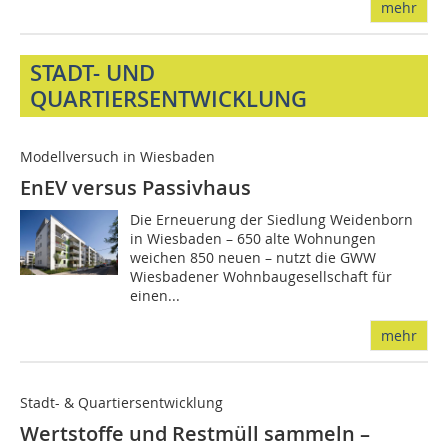
mehr
STADT- UND
QUARTIERSENTWICKLUNG
Modellversuch in Wiesbaden
EnEV versus Passivhaus
Die Erneuerung der Siedlung Weidenborn
in Wiesbaden – 650 alte Wohnungen
weichen 850 neuen – nutzt die GWW
Wiesbadener Wohnbaugesellschaft für
einen...
mehr
Stadt- & Quartiersentwicklung
Wertstoffe und Restmüll sammeln –