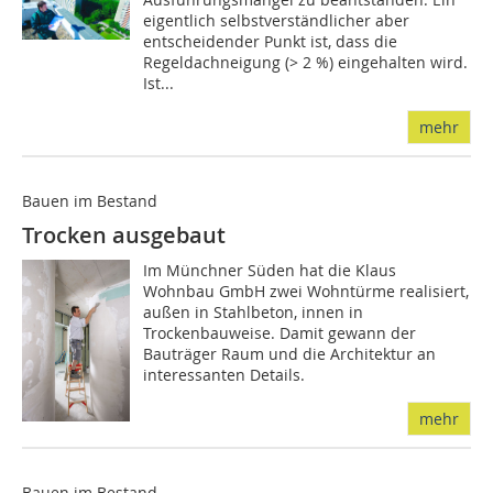
eigentlich selbstverständlicher aber
entscheidender Punkt ist, dass die
Regeldachneigung (> 2 %) eingehalten wird.
Ist...
mehr
Bauen im Bestand
Trocken ausgebaut
Im Münchner Süden hat die Klaus
Wohnbau GmbH zwei Wohntürme realisiert,
außen in Stahlbeton, innen in
Trockenbauweise. Damit gewann der
Bauträger Raum und die Architektur an
interessanten Details.
mehr
Bauen im Bestand