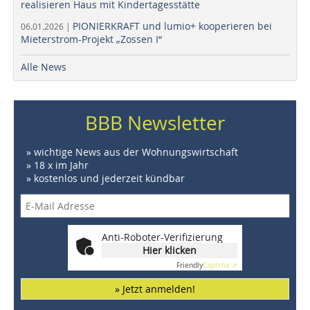
realisieren Haus mit Kindertagesstätte
PIONIERKRAFT und lumio+ kooperieren bei
06.01.2026 |
Mieterstrom-Projekt „Zossen I“
Alle News
BBB Newsletter
» wichtige News aus der Wohnungswirtschaft
» 18 x im Jahr
» kostenlos und jederzeit kündbar
Anti-Roboter-Verifizierung
Hier klicken
Friendly
Captcha ⇗
» Jetzt anmelden!