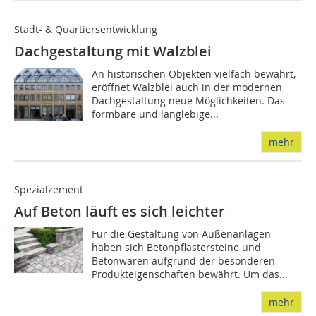
Stadt- & Quartiersentwicklung
Dachgestaltung mit Walzblei
An historischen Objekten vielfach bewährt,
eröffnet Walzblei auch in der modernen
Dachgestaltung neue Mög­­­lich­­keiten. Das
formbare und langlebige...
mehr
Spezialzement
Auf Beton läuft es sich leichter
Für die Gestaltung von Außenanlagen
haben sich Betonpflastersteine und
Betonwaren aufgrund der besonderen
Produkteigenschaften bewährt. Um das...
mehr