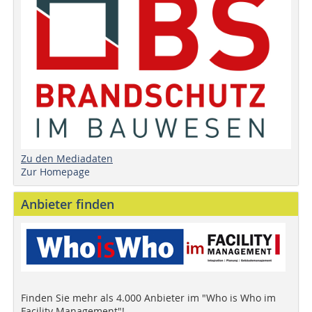
Zu den Mediadaten
Zur Homepage
Anbieter finden
Finden Sie mehr als 4.000 Anbieter im "Who is Who im
Facility Management"!