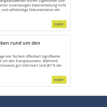
Energieausweisen dürfen Eigentümer und
einer zuverlässigen Datenerhebung nicht
 und vollständige Dokumentation der
mehr
cken rund um den
age von Techem offenbart signifikante
und um den Energieausweis. Während
chsweise gut informiert sind (87 % der
mehr