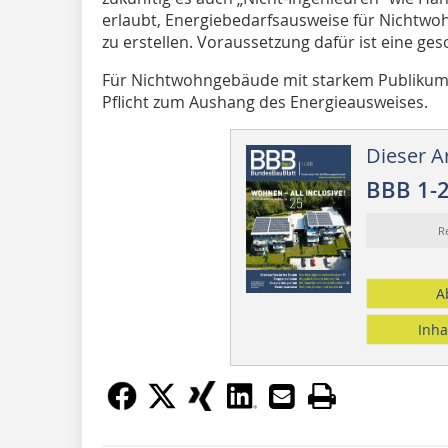
erlaubt, Energiebedarfsausweise für Nichtwo
zu erstellen. Voraussetzung dafür ist eine ge
Für Nichtwohngebäude mit starkem Publikums
Pflicht zum Aushang des Energieausweises.
Dieser Ar
BBB 1-
R
A
Inha