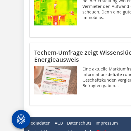
Bei der Erstellung von 
Vermieter den Aufwand 
scheuen. Denn eine gute
Immobilie...
Techem-Umfrage zeigt Wissenslü
Energieausweis
Eine aktuelle Marktumfr
Informationsdefizite r
Geschäftskunden verglei
Befragten gaben...
Mediadaten
AGB
Datenschutz
Impressum