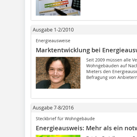
Ausgabe 1-2/2010
Energieausweise
Marktentwicklung bei Energieaus
Seit 2009 müssen alle V
Wohngebäuden auf Nachf
Mieters den Energieausw
Befragung von Anbietern
Ausgabe 7-8/2016
Steckbrief für Wohngebäude
Energieausweis: Mehr als ein not