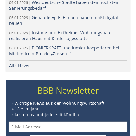
Westdeutsche Städte haben den höchsten
06.01.2026 |
Sanierungsbedarf
Gebäudetyp E: Einfach bauen heißt digital
06.01.2026 |
bauen
Instone und Hofheimer Wohnungsbau
06.01.2026 |
realisieren Haus mit Kindertagesstätte
PIONIERKRAFT und lumio+ kooperieren bei
06.01.2026 |
Mieterstrom-Projekt „Zossen I“
Alle News
BBB Newsletter
» wichtige News aus der Wohnungswirtschaft
» 18 x im Jahr
» kostenlos und jederzeit kündbar