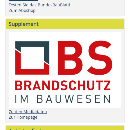
Testen Sie das BundesBauBlatt!
Zum Aboshop
Supplement
Zu den Mediadaten
Zur Homepage