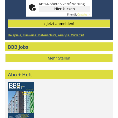
Anti-Roboter-Verifizierung
Hier klicken
Friendly
Captcha ⇗
» Jetzt anmelden!
Beispiele, Hinweise: Datenschutz, Analyse, Widerruf
BBB Jobs
Mehr Stellen
Abo + Heft