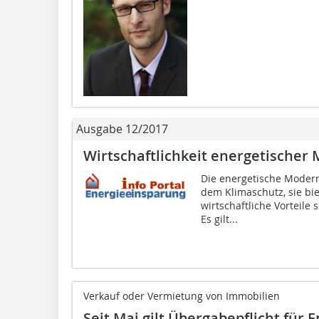
Ausgabe 12/2017
Wirtschaftlichkeit energe­tische
Die energetische Modern
dem Klimaschutz, sie bi
wirtschaftliche Vorteil
Es gilt...
Verkauf oder Vermietung von Immobilien
Seit Mai gilt Übergabepflicht für