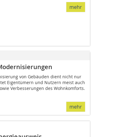
mehr
r Modernisierungen
isierung von Gebäuden dient nicht nur
etet Eigentümern und Nutzern meist auch
e sowie Verbesserungen des Wohnkomforts.
mehr
 Energieausweis