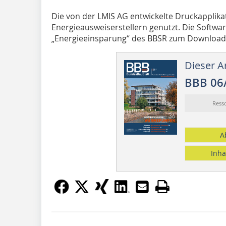
Die von der LMIS AG entwickelte Druckapplika
Energieausweiserstellern genutzt. Die Softwar
„Energieeinsparung“ des BBSR zum Download 
Dieser Ar
BBB 06
Ress
A
Inha