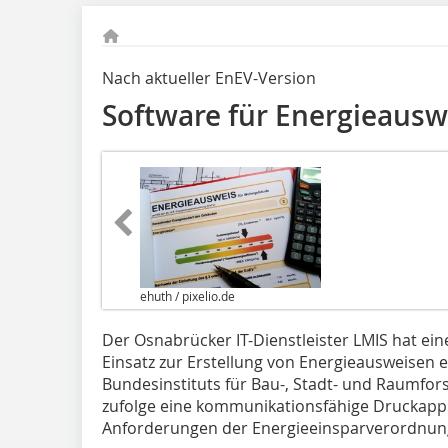
Nach aktueller EnEV-Version
Software für Energieausw
ehuth / pixelio.de
Der Osnabrücker IT-Dienstleister LMIS hat ei
Einsatz zur Erstellung von Energieausweisen e
Bundesinstituts für Bau-, Stadt- und Raumfor
zufolge eine kommunikationsfähige Druckappli
Anforderungen der Energieeinsparverordnung