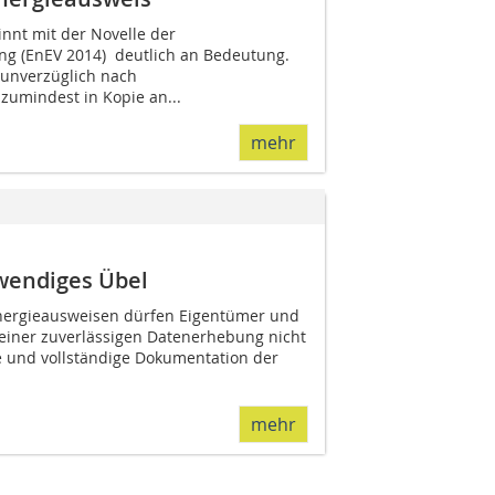
nnt mit der Novelle der
ng (EnEV 2014) deutlich an Bedeutung.
 unverzüglich nach
zumindest in Kopie an...
mehr
wendiges Übel
Energieausweisen dürfen Eigentümer und
einer zuverlässigen Datenerhebung nicht
 und vollständige Dokumentation der
mehr