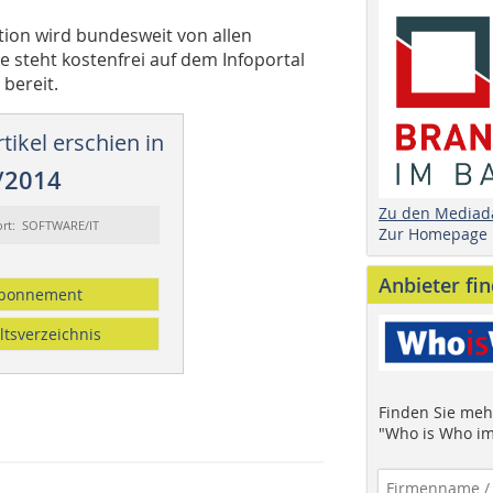
tion wird bundesweit von allen
e steht kostenfrei auf dem Infoportal
bereit.
tikel erschien in
/2014
Zu den Mediad
ort: SOFTWARE/IT
Zur Homepage
Anbieter fi
bonnement
ltsverzeichnis
Finden Sie mehr
"Who is Who im