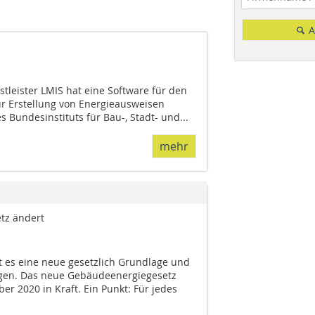
A
tleister LMIS hat eine Software für den
r Erstellung von Energieausweisen
s Bundesinstituts für Bau-, Stadt- und...
mehr
tz ändert
t es eine neue gesetzlich Grundlage und
gen. Das neue Gebäudeenergiegesetz
er 2020 in Kraft. Ein Punkt: Für jedes