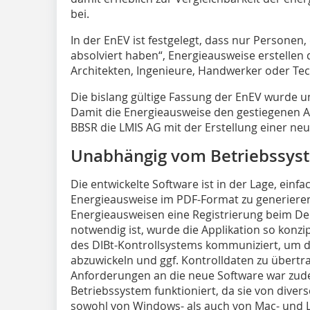
bei.
In der EnEV ist festgelegt, dass nur Personen
absolviert haben“, Energieausweise erstellen 
Architekten, Ingenieure, Handwerker oder Tec
Die bislang gültige Fassung der EnEV wurde 
Damit die Energieausweise den gestiegenen 
BBSR die LMIS AG mit der Erstellung einer ne
Unabhängig vom Betriebssys
Die entwickelte Software ist in der Lage, einfa
Energieausweise im PDF-Format zu generieren
Energieausweisen eine Registrierung beim Deu
notwendig ist, wurde die Applikation so konzip
des DIBt-Kontrollsystems kommuniziert, um d
abzuwickeln und ggf. Kontrolldaten zu übertra
Anforderungen an die neue Software war zud
Betriebssystem funktioniert, da sie von diver
sowohl von Windows- als auch von Mac- und L