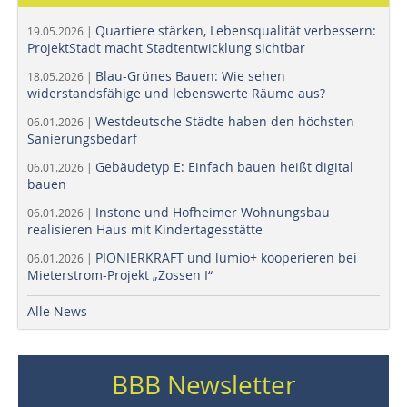
Quartiere stärken, Lebensqualität verbessern:
19.05.2026 |
ProjektStadt macht Stadtentwicklung sichtbar
Blau-Grünes Bauen: Wie sehen
18.05.2026 |
widerstandsfähige und lebenswerte Räume aus?
Westdeutsche Städte haben den höchsten
06.01.2026 |
Sanierungsbedarf
Gebäudetyp E: Einfach bauen heißt digital
06.01.2026 |
bauen
Instone und Hofheimer Wohnungsbau
06.01.2026 |
realisieren Haus mit Kindertagesstätte
PIONIERKRAFT und lumio+ kooperieren bei
06.01.2026 |
Mieterstrom-Projekt „Zossen I“
Alle News
BBB Newsletter