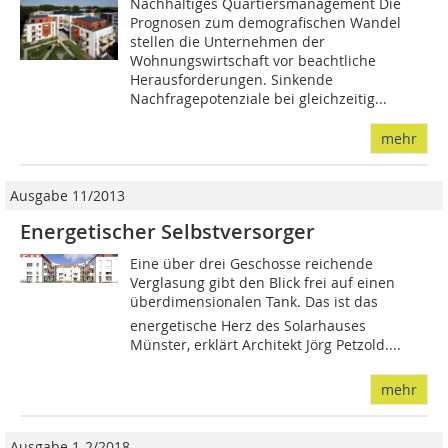
Nachhaltiges Quartiersmanagement Die
Prognosen zum demografischen Wandel
stellen die Unternehmen der
Wohnungswirtschaft vor beachtliche
Herausforderungen. Sinkende
Nachfragepotenziale bei gleichzeitig...
mehr
Ausgabe 11/2013
Energetischer Selbstversorger
Eine über drei Geschosse reichende
Verglasung gibt den Blick frei auf einen
überdimensionalen Tank. Das ist das
energeti­sche Herz des Solarhauses
Münster, erklärt Architekt Jörg Petzold....
mehr
Ausgabe 1-2/2018