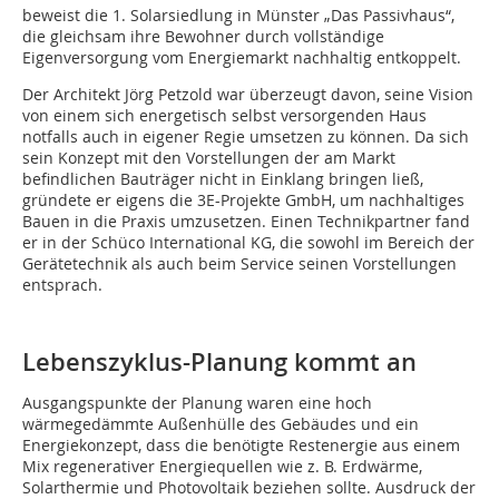
beweist die 1. Solarsiedlung in Münster „Das Passivhaus“,
die gleichsam ihre Bewohner durch vollständige
Eigenversorgung vom Energiemarkt nachhaltig entkoppelt.
Der Architekt Jörg Petzold war überzeugt davon, seine Vision
von einem sich energetisch selbst versorgenden Haus
notfalls auch in eigener Regie umsetzen zu können. Da sich
sein Konzept mit den Vorstellungen der am Markt
befindlichen Bauträger nicht in Einklang bringen ließ,
gründete er eigens die 3E-Projekte GmbH, um nachhaltiges
Bauen in die Praxis umzusetzen. Einen Technikpartner fand
er in der Schüco International KG, die sowohl im Bereich der
Gerätetechnik als auch beim Service seinen Vorstellungen
entsprach.
Lebenszyklus-Planung kommt an
Ausgangspunkte der Planung waren eine hoch
wärmegedämmte Außenhülle des Gebäudes und ein
Energiekonzept, dass die benötigte Restenergie aus einem
Mix regenerativer Energiequellen wie z. B. Erdwärme,
Solarthermie und Photovoltaik beziehen sollte. Ausdruck der