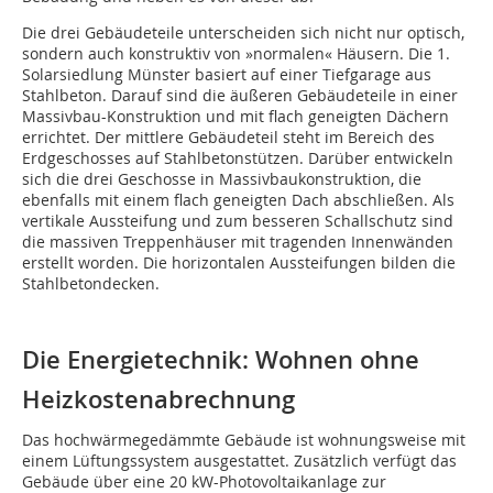
Die drei Gebäudeteile unterscheiden sich nicht nur optisch,
sondern auch konstruktiv von »normalen« Häusern. Die 1.
Solarsiedlung Münster basiert auf einer Tiefgarage aus
Stahlbeton. Darauf sind die äußeren Gebäudeteile in einer
Massivbau-Konstruktion und mit flach geneigten Dächern
errichtet. Der mittlere Gebäudeteil steht im Bereich des
Erdgeschosses auf Stahlbetonstützen. Darüber entwickeln
sich die drei Geschosse in Massivbaukonstruktion, die
ebenfalls mit einem flach geneigten Dach abschließen. Als
vertikale Aussteifung und zum besseren Schallschutz sind
die massiven Treppenhäuser mit tragenden Innenwänden
erstellt worden. Die horizontalen Aussteifungen bilden die
Stahlbetondecken.
Die Energietechnik: Wohnen ohne
Heizkostenabrechnung
Das hochwärmegedämmte Gebäude ist wohnungsweise mit
einem Lüftungssystem ausgestattet. Zusätzlich verfügt das
Gebäude über eine 20 kW-Photovoltaikanlage zur