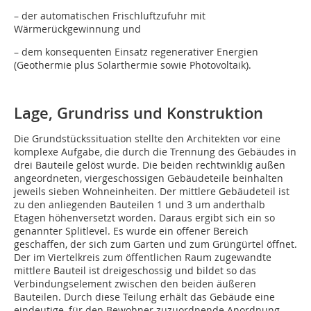
– der automatischen Frischluftzufuhr mit
Wärmerückgewinnung und
– dem konsequenten Einsatz regenerativer Energien
(Geothermie plus Solarthermie sowie Photovoltaik).
Lage, Grundriss und Konstruktion
Die Grundstückssituation stellte den Architekten vor eine
komplexe Aufgabe, die durch die Trennung des Gebäudes in
drei Bauteile gelöst wurde. Die beiden rechtwinklig außen
angeordneten, viergeschossigen Gebäudeteile beinhalten
jeweils sieben Wohneinheiten. Der mittlere Gebäudeteil ist
zu den anliegenden Bauteilen 1 und 3 um anderthalb
Etagen höhenversetzt worden. Daraus ergibt sich ein so
genannter Splitlevel. Es wurde ein offener Bereich
geschaffen, der sich zum Garten und zum Grüngürtel öffnet.
Der im Viertelkreis zum öffentlichen Raum zugewandte
mittlere Bauteil ist dreigeschossig und bildet so das
Verbindungselement zwischen den beiden äußeren
Bauteilen. Durch diese Teilung erhält das Gebäude eine
eindeutige, für den Bewohner zuzuordnende Anordnung.