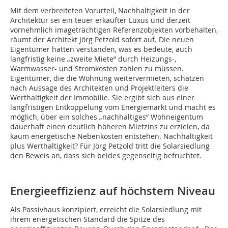
Mit dem verbreiteten Vorurteil, Nachhaltigkeit in der
Architektur sei ein teuer erkaufter Luxus und derzeit
vornehmlich imageträchtigen Referenzobjekten vorbehalten,
räumt der Architekt Jörg Petzold sofort auf. Die neuen
Eigentümer hatten verstanden, was es bedeute, auch
langfristig keine „zweite Miete“ durch Heizungs-,
Warmwasser- und Stromkosten zahlen zu müssen.
Eigentümer, die die Wohnung weitervermieten, schätzen
nach Aussage des Architekten und Projektleiters die
Werthaltigkeit der Immobilie. Sie ergibt sich aus einer
langfristigen Entkoppelung vom Energiemarkt und macht es
möglich, über ein solches „nachhaltiges“ Wohneigentum
dauerhaft einen deutlich höheren Mietzins zu erzielen, da
kaum energetische Nebenkosten entstehen. Nachhaltigkeit
plus Werthaltigkeit? Für Jörg Petzold tritt die Solarsiedlung
den Beweis an, dass sich beides gegenseitig be­­fruchtet.
Energieeffizienz auf höchstem Niveau
Als Passivhaus konzipiert, erreicht die Solarsiedlung mit
ihrem energetischen Standard die Spitze des