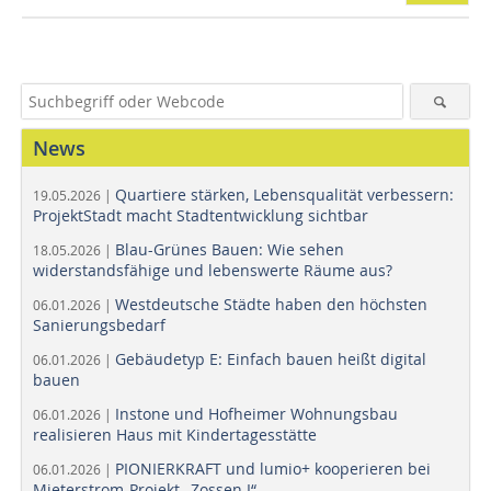
News
Quartiere stärken, Lebensqualität verbessern:
19.05.2026 |
ProjektStadt macht Stadtentwicklung sichtbar
Blau-Grünes Bauen: Wie sehen
18.05.2026 |
widerstandsfähige und lebenswerte Räume aus?
Westdeutsche Städte haben den höchsten
06.01.2026 |
Sanierungsbedarf
Gebäudetyp E: Einfach bauen heißt digital
06.01.2026 |
bauen
Instone und Hofheimer Wohnungsbau
06.01.2026 |
realisieren Haus mit Kindertagesstätte
PIONIERKRAFT und lumio+ kooperieren bei
06.01.2026 |
Mieterstrom-Projekt „Zossen I“