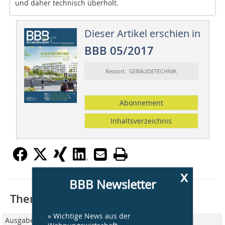
und daher technisch überholt.
Dieser Artikel erschien in
BBB 05/2017
Ressort: GEBÄUDETECHNIK
Abonnement
Inhaltsverzeichnis
x
BBB Newsletter
Thematisch passende Artikel:
» Wichtige News aus der
Ausgabe 06/2025