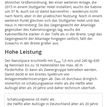
ähnlicher Größenordnung. Bei einer weiteren Anlage, die
2015 in einem Stuttgarter Hotel installiert, wuchs die Kabine
um 37 %. Auch sie ist damit barrierefrei – wiederum nicht
nach Norm, aber in der praktischen Nutzung. Noch in einem
weiteren Punkt gleichen sich das Stuttgarter Hotel und das
Haus in Herrenberg: Da das Gegengewicht der Altanlage
gegenüber des Kabinenzugangs lag, wuchs die
Kabinenfläche stärker in der Tiefe als in der Breite. Liegt das
Gegengewicht der Altanlage hingegen seitlich, fällt der
Zuwachs in der Breite größer aus.
Hohe Leistung
Der NanoSpace erschließt mit V
1,0 m/s und 240 kg–630
max
kg Nennlast bis zu 16 Haltestellen bei max. 40 m
Förderhöhe. Er kann als Zweiergruppe betrieben werden.
Damit deckt er ein breites Spektrum von
Anlagenmodernisierungen ab. Das ist durchaus dringlich.
Immerhin ist schätzungsweise mehr als die Hälfte aller
Aufzüge älter als 20 Jahre und daher technisch überholt.
Schätzungsweise ist mehr als
die Hälfte aller Aufzüge in Deutschland älter als 20 Jahre