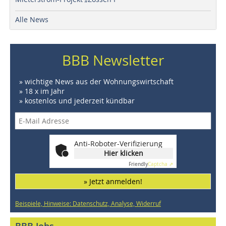
Alle News
BBB Newsletter
» wichtige News aus der Wohnungswirtschaft
» 18 x im Jahr
» kostenlos und jederzeit kündbar
Anti-Roboter-Verifizierung
Hier klicken
Friendly
Captcha ⇗
» Jetzt anmelden!
Beispiele, Hinweise: Datenschutz, Analyse, Widerruf