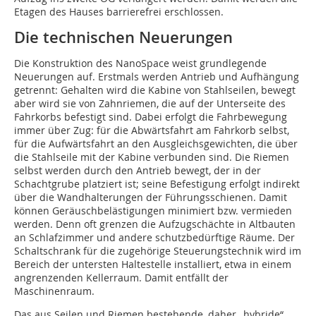
Etagen des Hauses barrierefrei erschlossen.
Die technischen Neuerungen
Die Konstruktion des NanoSpace weist grundlegende
Neuerungen auf. Erstmals werden Antrieb und Aufhängung
getrennt: Gehalten wird die Kabine von Stahlseilen, bewegt
aber wird sie von Zahnriemen, die auf der Unterseite des
Fahrkorbs befestigt sind. Dabei erfolgt die Fahrbewegung
immer über Zug: für die Abwärtsfahrt am Fahrkorb selbst,
für die Aufwärtsfahrt an den Ausgleichsgewichten, die über
die Stahlseile mit der Kabine verbunden sind. Die Riemen
selbst werden durch den Antrieb bewegt, der in der
Schachtgrube platziert ist; seine Befestigung erfolgt indirekt
über die Wandhalterungen der Führungsschienen. Damit
können Geräuschbelästigungen minimiert bzw. vermieden
werden. Denn oft grenzen die Aufzugschächte in Altbauten
an Schlafzimmer und andere schutzbedürftige Räume. Der
Schaltschrank für die zugehörige Steuerungstechnik wird im
Bereich der untersten Haltestelle installiert, etwa in einem
angrenzenden Kellerraum. Damit entfällt der
Maschinenraum.
Das aus Seilen und Riemen bestehende, daher „hybride“