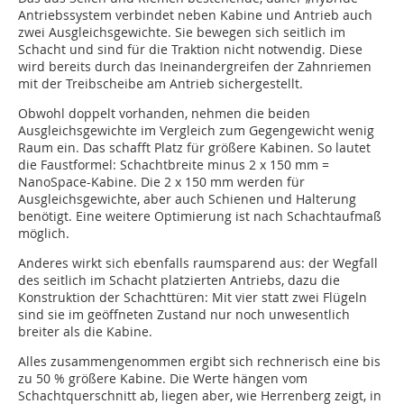
Antriebssystem verbindet neben Kabine und Antrieb auch
zwei Ausgleichsgewichte. Sie bewegen sich seitlich im
Schacht und sind für die Traktion nicht notwendig. Diese
wird bereits durch das Ineinandergreifen der Zahnriemen
mit der Treibscheibe am Antrieb sichergestellt.
Obwohl doppelt vorhanden, nehmen die beiden
Ausgleichsgewichte im Vergleich zum Gegengewicht wenig
Raum ein. Das schafft Platz für größere Kabinen. So lautet
die Faustformel: Schachtbreite minus 2 x 150 mm =
NanoSpace-Kabine. Die 2 x 150 mm werden für
Ausgleichsgewichte, aber auch Schienen und Halterung
benötigt. Eine weitere Optimierung ist nach Schachtaufmaß
möglich.
Anderes wirkt sich ebenfalls raumsparend aus: der Wegfall
des seitlich im Schacht platzierten Antriebs, dazu die
Konstruktion der Schachttüren: Mit vier statt zwei Flügeln
sind sie im geöffneten Zustand nur noch unwesentlich
breiter als die Kabine.
Alles zusammengenommen ergibt sich rechnerisch eine bis
zu 50 % größere Kabine. Die Werte hängen vom
Schachtquerschnitt ab, liegen aber, wie Herrenberg zeigt, in