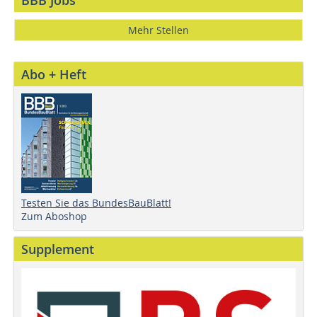
BBB Jobs
Mehr Stellen
Abo + Heft
Testen Sie das BundesBauBlatt!
Zum Aboshop
Supplement