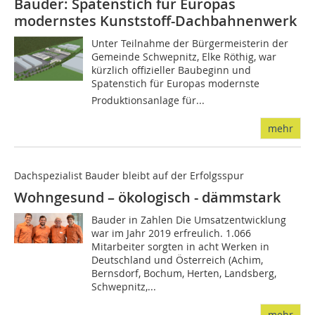
Bauder: Spatenstich für Europas
modernstes Kunststoff-Dachbahnenwerk
Unter Teilnahme der Bürgermeisterin der
Gemeinde Schwepnitz, Elke Röthig, war
kürzlich offizieller Baubeginn und
Spatenstich für Europas modernste
Produktionsanlage für...
mehr
Dachspezialist Bauder bleibt auf der Erfolgsspur
Wohngesund – ökologisch - dämmstark
Bauder in Zahlen Die Umsatzentwicklung
war im Jahr 2019 erfreulich. 1.066
Mitarbeiter sorgten in acht Werken in
Deutschland und Österreich (Achim,
Bernsdorf, Bochum, Herten, Landsberg,
Schwepnitz,...
mehr