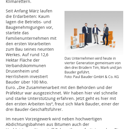
Klimarettern.
Seit Anfang März laufen
die Erdarbeiten: Kaum
lagen die Betriebs- und
Baugenehmigungen vor,
startete das
Familienunternehmen mit
den ersten Vorarbeiten
zum Bau seines neunten
Werkes. Auf rund 12,6
Das Unternehmen wird heute in
Hektar Fläche der
vierter Generation gemeinsam von
Verbandskommunen
den drei Brüdern Tim, Mark und Jan
Drusenheim und
Bauder geführt.
Herrlisheim investiert
Foto: Paul Bauder GmbH & Co. KG
Bauder über 100 Mio.
Euro. „Die Zusammenarbeit mit den Behörden und der
Präfektur war ausgezeichnet. Wir haben hier viel schnelle
und starke Unterstützung erfahren. Jetzt geht es hier mit
den ersten Arbeiten los“, freut sich Mark Bauder, einer der
drei Bauder-Geschäftsführer.
Im neuen Vorzeigewerk wird neben hochwertigen
Abdichtungsbahnen aus Bitumen auch der