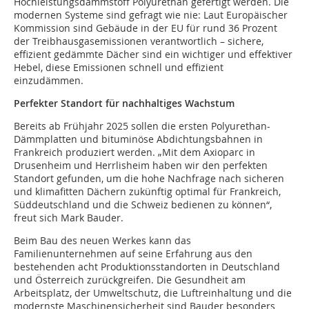
Hochleistungsdämmstoff Polyurethan gefertigt werden. Die
modernen Systeme sind gefragt wie nie: Laut Europäischer
Kommission sind Gebäude in der EU für rund 36 Prozent
der Treibhausgasemissionen verantwortlich – sichere,
effizient gedämmte Dächer sind ein wichtiger und effektiver
Hebel, diese Emissionen schnell und effizient
einzudämmen.
Perfekter Standort für nachhaltiges Wachstum
Bereits ab Frühjahr 2025 sollen die ersten Polyurethan-
Dämmplatten und bituminöse Abdichtungsbahnen in
Frankreich produziert werden. „Mit dem Axioparc in
Drusenheim und Herrlisheim haben wir den perfekten
Standort gefunden, um die hohe Nachfrage nach sicheren
und klimafitten Dächern zukünftig optimal für Frankreich,
Süddeutschland und die Schweiz bedienen zu können“,
freut sich Mark Bauder.
Beim Bau des neuen Werkes kann das
Familienunternehmen auf seine Erfahrung aus den
bestehenden acht Produktionsstandorten in Deutschland
und Österreich zurückgreifen. Die Gesundheit am
Arbeitsplatz, der Umweltschutz, die Luftreinhaltung und die
modernste Maschinensicherheit sind Bauder besonders