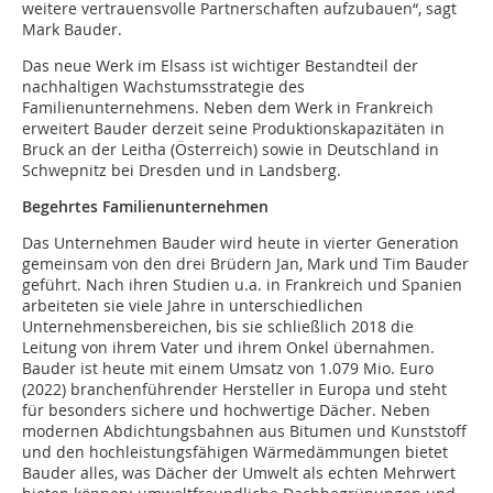
weitere vertrauensvolle Partnerschaften aufzubauen“, sagt
Mark Bauder.
Das neue Werk im Elsass ist wichtiger Bestandteil der
nachhaltigen Wachstumsstrategie des
Familienunternehmens. Neben dem Werk in Frankreich
erweitert Bauder derzeit seine Produktionskapazitäten in
Bruck an der Leitha (Österreich) sowie in Deutschland in
Schwepnitz bei Dresden und in Landsberg.
Begehrtes Familienunternehmen
Das Unternehmen Bauder wird heute in vierter Generation
gemeinsam von den drei Brüdern Jan, Mark und Tim Bauder
geführt. Nach ihren Studien u.a. in Frankreich und Spanien
arbeiteten sie viele Jahre in unterschiedlichen
Unternehmensbereichen, bis sie schließlich 2018 die
Leitung von ihrem Vater und ihrem Onkel übernahmen.
Bauder ist heute mit einem Umsatz von 1.079 Mio. Euro
(2022) branchenführender Hersteller in Europa und steht
für besonders sichere und hochwertige Dächer. Neben
modernen Abdichtungsbahnen aus Bitumen und Kunststoff
und den hochleistungsfähigen Wärmedämmungen bietet
Bauder alles, was Dächer der Umwelt als echten Mehrwert