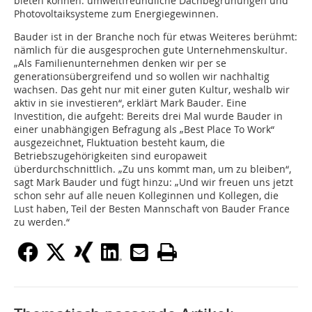
bieten können: umweltfreundliche Dachbegrünungen und
Photovoltaiksysteme zum Energiegewinnen.
Bauder ist in der Branche noch für etwas Weiteres berühmt:
nämlich für die ausgesprochen gute Unternehmenskultur.
„Als Familienunternehmen denken wir per se
generationsübergreifend und so wollen wir nachhaltig
wachsen. Das geht nur mit einer guten Kultur, weshalb wir
aktiv in sie investieren“, erklärt Mark Bauder. Eine
Investition, die aufgeht: Bereits drei Mal wurde Bauder in
einer unabhängigen Befragung als „Best Place To Work“
ausgezeichnet, Fluktuation besteht kaum, die
Betriebszugehörigkeiten sind europaweit
überdurchschnittlich. „Zu uns kommt man, um zu bleiben“,
sagt Mark Bauder und fügt hinzu: „Und wir freuen uns jetzt
schon sehr auf alle neuen Kolleginnen und Kollegen, die
Lust haben, Teil der Besten Mannschaft von Bauder France
zu werden.“