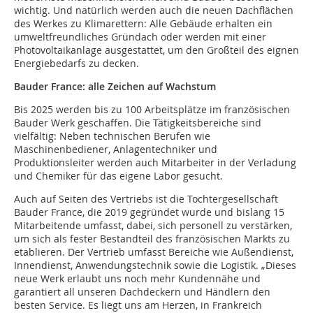
wichtig. Und natürlich werden auch die neuen Dachflächen
des Werkes zu Klimarettern: Alle Gebäude erhalten ein
umweltfreundliches Gründach oder werden mit einer
Photovoltaikanlage ausgestattet, um den Großteil des eignen
Energiebedarfs zu decken.
Bauder France: alle Zeichen auf Wachstum
Bis 2025 werden bis zu 100 Arbeitsplätze im französischen
Bauder Werk geschaffen. Die Tätigkeitsbereiche sind
vielfältig: Neben technischen Berufen wie
Maschinenbediener, Anlagentechniker und
Produktionsleiter werden auch Mitarbeiter in der Verladung
und Chemiker für das eigene Labor gesucht.
Auch auf Seiten des Vertriebs ist die Tochtergesellschaft
Bauder France, die 2019 gegründet wurde und bislang 15
Mitarbeitende umfasst, dabei, sich personell zu verstärken,
um sich als fester Bestandteil des französischen Markts zu
etablieren. Der Vertrieb umfasst Bereiche wie Außendienst,
Innendienst, Anwendungstechnik sowie die Logistik. „Dieses
neue Werk erlaubt uns noch mehr Kundennähe und
garantiert all unseren Dachdeckern und Händlern den
besten Service. Es liegt uns am Herzen, in Frankreich