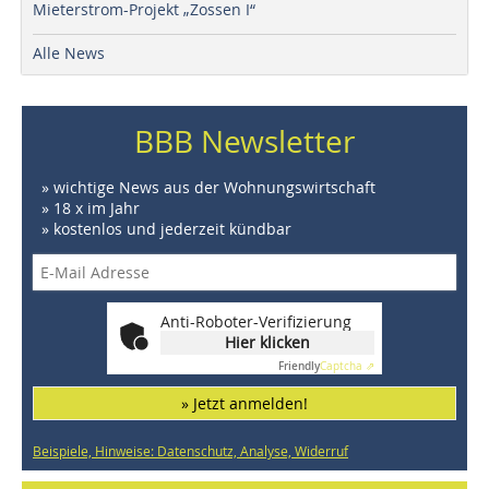
Mieterstrom-Projekt „Zossen I“
Alle News
BBB Newsletter
» wichtige News aus der Wohnungswirtschaft
» 18 x im Jahr
» kostenlos und jederzeit kündbar
Anti-Roboter-Verifizierung
Hier klicken
Friendly
Captcha ⇗
» Jetzt anmelden!
Beispiele, Hinweise: Datenschutz, Analyse, Widerruf