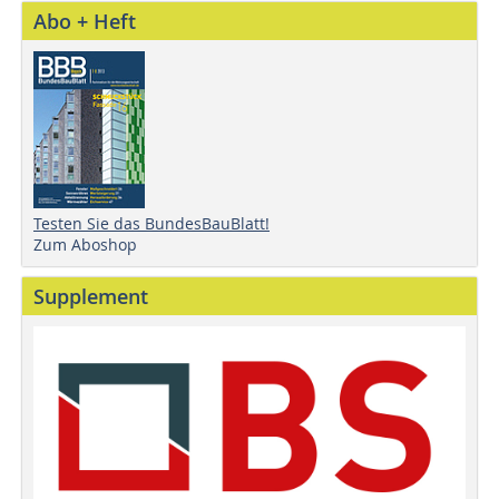
Abo + Heft
Testen Sie das BundesBauBlatt!
Zum Aboshop
Supplement