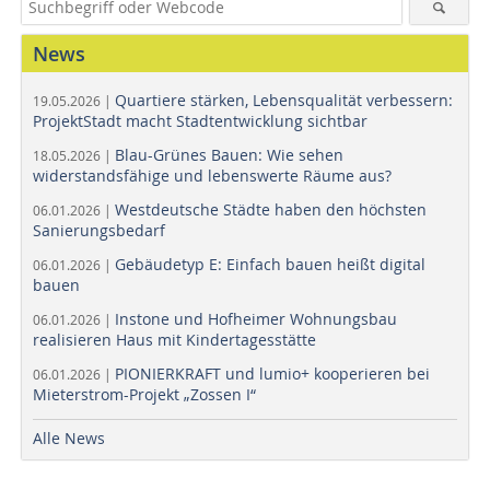
News
Quartiere stärken, Lebensqualität verbessern:
19.05.2026 |
ProjektStadt macht Stadtentwicklung sichtbar
Blau-Grünes Bauen: Wie sehen
18.05.2026 |
widerstandsfähige und lebenswerte Räume aus?
Westdeutsche Städte haben den höchsten
06.01.2026 |
Sanierungsbedarf
Gebäudetyp E: Einfach bauen heißt digital
06.01.2026 |
bauen
Instone und Hofheimer Wohnungsbau
06.01.2026 |
realisieren Haus mit Kindertagesstätte
PIONIERKRAFT und lumio+ kooperieren bei
06.01.2026 |
Mieterstrom-Projekt „Zossen I“
Alle News