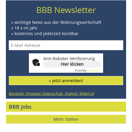
BBB Newsletter
» wichtige News aus der Wohnungswirtschaft
» 18 x im Jahr
» kostenlos und jederzeit kündbar
Anti-Roboter-Verifizierung
Hier klicken
Friendly
Captcha ⇗
» Jetzt anmelden!
Beispiele, Hinweise: Datenschutz, Analyse, Widerruf
BBB Jobs
Mehr Stellen