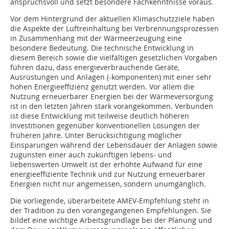
anspruchsvoll und setzt besondere Fachkenntnisse voraus.
Vor dem Hintergrund der aktuellen Klimaschutzziele haben
die Aspekte der Luftreinhaltung bei Verbrennungsprozessen
in Zusammenhang mit der Wärmeerzeugung eine
besondere Bedeutung. Die technische Entwicklung in
diesem Bereich sowie die vielfältigen gesetzlichen Vorgaben
führen dazu, dass energieverbrauchende Geräte,
Ausrüstungen und Anlagen (-komponenten) mit einer sehr
hohen Energieeffizienz genutzt werden. Vor allem die
Nutzung erneuerbarer Energien bei der Wärmeversorgung
ist in den letzten Jahren stark vorangekommen. Verbunden
ist diese Entwicklung mit teilweise deutlich höheren
Investitionen gegenüber konventionellen Lösungen der
früheren Jahre. Unter Berücksichtigung möglicher
Einsparungen während der Lebensdauer der Anlagen sowie
zugunsten einer auch zukünftigen lebens- und
liebenswerten Umwelt ist der erhöhte Aufwand für eine
energieeffiziente Technik und zur Nutzung erneuerbarer
Energien nicht nur angemessen, sondern unumgänglich.
Die vorliegende, überarbeitete AMEV-Empfehlung steht in
der Tradition zu den vorangegangenen Empfehlungen. Sie
bildet eine wichtige Arbeitsgrundlage bei der Planung und