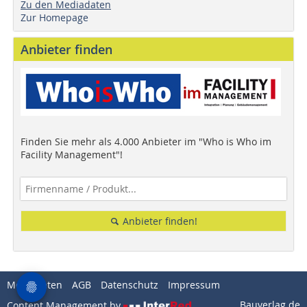
Zu den Mediadaten
Zur Homepage
Anbieter finden
Finden Sie mehr als 4.000 Anbieter im "Who is Who im
Facility Management"!
Anbieter finden!
Mediadaten
AGB
Datenschutz
Impressum
Bauverlag.de
Content Management by