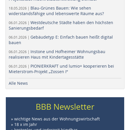
Blau-Grünes Bauen: Wie sehen
18.05.2026 |
widerstandsfähige und lebenswerte Räume aus?
Westdeutsche Städte haben den höchsten
06.01.2026 |
Sanierungsbedarf
Gebäudetyp E: Einfach bauen heißt digital
06.01.2026 |
bauen
Instone und Hofheimer Wohnungsbau
06.01.2026 |
realisieren Haus mit Kindertagesstätte
PIONIERKRAFT und lumio+ kooperieren bei
06.01.2026 |
Mieterstrom-Projekt „Zossen I“
Alle News
BBB Newsletter
» wichtige News aus der Wohnungswirtschaft
» 18 x im Jahr
» kostenlos und jederzeit kündbar