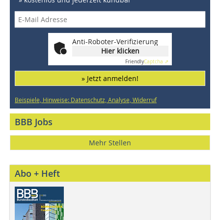
Anti-Roboter-Verifizierung
Hier klicken
Friendly
Captcha ⇗
» Jetzt anmelden!
Beispiele, Hinweise: Datenschutz, Analyse, Widerruf
BBB Jobs
Mehr Stellen
Abo + Heft