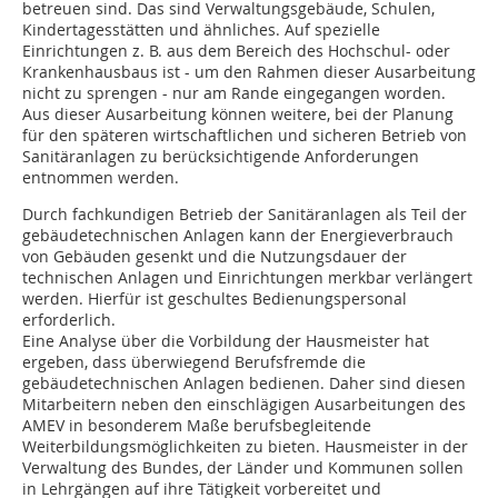
betreuen sind. Das sind Verwaltungsgebäude, Schulen,
Kindertagesstätten und ähnliches. Auf spezielle
Einrichtungen z. B. aus dem Bereich des Hochschul- oder
Krankenhausbaus ist - um den Rahmen dieser Ausarbeitung
nicht zu sprengen - nur am Rande eingegangen worden.
Aus dieser Ausarbeitung können weitere, bei der Planung
für den späteren wirtschaftlichen und sicheren Betrieb von
Sanitäranlagen zu berücksichtigende Anforderungen
entnommen werden.
Durch fachkundigen Betrieb der Sanitäranlagen als Teil der
gebäudetechnischen Anlagen kann der Energieverbrauch
von Gebäuden gesenkt und die Nutzungsdauer der
technischen Anlagen und Einrichtungen merkbar verlängert
werden. Hierfür ist geschultes Bedienungspersonal
erforderlich.
Eine Analyse über die Vorbildung der Hausmeister hat
ergeben, dass überwiegend Berufsfremde die
gebäudetechnischen Anlagen bedienen. Daher sind diesen
Mitarbeitern neben den einschlägigen Ausarbeitungen des
AMEV in besonderem Maße berufsbegleitende
Weiterbildungsmöglichkeiten zu bieten. Hausmeister in der
Verwaltung des Bundes, der Länder und Kommunen sollen
in Lehrgängen auf ihre Tätigkeit vorbereitet und