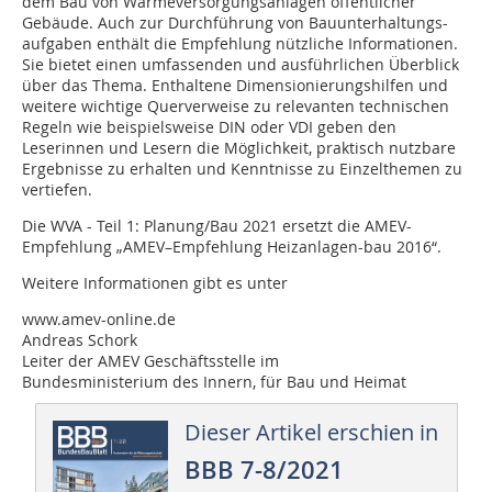
dem Bau von Wärmeversorgungsanlagen öffentlicher
Gebäude. Auch zur Durchführung von Bauunterhaltungs-
aufgaben enthält die Empfehlung nützliche Informationen.
Sie bietet einen umfassenden und ausführlichen Überblick
über das Thema. Enthaltene Dimensionierungshilfen und
weitere wichtige Querverweise zu relevanten technischen
Regeln wie beispielsweise DIN oder VDI geben den
Leserinnen und Lesern die Möglichkeit, praktisch nutzbare
Ergebnisse zu erhalten und Kenntnisse zu Einzelthemen zu
vertiefen.
Die WVA - Teil 1: Planung/Bau 2021 ersetzt die AMEV-
Empfehlung „AMEV–Empfehlung Heizanlagen-bau 2016“.
Weitere Informationen gibt es unter
www.amev-online.de
Andreas Schork
Leiter der AMEV Geschäftsstelle im
Bundesministerium des Innern, für Bau und Heimat
Dieser Artikel erschien in
BBB 7-8/2021