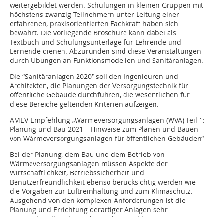
weitergebildet werden. Schulungen in kleinen Gruppen mit
höchstens zwanzig Teilnehmern unter Leitung einer
erfahrenen, praxisorientierten Fachkraft haben sich
bewährt. Die vorliegende Broschüre kann dabei als
Textbuch und Schulungsunterlage für Lehrende und
Lernende dienen. Abzurunden sind diese Veranstaltungen
durch Übungen an Funktionsmodellen und Sanitäranlagen.
Die “Sanitäranlagen 2020” soll den Ingenieuren und
Architekten, die Planungen der Versorgungstechnik für
öffentliche Gebäude durchführen, die wesentlichen für
diese Bereiche geltenden Kriterien aufzeigen.
AMEV-Empfehlung „Wärmeversorgungsanlagen (WVA) Teil 1:
Planung und Bau 2021 – Hinweise zum Planen und Bauen
von Wärmeversorgungsanlagen für öffentlichen Gebäuden“
Bei der Planung, dem Bau und dem Betrieb von
Wärmeversorgungsanlagen müssen Aspekte der
Wirtschaftlichkeit, Betriebssicherheit und
Benutzerfreundlichkeit ebenso berücksichtig werden wie
die Vorgaben zur Luftreinhaltung und zum Klimaschutz.
Ausgehend von den komplexen Anforderungen ist die
Planung und Errichtung derartiger Anlagen sehr