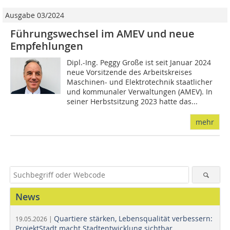
Ausgabe 03/2024
Führungswechsel im AMEV und neue
Empfehlungen
Dipl.-Ing. Peggy Große ist seit Januar 2024
neue Vorsitzende des Arbeitskreises
Maschinen- und Elektrotechnik staatlicher
und kommunaler Verwaltungen (AMEV). In
seiner Herbstsitzung 2023 hatte das...
mehr
News
Quartiere stärken, Lebensqualität verbessern:
19.05.2026 |
ProjektStadt macht Stadtentwicklung sichtbar