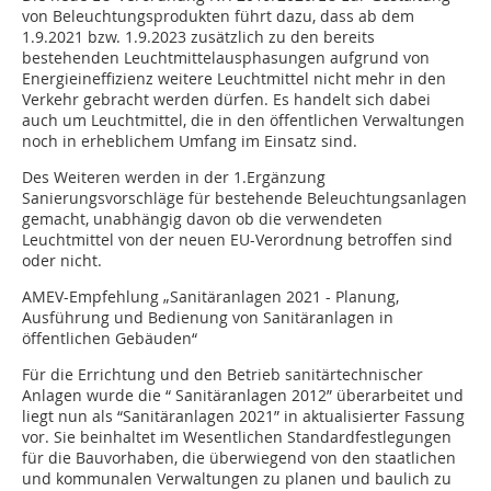
von Beleuchtungsprodukten führt dazu, dass ab dem
1.9.2021 bzw. 1.9.2023 zusätzlich zu den bereits
bestehenden Leuchtmittelausphasungen aufgrund von
Energieineffizienz weitere Leuchtmittel nicht mehr in den
Verkehr gebracht werden dürfen. Es handelt sich dabei
auch um Leuchtmittel, die in den öffentlichen Verwaltungen
noch in erheblichem Umfang im Einsatz sind.
Des Weiteren werden in der 1.Ergänzung
Sanierungsvorschläge für bestehende Beleuchtungsanlagen
gemacht, unabhängig davon ob die verwendeten
Leuchtmittel von der neuen EU-Verordnung betroffen sind
oder nicht.
AMEV-Empfehlung „Sanitäranlagen 2021 - Planung,
Ausführung und Bedienung von Sanitäranlagen in
öffentlichen Gebäuden“
Für die Errichtung und den Betrieb sanitärtechnischer
Anlagen wurde die “ Sanitäranlagen 2012” überarbeitet und
liegt nun als “Sanitäranlagen 2021” in aktualisierter Fassung
vor. Sie beinhaltet im Wesentlichen Standardfestlegungen
für die Bauvorhaben, die überwiegend von den staatlichen
und kommunalen Verwaltungen zu planen und baulich zu