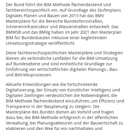
Der Bund führt die BIM-Methode flächendeckend und
fachbereichsspezifisch ein. Auf Grundlage des Stufenplans
Digitales Planen und Bauen von 2015 hat das BMV
Masterpläne für die Bereiche Bundesfernstraßen,
Schieneninfrastruktur und Wasserstraßen entwickelt. Das
BMWSB und das BMVg haben im Jahr 2021 den Masterplan
BIM für Bundesbauten inklusive einer begleitenden
Umsetzungsstrategie veröffentlicht.
Diese fachbereichsspezifischen Masterpläne und Strategien
dienen als verbindliche Leitfäden für die BIM-Umsetzung
auf Bundesebene und sind einheitliche Grundlage zur
Einführung von wirtschaftlichen digitalen Planungs-, Bau-
und Betriebsprozessen.
Aktuelle Entwicklungen wie die fortschreitende
Digitalisierung, der Einsatz von Künstlicher Intelligenz und
Digitalen Zwillingen verdeutlichen die Notwendigkeit, die
BIM-Methode flächendeckend einzuführen, um Effizienz und
Transparenz in der Bauplanung zu steigern. Die
Masterpläne des Bundes dienen als Vorbild und tragen
dazu bei, die BIM-Methode erfolgreich in der öffentlichen
Verwaltung, bei Planungsakteuren und der Bauwirtschaft zu
etablieren und den Weg für ein nachhaltiges und