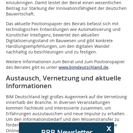
einzubringen. Damit leistet der Beirat einen wesentlichen
Beitrag zur Stärkung der Innovationsfähigkeit der deutschen
Bauwirtschaft.
Das aktuelle Positionspapier des Beirats befasst sich mit
technologischen Entwicklungen wie Automatisierung und
Künstlicher Intelligenz, bewertet den aktuellen
Digitalisierungsstand im Bauwesen und gibt konkrete
Handlungsempfehlungen, um den digitalen Wandel
nachhaltig zu beschleunigen und zu festigen.
Weitere Informationen zum Beirat und zum Positionspapier
des Beirates gibt es unter
www.bimdeutschland.de
.
Austausch, Vernetzung und aktuelle
Informationen
BIM Deutschland legt großes Augenmerk auf die Vernetzung
innerhalb der Branche. In diversen Veranstaltungen
kommen Fachleute und Interessierte zusammen, um
Erfahrungen auszutauschen und neue Impulse zu erhalten.
Um den Informationsbedarf und den Wissenstransfer zu
fördern, bietet BIM Deutschland zielgruppenspezifische
x
BBB Newsletter
Online-Veranstaltungen zu verschiedenen Themen im