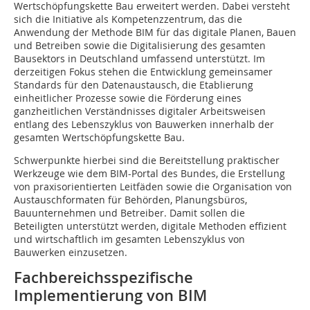
Wertschöpfungskette Bau erweitert werden. Dabei versteht
sich die Initiative als Kompetenzzentrum, das die
Anwendung der Methode BIM für das digitale Planen, Bauen
und Betreiben sowie die Digitalisierung des gesamten
Bausektors in Deutschland umfassend unterstützt. Im
derzeitigen Fokus stehen die Entwicklung gemeinsamer
Standards für den Datenaustausch, die Etablierung
einheitlicher Prozesse sowie die Förderung eines
ganzheitlichen Verständnisses digitaler Arbeitsweisen
entlang des Lebenszyklus von Bauwerken innerhalb der
gesamten Wertschöpfungskette Bau.
Schwerpunkte hierbei sind die Bereitstellung praktischer
Werkzeuge wie dem BIM-Portal des Bundes, die Erstellung
von praxisorientierten Leitfäden sowie die Organisation von
Austauschformaten für Behörden, Planungsbüros,
Bauunternehmen und Betreiber. Damit sollen die
Beteiligten unterstützt werden, digitale Methoden effizient
und wirtschaftlich im gesamten Lebenszyklus von
Bauwerken einzusetzen.
Fachbereichsspezifische
Implementierung von BIM