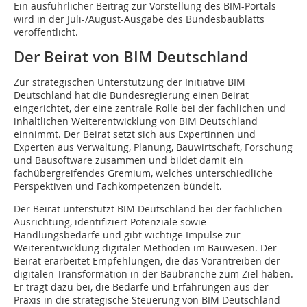
Ein ausführlicher Beitrag zur Vorstellung des BIM-Portals
wird in der Juli-/August-Ausgabe des Bundesbaublatts
veröffentlicht.
Der Beirat von BIM Deutschland
Zur strategischen Unterstützung der Initiative BIM
Deutschland hat die Bundesregierung einen Beirat
eingerichtet, der eine zentrale Rolle bei der fachlichen und
inhaltlichen Weiterentwicklung von BIM Deutschland
einnimmt. Der Beirat setzt sich aus Expertinnen und
Experten aus Verwaltung, Planung, Bauwirtschaft, Forschung
und Bausoftware zusammen und bildet damit ein
fachübergreifendes Gremium, welches unterschiedliche
Perspektiven und Fachkompetenzen bündelt.
Der Beirat unterstützt BIM Deutschland bei der fachlichen
Ausrichtung, identifiziert Potenziale sowie
Handlungsbedarfe und gibt wichtige Impulse zur
Weiterentwicklung digitaler Methoden im Bauwesen. Der
Beirat erarbeitet Empfehlungen, die das Vorantreiben der
digitalen Transformation in der Baubranche zum Ziel haben.
Er trägt dazu bei, die Bedarfe und Erfahrungen aus der
Praxis in die strategische Steuerung von BIM Deutschland