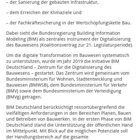
– der Sanierung der gebauten Infrastruktur,
– dem Erreichen der Klimaziele und
– der Fachkräftesicherung in der Wertschöpfungskette Bau.
Dabei sieht die Bundesregierung Building Information
Modeling (BIM) als zentrales Instrument der Digitalisierung
des Bauwesens (Koalitionsvertrag zur 21. Legislaturperiode).
Um die digitale Transformation im Bauwesen systematisch
zu unterstützen, wurde im Jahr 2019 die Initiative BIM
Deutschland – Zentrum für die Digitalisierung des
Bauwesens – gestartet. Das Zentrum wird gemeinsam vom
Bundesministerium für Wohnen, Stadtentwicklung und
Bauwesen (BMWSB), dem Bundesministerium für Verkehr
(BMV) sowie dem Bundesministerium der Verteidigung
(BMVg) getragen.
BIM Deutschland berücksichtigt ressortübergreifend die
vielfältigen Anforderungen in den Bereichen Planen, Bauen
und Betreiben von Bauwerken. In der ersten Phase von BIM
Deutschland stand die Unterstützung der öffentlichen Hand
im Mittelpunkt. Mit Blick auf die möglichen Potenziale soll
der Handlungsbereich auf die gesamte