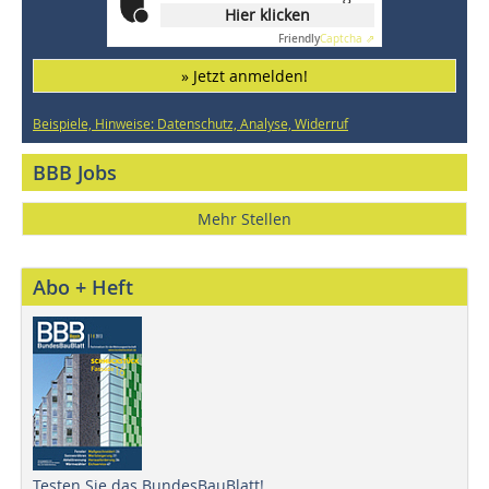
Hier klicken
Friendly
Captcha ⇗
» Jetzt anmelden!
Beispiele, Hinweise: Datenschutz, Analyse, Widerruf
BBB Jobs
Mehr Stellen
Abo + Heft
Testen Sie das BundesBauBlatt!