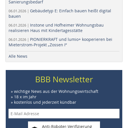
Sanierungsbedarf
Gebäudetyp E: Einfach bauen heißt digital
06.01.2026 |
bauen
Instone und Hofheimer Wohnungsbau
06.01.2026 |
realisieren Haus mit Kindertagesstätte
PIONIERKRAFT und lumio+ kooperieren bei
06.01.2026 |
Mieterstrom-Projekt „Zossen I“
Alle News
BBB Newsletter
» wichtige News aus der Wohnungswirtschaft
» 18 x im Jahr
» kostenlos und jederzeit kündbar
Anti-Roboter-Verifizierung