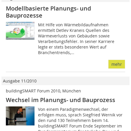
Modellbasierte Planungs- und
Bauprozesse
Mit Hilfe von Wärmebildaufnahmen
ermittelt Detlev Kraneis Quellen des
Wärmeverlusts von Gebäuden sowie
Verarbeitungsfehler. In seiner Karriere
legte er stets besonderen Wert auf
Branchentrends,...
mehr
Ausgabe 11/2010
buildingSMART Forum 2010, München
Wechsel im Planungs- und Bauprozess
Von einem Paradigmenwechsel, der
erfolgen muss, sprach Siegfried Wernik vor
den rund 130 Teilnehmern beim 14.
buildingSMART Forum Ende September im