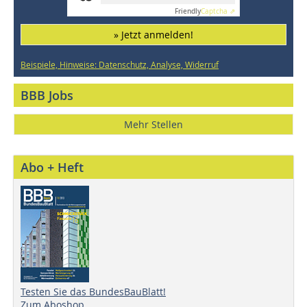
Friendly
Captcha ⇗
» Jetzt anmelden!
Beispiele, Hinweise: Datenschutz, Analyse, Widerruf
BBB Jobs
Mehr Stellen
Abo + Heft
Testen Sie das BundesBauBlatt!
Zum Aboshop