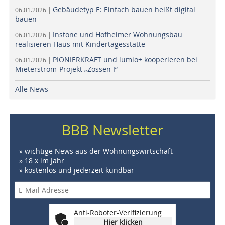
Gebäudetyp E: Einfach bauen heißt digital
06.01.2026 |
bauen
Instone und Hofheimer Wohnungsbau
06.01.2026 |
realisieren Haus mit Kindertagesstätte
PIONIERKRAFT und lumio+ kooperieren bei
06.01.2026 |
Mieterstrom-Projekt „Zossen I“
Alle News
BBB Newsletter
» wichtige News aus der Wohnungswirtschaft
» 18 x im Jahr
» kostenlos und jederzeit kündbar
Anti-Roboter-Verifizierung
Hier klicken