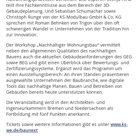
teilt ihre Fachkenntnisse aus dem Bereich der 3D-
Gebäudeplanung. Und Sebastian Schumacher sowie
Christoph Runge von der KS-Modulbau GmbH & Co. KG
sprechen mit Roman Behnken von Trigon über den oft
schwierigen Wandel in Unternehmen von der Tradition hin
zur Innovation.
Der Workshop „Nachhaltiger Wohnungsbau“ vermittelt
neben den allgemeinen Qualitäten des nachhaltigen
Bauens auch die aktuellen Gebäudeanforderungen des GEG
sowie BEG und gibt einen Überblick über Bewertungs- und
Zertifizierungssysteme. Ergänzt wird das Programm um
einen Ausstellungsbereich: An ihren Ständen präsentieren
ausgewählte Unternehmen der Baubranche, wie digitale
Tools das nachhaltige Planen, Bauen und Betreiben von
Gebäuden bereits heute unterstützen können.
Die Veranstaltung wird in den Architekten- und
Ingenieurkammern Bremen und Niedersachsen als
Fortbildung mit fünf Punkten anerkannt.
Tickets sowie weitere Informationen gibt es unter
www.ks-
we.de/baunext