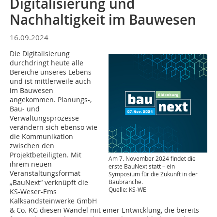
Digitalisierung und
Nachhaltigkeit im Bauwesen
16.09.2024
Die Digitalisierung
durchdringt heute alle
Bereiche unseres Lebens
und ist mittlerweile auch
im Bauwesen
angekommen. Planungs-,
Bau- und
Verwaltungsprozesse
verändern sich ebenso wie
die Kommunikation
zwischen den
Projektbeteiligten. Mit
Am 7. November 2024 findet die
ihrem neuen
erste BauNext statt – ein
Veranstaltungsformat
Symposium für die Zukunft in der
„BauNext“ verknüpft die
Baubranche.
Quelle: KS-WE
KS-Weser-Ems
Kalksandsteinwerke GmbH
& Co. KG diesen Wandel mit einer Entwicklung, die bereits