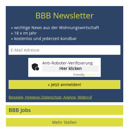
BBB Newsletter
» wichtige News aus der Wohnungswirtschaft
» 18 x im Jahr
» kostenlos und jederzeit kündbar
Anti-Roboter-Verifizierung
Hier klicken
Friendly
Captcha ⇗
» Jetzt anmelden!
Beispiele, Hinweise: Datenschutz, Analyse, Widerruf
BBB Jobs
Mehr Stellen