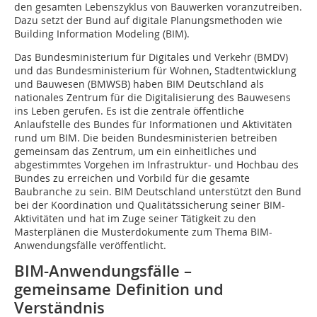
den gesamten Lebenszyklus von Bauwerken voranzutreiben.
Dazu setzt der Bund auf digitale Planungsmethoden wie
Building Information Modeling (BIM).
Das Bundesministerium für Digitales und Verkehr (BMDV)
und das Bundesministerium für Wohnen, Stadtentwicklung
und Bauwesen (BMWSB) haben BIM Deutschland als
nationales Zentrum für die Digitalisierung des Bauwesens
ins Leben gerufen. Es ist die zentrale öffentliche
Anlaufstelle des Bundes für Informationen und Aktivitäten
rund um BIM. Die beiden Bundesministerien betreiben
gemeinsam das Zentrum, um ein einheitliches und
abgestimmtes Vorgehen im Infrastruktur- und Hochbau des
Bundes zu erreichen und Vorbild für die gesamte
Baubranche zu sein. BIM Deutschland unterstützt den Bund
bei der Koordination und Qualitätssicherung seiner BIM-
Aktivitäten und hat im Zuge seiner Tätigkeit zu den
Masterplänen die Musterdokumente zum Thema BIM-
Anwendungsfälle veröffentlicht.
BIM-Anwendungsfälle –
gemeinsame Definition und
Verständnis