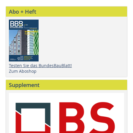
Abo + Heft
Testen Sie das BundesBauBlatt!
Zum Aboshop
Supplement