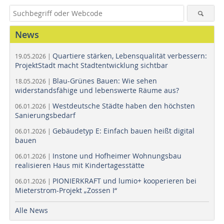
News
Quartiere stärken, Lebensqualität verbessern:
19.05.2026 |
ProjektStadt macht Stadtentwicklung sichtbar
Blau-Grünes Bauen: Wie sehen
18.05.2026 |
widerstandsfähige und lebenswerte Räume aus?
Westdeutsche Städte haben den höchsten
06.01.2026 |
Sanierungsbedarf
Gebäudetyp E: Einfach bauen heißt digital
06.01.2026 |
bauen
Instone und Hofheimer Wohnungsbau
06.01.2026 |
realisieren Haus mit Kindertagesstätte
PIONIERKRAFT und lumio+ kooperieren bei
06.01.2026 |
Mieterstrom-Projekt „Zossen I“
Alle News