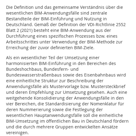
Die Definition und das gemeinsame Verständnis über die
wesentlichen BIM-Anwendungsfälle sind zentrale
Bestandteile der BIM-Einführung und Nutzung in
Deutschland. Gemäß der Definition der VDI-Richtlinie 2552
Blatt 2 (2021) besteht eine BIM-Anwendung aus der
Durchführung eines spezifischen Prozesses bzw. eines
Arbeitsschrittes unter Verwendung der BIM-Methode zur
Erreichung der zuvor definierten BIM-Ziele.
Als ein wesentlicher Teil der Umsetzung einer
harmonisierten BIM-Einführung in den Bereichen des
Bundeshochbaus, Bundesfern- und
Bundeswasserstraßenbaus sowie des Eisenbahnbaus wird
eine einheitliche Struktur zur Beschreibung der
Anwendungsfälle als Mustervorlage bzw. Mustersteckbrief
und deren Empfehlung zur Umsetzung gesehen. Auch eine
weitgehende Konsolidierung der Anwendungsfälle in den
vier Bereichen, die Standardisierung der Nomenklatur für
deren Nummerierung sowie die Festlegung der
wesentlichen Hauptanwendungsfälle soll die einheitliche
BIM-Umsetzung im öffentlichen Bau in Deutschland fördern
und die durch mehrere Gruppen entwickelten Ansätze
vereinigen.