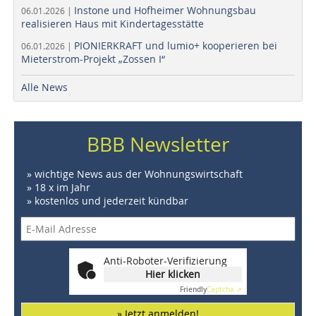
Instone und Hofheimer Wohnungsbau
06.01.2026 |
realisieren Haus mit Kindertagesstätte
PIONIERKRAFT und lumio+ kooperieren bei
06.01.2026 |
Mieterstrom-Projekt „Zossen I“
Alle News
BBB Newsletter
» wichtige News aus der Wohnungswirtschaft
» 18 x im Jahr
» kostenlos und jederzeit kündbar
Anti-Roboter-Verifizierung
Hier klicken
Friendly
Captcha ⇗
» Jetzt anmelden!