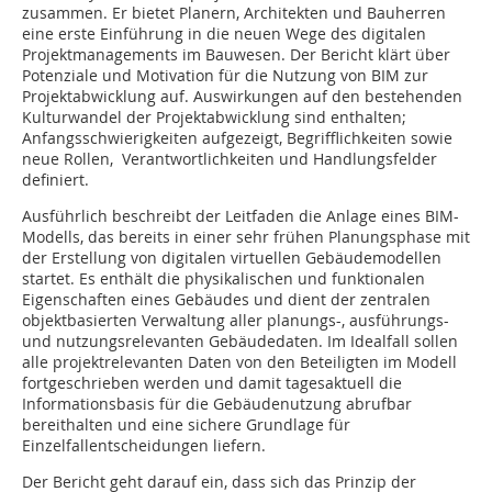
zusammen. Er bietet Planern, Architekten und Bauherren
eine erste Einführung in die neuen Wege des digitalen
Projektmanagements im Bauwesen. Der Bericht klärt über
Potenziale und Motivation für die Nutzung von BIM zur
Projektabwicklung auf. Auswirkungen auf den bestehenden
Kulturwandel der Projektabwicklung sind enthalten;
Anfangsschwierigkeiten aufgezeigt, Begrifflichkeiten sowie
neue Rollen, Verantwortlichkeiten und Handlungsfelder
definiert.
Ausführlich beschreibt der Leitfaden die Anlage eines BIM-
Modells, das bereits in einer sehr frühen Planungsphase mit
der Erstellung von digitalen virtuellen Gebäudemodellen
startet. Es enthält die physikalischen und funktionalen
Eigenschaften eines Gebäudes und dient der zentralen
objektbasierten Verwaltung aller planungs-, ausführungs-
und nutzungsrelevanten Gebäudedaten. Im Idealfall sollen
alle projektrelevanten Daten von den Beteiligten im Modell
fortgeschrieben werden und damit tagesaktuell die
Informationsbasis für die Gebäudenutzung abrufbar
bereithalten und eine sichere Grundlage für
Einzelfallentscheidungen liefern.
Der Bericht geht darauf ein, dass sich das Prinzip der