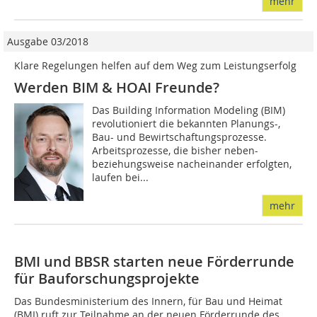
mehr
Ausgabe 03/2018
Klare Regelungen helfen auf dem Weg zum Leistungserfolg
Werden BIM & HOAI Freunde?
Das Building Information Modeling (BIM)
revolutioniert die bekannten Planungs-,
Bau- und Bewirtschaftungsprozesse.
Arbeitsprozesse, die bisher neben-
beziehungsweise nacheinander erfolgten,
laufen bei...
mehr
BMI und BBSR starten neue Förderrunde
für Bauforschungsprojekte
Das Bundesministerium des Innern, für Bau und Heimat
(BMI) ruft zur Teilnahme an der neuen Förderrunde des