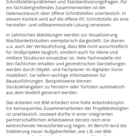
Schnittstellenproblemen und Standardisierungsfragen. Für
ein fachübergreifendes Zusammenwirken ist der
Datenaustausch über offene Schnittstellen unerlässlich. In
diesem Kontext wird auf die offene IFC-Schnittstelle als eine
hersteller- und softwareneutrale Lösung verwiesen.
In zahlreichen Abbildungen werden zur Visualisierung
Machbarkeitsstudien exemplarisch dargestellt. Sie dienen
u.a. auch der Verdeutlichung, dass BIM nicht ausschließlich
für Großprojekte tauglich, sondern auch für kleine und
mittlere Strukturen einsetzbar ist. Viele Fachmodelle mit
den fachlichen Inhalten und geometrischen Darstellungen
werden durch Objekt- und Fachplaner im digitalen Sinne
modelliert. Sie liefern wichtige Informationen für
Bauausführungen. Beispielsweise können
Stückzahlangaben zu Fenstern oder Türlisten automatisch
aus dem Modelll generiert werden.
Das Arbeiten mit BIM erfordert eine hohe Arbeitsdisziplin.
Ein konsequentes Zusammenarbeiten der Projektbeteiligten
ist unerlässlich. Insoweit dürfte in einer integrierten
partnerschaftlichen Arbeitsweise derzeit noch eine
weitreichende Herausforderung liegen. Im Bericht wird die
Etablierung neuer Aufgabenfelder, wie z.B. von BIM-