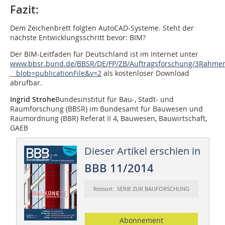
Fazit:
Dem Zeichenbrett folgten AutoCAD-Systeme. Steht der
nächste Entwicklungsschritt bevor: BIM?
Der BIM-Leitfaden für Deutschland ist im Internet unter
www.bbsr.bund.de/BBSR/DE/FP/ZB/Auftragsforschung/3Rahmen
__blob=publicationFile&v=2
als kostenloser Download
abrufbar.
Ingrid Strohe
Bundesinstitut für Bau-, Stadt- und
Raumforschung (BBSR) im Bundesamt für Bauwesen und
Raumordnung (BBR) Referat II 4, Bauwesen, Bauwirtschaft,
GAEB
Dieser Artikel erschien in
BBB 11/2014
Ressort: SERIE ZUR BAUFORSCHUNG
Abonnement