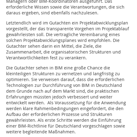
Managern oder BIM-Koordinatoren ausgeführt. Das
erforderliche Wissen sowie die Verantwortungen, die sich
daraus ergeben, sind ebenfalls nachzulesen.
Letztendlich wird im Gutachten ein Projektabwicklungsplan
vorgestellt, der das transparente Vorgehen im Projektablauf
gewährleisten soll. Die vertragliche Vereinbarung eines
solchen Projektabwicklungsplanes wird empfohlen. Die
Gutachter sehen darin ein Mittel, die Ziele, die
Zusammenarbeit, die organisatorischen Strukturen und
Verantwortlichkeiten fest zu verankern.
Die Gutachter sehen in BIM eine große Chance die
kleinteiligen Strukturen zu vernetzen und langfristig zu
optimieren. Sie verweisen darauf, dass die erforderlichen
Technologien zur Durchführung von BIM in Deutschland
dem Grunde nach auf dem Markt sind, die praktischen
Erfahrungen müssten jedoch verbessert und weiter
entwickelt werden. Als Voraussetzung für die Anwendung
werden klare Rahmenbedingungen eingefordert, die den
Aufbau der erforderlichen Prozesse und Strukturen
gewährleisten. Als erste Schritte werden die Einführung
einer BIM-Richtlinie für Deutschland vorgeschlagen sowie
weitere begleitende Maßnahmen.