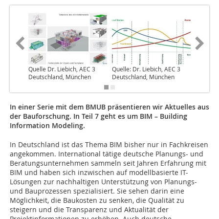
Quelle Dr. Liebich, AEC 3
Quelle: Dr. Liebich, AEC 3
Quelle:
Deutschland, München
Deutschland, München
+ Berat
In einer Serie mit dem BMUB präsentieren wir Aktuelles aus
der Bauforschung. In Teil 7 geht es um BIM – Building
Information Modeling.
In Deutschland ist das Thema BIM bisher nur in Fachkreisen
angekommen. International tätige deutsche Planungs- und
Beratungsunternehmen sammeln seit Jahren Erfahrung mit
BIM und haben sich inzwischen auf modellbasierte IT-
Lösungen zur nachhaltigen Unterstützung von Planungs-
und Bauprozessen spezialisiert. Sie sehen darin eine
Möglichkeit, die Baukosten zu senken, die Qualität zu
steigern und die Transparenz und Aktualität der
Projektinformationen zu erhöhen. Auch deutsche