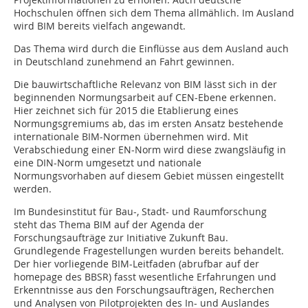
Hochschulen öffnen sich dem Thema allmählich. Im Ausland
wird BIM bereits vielfach angewandt.
Das Thema wird durch die Einflüsse aus dem Ausland auch
in Deutschland zunehmend an Fahrt gewinnen.
Die bauwirtschaftliche Relevanz von BIM lässt sich in der
beginnenden Normungsarbeit auf CEN-Ebene erkennen.
Hier zeichnet sich für 2015 die Etablierung eines
Normungsgremiums ab, das im ersten Ansatz bestehende
internationale BIM-Normen übernehmen wird. Mit
Verabschiedung einer EN-Norm wird diese zwangsläufig in
eine DIN-Norm umgesetzt und nationale
Normungsvorhaben auf diesem Gebiet müssen eingestellt
werden.
Im Bundesinstitut für Bau-, Stadt- und Raum­­forschung
steht das Thema BIM auf der Agenda der
Forschungsaufträge zur Initiative Zukunft Bau.
Grundlegende Fragestellungen wurden bereits behandelt.
Der hier vorliegende BIM-Leitfaden (abrufbar auf der
homepage des BBSR) fasst wesentliche Erfahrungen und
Erkenntnisse aus den Forschungsaufträgen, Recherchen
und Analysen von Pilotprojekten des In- und Auslandes