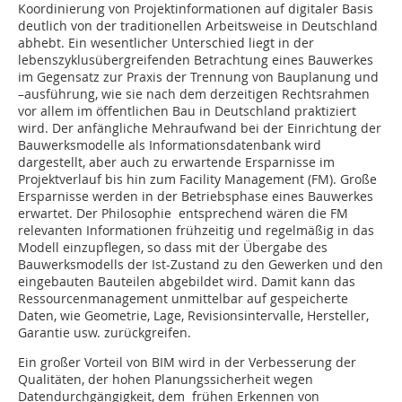
Koordinierung von Projektinformationen auf digitaler Basis
deutlich von der traditionellen Arbeitsweise in Deutschland
abhebt. Ein wesentlicher Unterschied liegt in der
lebenszyklusübergreifenden Betrachtung eines Bauwerkes
im Gegensatz zur Praxis der Trennung von Bauplanung und
–ausführung, wie sie nach dem derzeitigen Rechtsrahmen
vor allem im öffentlichen Bau in Deutschland praktiziert
wird. Der anfängliche Mehraufwand bei der Einrichtung der
Bauwerksmodelle als Informationsdatenbank wird
dargestellt, aber auch zu erwartende Ersparnisse im
Projektverlauf bis hin zum Facility Management (FM). Große
Ersparnisse werden in der Betriebsphase eines Bauwerkes
erwartet. Der Philosophie entsprechend wären die FM
relevanten Informationen frühzeitig und regelmäßig in das
Modell einzupflegen, so dass mit der Übergabe des
Bauwerksmodells der Ist-Zustand zu den Gewerken und den
eingebauten Bauteilen abgebildet wird. Damit kann das
Ressourcenmanagement unmittelbar auf gespeicherte
Daten, wie Geometrie, Lage, Revisionsintervalle, Hersteller,
Garantie usw. zurückgreifen.
Ein großer Vorteil von BIM wird in der Verbesserung der
Qualitäten, der hohen Planungssicherheit wegen
Datendurchgängigkeit, dem frühen Erkennen von