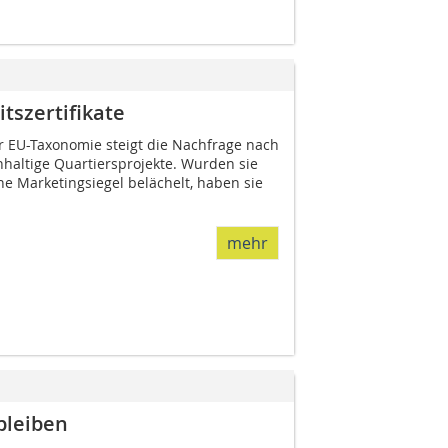
itszertifikate
 EU-Taxonomie steigt die Nachfrage nach
hhaltige Quartiersprojekte. Wurden sie
ine Marketingsiegel belächelt, haben sie
mehr
bleiben