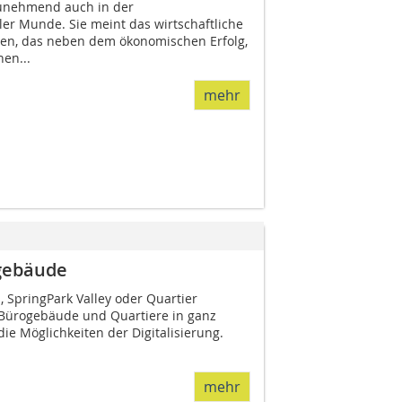
zunehmend auch in der
ler Munde. Sie meint das wirtschaftliche
n, das neben dem ökonomischen Erfolg,
hen...
mehr
sgebäude
, SpringPark Valley oder Quartier
 Bürogebäude und Quartiere in ganz
ie Möglichkeiten der Digitalisierung.
mehr