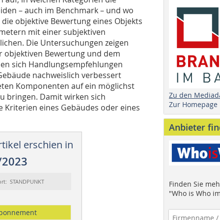
eiden – auch im Benchmark – und wo
die objektive Bewertung eines Objekts
metern mit einer subjektiven
lichen. Die Untersuchungen zeigen
er objektiven Bewertung und dem
ssen sich Handlungsempfehlungen
 Gebäude nachweislich verbessert
rteten Komponenten auf ein möglichst
Zu den Mediad
 bringen. Damit wirken sich
Zur Homepage
 Kriterien eines Gebäudes oder eines
Anbieter fi
tikel erschien in
/2023
ort: STANDPUNKT
Finden Sie mehr
"Who is Who im
bonnement