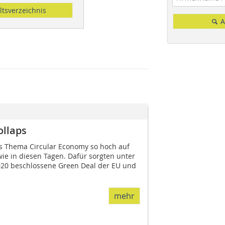
ltsverzeichnis
A
ollaps
s Thema Circular Economy so hoch auf
ie in diesen Tagen. Dafür sorgten unter
20 beschlossene Green Deal der EU und
mehr