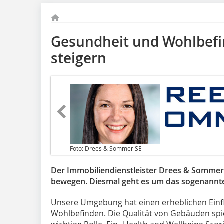
Gesundheit und Wohlbef
steigern
Foto: Drees & Sommer SE
Der Immobiliendienstleister Drees & Sommer 
bewegen. Diesmal geht es um das sogenannte 
Unsere Umgebung hat einen erheblichen Einf
Wohlbefinden. Die Qualität von Gebäuden sp