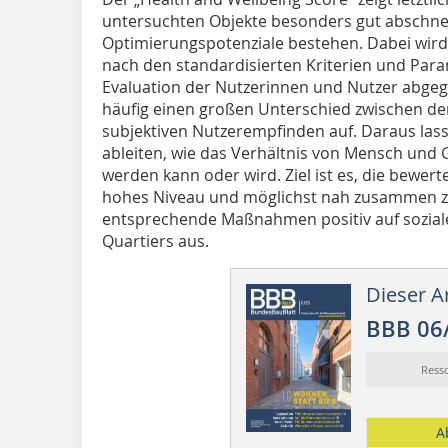
untersuchten Objekte besonders gut abschn
Optimierungspotenziale bestehen. Dabei wird 
nach den standardisierten Kriterien und Para
Evaluation der Nutzerinnen und Nutzer abgeg
häufig einen großen Unterschied zwischen d
subjektiven Nutzerempfinden auf. Daraus la
ableiten, wie das Verhältnis von Mensch und
werden kann oder wird. Ziel ist es, die bewe
hohes Niveau und möglichst nah zusammen zu
entsprechende Maßnahmen positiv auf soziale
Quartiers aus.
Dieser Ar
BBB 06
Ress
A