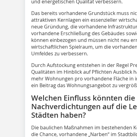
und energetischen Qualität verbessern.
Das bereits vorhandene Grundstück muss nic
attraktiven Kernlagen ein essenzieller wirtscha
neue Gründung, die vorhandene Infrastruktu
vorhandene Erschließung des Gebäudes sowi
können einbezogen und müssen nicht neu erric
wirtschaftlichen Spielraum, um die vorhande
Umfeldes zu verbessern.
Durch Aufstockung entstehen in der Regel Pr
Qualitäten im Hinblick auf Pflichten Ausblick 
mehr Wohnungen pro vorhandene Fläche in i
ein Beitrag das Wohnungsangebot zu vergröß
Welchen Einfluss könnten di
Nachverdichtungen auf die Le
Städten haben?
Die baulichen Maßnahmen im bestehenden K
die Chance, vorhandene „Narben“ im Stadtbil