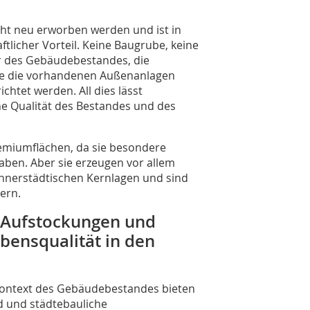
ht neu erworben werden und ist in
ftlicher Vorteil. Keine Baugrube, keine
r des Gebäudebestandes, die
e die vorhandenen Außenanlagen
htet werden. All dies lässt
ne Qualität des Bestandes und des
emiumflächen, da sie besondere
haben. Aber sie erzeugen vor allem
nnerstädtischen Kernlagen und sind
ern.
e Aufstockungen und
bensqualität in den
ontext des Gebäudebestandes bieten
d und städtebauliche