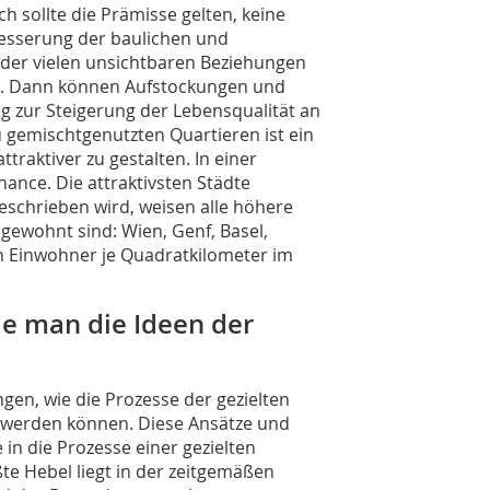
h sollte die Prämisse gelten, keine
esserung der baulichen und
 der vielen unsichtbaren Beziehungen
. Dann können Aufstockungen und
g zur Steigerung der Lebensqualität an
u gemischtgenutzten Quartieren ist ein
traktiver zu gestalten. In einer
hance. Die attraktivsten Städte
eschrieben wird, weisen alle höhere
gewohnt sind: Wien, Genf, Basel,
n Einwohner je Quadratkilometer im
ie man die Ideen der
ngen, wie die Prozesse der gezielten
 werden können. Diese Ansätze und
 in die Prozesse einer gezielten
e Hebel liegt in der zeitgemäßen