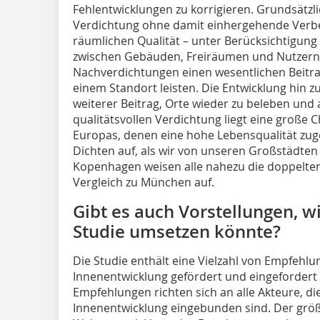
Fehlentwicklungen zu korrigieren. Grundsätzlic
Verdichtung ohne damit einhergehende Verb
räumlichen Qualität – unter Berücksichtigung
zwischen Gebäuden, Freiräumen und Nutzern
Nachverdichtungen einen wesentlichen Beitra
einem Standort leisten. Die Entwicklung hin z
weiterer Beitrag, Orte wieder zu beleben und at
qualitätsvollen Verdichtung liegt eine große C
Europas, denen eine hohe Lebensqualität zug
Dichten auf, als wir von unseren Großstädten 
Kopenhagen weisen alle nahezu die doppelte
Vergleich zu München auf.
Gibt es auch Vorstellungen, w
Studie umsetzen könnte?
Die Studie enthält eine Vielzahl von Empfehlu
Innenentwicklung gefördert und eingefordert
Empfehlungen richten sich an alle Akteure, die
Innenentwicklung eingebunden sind. Der größt