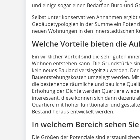
und einige sogar einen Bedarf an Büro-und 
Selbst unter konservativen Annahmen ergibt s
Gebäudetypologien in der Summe ein Potenzial 
neuen Wohnungen in den innerstädtischen K
Welche Vorteile bieten die A
Ein wirklicher Vorteil sind die sehr guten inn
Wohnen entstehen kann. Die Grundstücke sin
kein neues Bauland versiegelt zu werden. Der
Bauentstehungskosten umgelegt werden. Mit de
die bestehende räumliche und bauliche Qualit
Erhöhung der Dichte werden Quartiere wieder
interessant, diese können sich dann dezentra
Quartiere mit hoher funktionaler und gestalt
Bestand heraus entwickelt werden.
In welchem Bereich sehen Sie
Die Größen der Potenziale sind erstaunliche