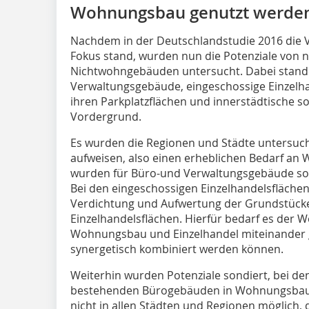
Wohnungsbau genutzt werde
Nachdem in der Deutschlandstudie 2016 die
Fokus stand, wurden nun die Potenziale vo
Nichtwohngebäuden untersucht. Dabei stand
Verwaltungsgebäude, eingeschossige Einzelh
ihren Parkplatzflächen und innerstädtische s
Vordergrund.
Es wurden die Regionen und Städte untersuc
aufweisen, also einen erheblichen Bedarf a
wurden für Büro-und Verwaltungsgebäude sow
Bei den eingeschossigen Einzelhandelsfläche
Verdichtung und Aufwertung der Grundstücke
Einzelhandelsflächen. Hierfür bedarf es der 
Wohnungsbau und Einzelhandel miteinander g
synergetisch kombiniert werden können.
Weiterhin wurden Potenziale sondiert, bei 
bestehenden Bürogebäuden in Wohnungsbau ü
nicht in allen Städten und Regionen möglich, 