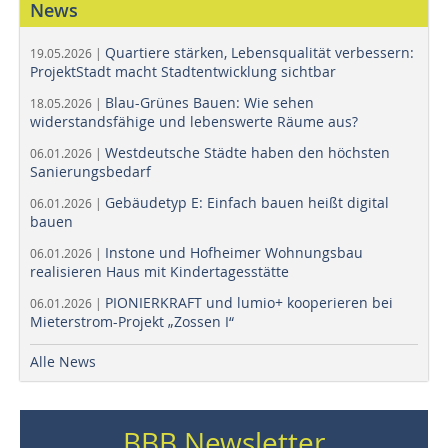
News
Quartiere stärken, Lebensqualität verbessern:
19.05.2026 |
ProjektStadt macht Stadtentwicklung sichtbar
Blau-Grünes Bauen: Wie sehen
18.05.2026 |
widerstandsfähige und lebenswerte Räume aus?
Westdeutsche Städte haben den höchsten
06.01.2026 |
Sanierungsbedarf
Gebäudetyp E: Einfach bauen heißt digital
06.01.2026 |
bauen
Instone und Hofheimer Wohnungsbau
06.01.2026 |
realisieren Haus mit Kindertagesstätte
PIONIERKRAFT und lumio+ kooperieren bei
06.01.2026 |
Mieterstrom-Projekt „Zossen I“
Alle News
BBB Newsletter