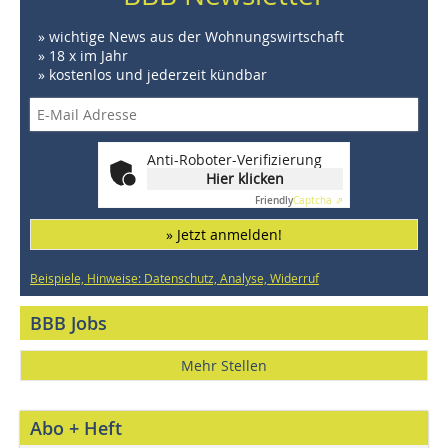
» wichtige News aus der Wohnungswirtschaft
» 18 x im Jahr
» kostenlos und jederzeit kündbar
Anti-Roboter-Verifizierung
Hier klicken
Friendly
Captcha ⇗
» Jetzt anmelden!
Beispiele, Hinweise: Datenschutz, Analyse, Widerruf
BBB Jobs
Mehr Stellen
Abo + Heft