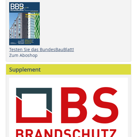
Testen Sie das BundesBauBlatt!
Zum Aboshop
Supplement