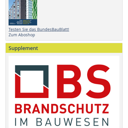
Testen Sie das BundesBauBlatt!
Zum Aboshop
Supplement