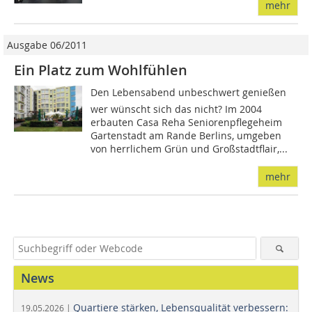
mehr
Ausgabe 06/2011
Ein Platz zum Wohlfühlen
Den Lebensabend unbeschwert genießen 
wer wünscht sich das nicht? Im 2004
erbauten Casa Reha Seniorenpflegeheim
Gartenstadt am Rande Berlins, umgeben
von herrlichem Grün und Großstadtflair,...
mehr
News
Quartiere stärken, Lebensqualität verbessern:
19.05.2026 |