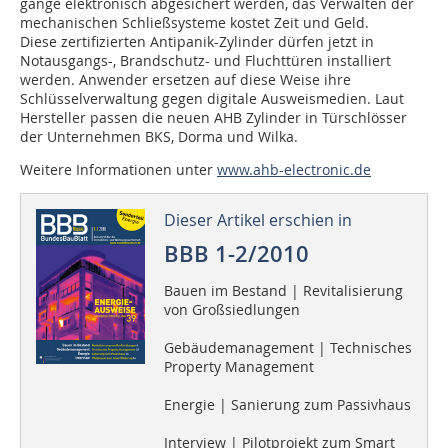
gänge elektronisch abgesichert werden, das Verwalten der
mechanischen Schließsysteme kostet Zeit und Geld.
Diese zertifizierten Antipanik-Zy­­linder dürfen jetzt in
Notausgangs-, Brandschutz- und Fluchttüren ins­talliert
werden. Anwender ersetzen auf diese Weise ihre
Schlüsselverwaltung gegen digitale Ausweismedien. Laut
Hersteller passen die neuen AHB Zylinder in Türschlösser
der Unternehmen BKS, Dorma und Wilka.
Weitere Informationen unter
www.ahb-electronic.de
Dieser Artikel erschien in
BBB 1-2/2010
Bauen im Bestand | Revitalisierung
von Großsiedlungen
Gebäudemanagement | Technisches
Property Management
Energie | Sanierung zum Passivhaus
Interview | Pilotprojekt zum Smart