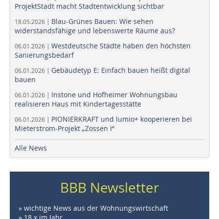
ProjektStadt macht Stadtentwicklung sichtbar
Blau-Grünes Bauen: Wie sehen
18.05.2026 |
widerstandsfähige und lebenswerte Räume aus?
Westdeutsche Städte haben den höchsten
06.01.2026 |
Sanierungsbedarf
Gebäudetyp E: Einfach bauen heißt digital
06.01.2026 |
bauen
Instone und Hofheimer Wohnungsbau
06.01.2026 |
realisieren Haus mit Kindertagesstätte
PIONIERKRAFT und lumio+ kooperieren bei
06.01.2026 |
Mieterstrom-Projekt „Zossen I“
Alle News
BBB Newsletter
» wichtige News aus der Wohnungswirtschaft
» 18 x im Jahr