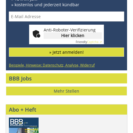
» kostenlos und jederzeit kündbar
Anti-Roboter-Verifizierung
Hier klicken
Friendly
Captcha ⇗
» Jetzt anmelden!
Beispiele, Hinweise: Datenschutz, Analyse, Widerruf
BBB Jobs
Mehr Stellen
Abo + Heft