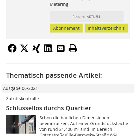
Metering
Ressort: AKTUELL
Abonnement
Inhaltsverzeichnis
Thematisch passende Artikel:
Ausgabe 06/2021
Zutrittskontrolle
Schlüssellos durchs Quartier
Schon die baulichen Dimensionen
beeindrucken: Auf einer Grundstücksfläche
von rund 21.400 m² sind im Bereich
Gotenstraße/Ella-Barowsky-Straße 664