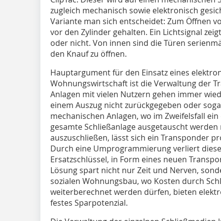
zugleich mechanisch sowie elektronisch gesic
Variante man sich entscheidet: Zum Öffnen v
vor den Zylinder gehalten. Ein Lichtsignal zei
oder nicht. Von innen sind die Türen serienmä
den Knauf zu öffnen.
Hauptargument für den Einsatz eines elektron
Wohnungswirtschaft ist die Verwaltung der T
Anlagen mit vielen Nutzern gehen immer wiede
einem Auszug nicht zurückgegeben oder sogar
mechanischen Anlagen, wo im Zweifelsfall ein
gesamte Schließanlage ausgetauscht werden 
auszuschließen, lässt sich ein Transponder
Durch eine Umprogrammierung verliert dieser
Ersatzschlüssel, in Form eines neuen Transpond
Lösung spart nicht nur Zeit und Nerven, sonde
sozialen Wohnungsbau, wo Kosten durch Schlü
weiterberechnet werden dürfen, bieten elekt
festes Sparpotenzial.