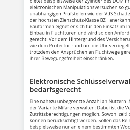
bietet beispielsweise der Zylinder des DOM 
elektronischen Manipulationsversuchen so gut 
unabhängigen Prüfstellen wie der VdS Schad
der höchsten Ziehschutz-Klasse BZ+ anerkann
Bauformen eignet er sich für den Einsatz im
Einbau in Fluchttüren und wird so den Anfo
gerecht. Vor dem Hintergrund des Versicheru
wie dem Protector rund um die Uhr verriegelte
trotzdem den Ansprüchen an Fluchtwege gere
ihrer Bewegungsfreiheit einschränken.
Elektronische Schlüsselverwal
bedarfsgerecht
Eine nahezu unbegrenzte Anzahl an Nutzern l
der Variante Mifare verwalten: Dabei ist die 
Zutrittsberechtigungen möglich. Sowohl zeitli
können berücksichtigt werden. Sollen das R
beispielsweise nur an einem bestimmten Wo