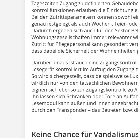
Tageszeiten Zugang zu definierten Gebäudeber
kontrollfunktionen erlauben die Einrichtung en
Bei den Zutrittsparametern können sowohl ein
genau festgelegt als auch Wochen-, Feier- ode
Dadurch ergeben sich auch für den Sektor Bet
Wohnungsgesellschaften immer relevanter wir
Zutritt für Pflegepersonal kann gesondert v
dass dabei die Sicherheit der Wohneinheiten 
Darüber hinaus ist auch eine Zugangskontroll
Lesegerät kontrolliert im Aufzug den Zugang 
So wird sichergestellt, dass beispielsweise 
wirklich nur von den tatsächlichen Bewohner
eignen sich ebenso zur Zugangskontrolle zu A
ihn lassen sich Schranken oder Tore an Auffa
Lesemodul kann außen und innen angebracht 
durch den Transponder – das Betreten bzw. di
Keine Chance für Vandalismus