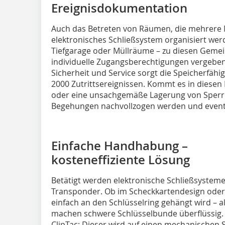
Ereignisdokumentation
Auch das Betreten von Räumen, die mehrere M
elektronisches Schließsystem organisiert wer
Tiefgarage oder Müllräume – zu diesen Gemei
individuelle Zugangsberechtigungen vergeben 
Sicherheit und Service sorgt die Speicherfähig
2000 Zutrittsereignissen. Kommt es in diese
oder eine unsachgemäße Lagerung von Sperrm
Begehungen nachvollzogen werden und eventue
Einfache Handhabung –
kosteneffiziente Lösung
Betätigt werden elektronische Schließsystem
Transponder. Ob im Scheckkartendesign oder 
einfach an den Schlüsselring gehängt wird – a
machen schwere Schlüsselbunde überflüssig.
ClipTac: Dieser wird auf einen mechanischen 