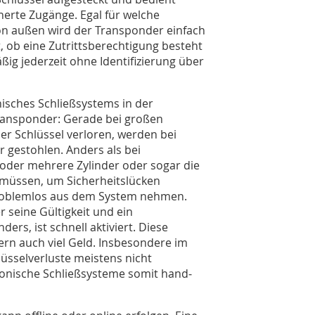
herte Zugänge. Egal für welche
on außen wird der Transponder einfach
gt, ob eine Zutrittsberechtigung besteht
ßig jederzeit ohne Identifizierung über
isches Schließsystems in der
ransponder: Gerade bei großen
r Schlüssel verloren, werden bei
 gestohlen. Anders als bei
 oder mehrere Zylinder oder sogar die
müssen, um Sicherheitslücken
 problemlos aus dem System nehmen.
 seine Gültigkeit und ein
ers, ist schnell aktiviert. Diese
rn auch viel Geld. Ins­besondere im
sselverluste meistens nicht
ronische Schließsysteme somit hand­