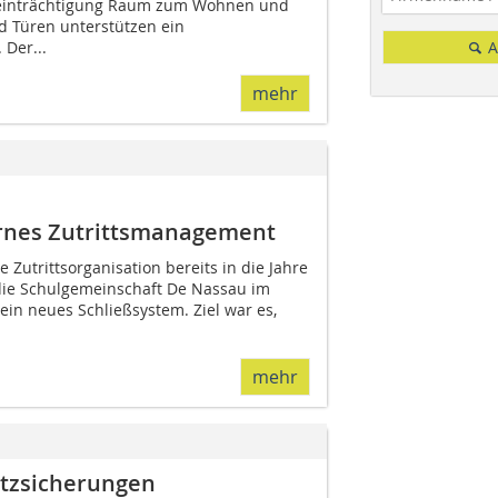
eeinträchtigung Raum zum Wohnen und
d Türen unterstützen ein
 Der...
A
mehr
ernes Zutrittsmanagement
utrittsorganisation bereits in die Jahre
ie Schulgemeinschaft De Nassau im
in neues Schließsystem. Ziel war es,
mehr
atzsicherungen