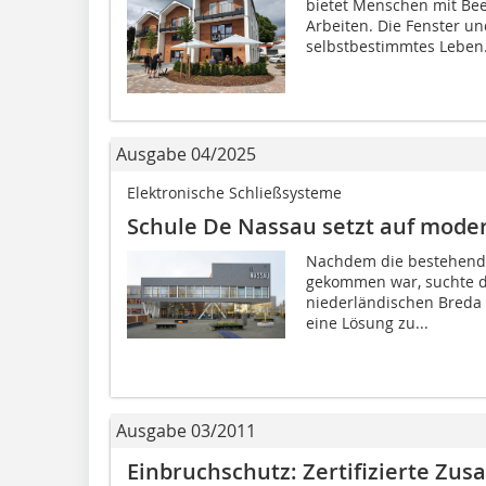
bietet Menschen mit B
Arbeiten. Die Fenster un
selbstbestimmtes Leben.
Ausgabe 04/2025
Elektronische Schließsysteme
Schule De Nassau setzt auf mod
Nachdem die bestehende Z
gekommen war, suchte d
niederländischen Breda e
eine Lösung zu...
Ausgabe 03/2011
Einbruchschutz: Zertifizierte Zus