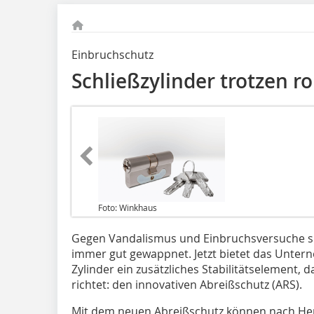
Einbruchschutz
Schließzylinder trotzen r
Foto: Winkhaus
Gegen Vandalismus und Einbruchsversuche si
immer gut gewappnet. Jetzt bietet das Unter
Zylinder ein zusätzliches Stabilitätselement,
richtet: den innovativen Abreißschutz (ARS).
Mit dem neuen Abreißschutz können nach He