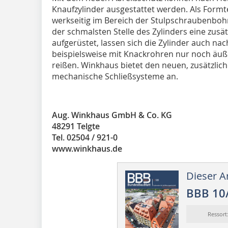
Knaufzylinder ausgestattet werden. Als Formt
werkseitig im Bereich der Stulpschraubenbohr
der schmalsten Stelle des Zylinders eine zusät
aufgerüstet, lassen sich die Zylinder auch n
beispielsweise mit Knackrohren nur noch äu
reißen. Winkhaus bietet den neuen, zusätzlic
mechanische Schließsysteme an.
Aug. Winkhaus GmbH & Co. KG
48291 Telgte
Tel. 02504 / 921-0
www.winkhaus.de
Dieser Ar
BBB 10
Ressor