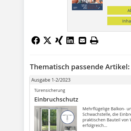
A
Inha
Thematisch passende Artikel:
Ausgabe 1-2/2023
Türensicherung
Einbruchschutz
Mehrflügelige Balkon- u
Schwachstelle, die Einb
praktischen Bauteil von
erfolgreich...