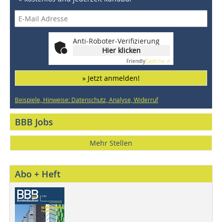
Anti-Roboter-Verifizierung
Hier klicken
Friendly
Captcha ⇗
» Jetzt anmelden!
Beispiele, Hinweise: Datenschutz, Analyse, Widerruf
BBB Jobs
Mehr Stellen
Abo + Heft