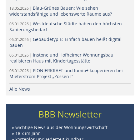
Blau-Grünes Bauen: Wie sehen
18.05.2026 |
widerstandsfähige und lebenswerte Räume aus?
Westdeutsche Städte haben den höchsten
06.01.2026 |
Sanierungsbedarf
Gebäudetyp E: Einfach bauen heißt digital
06.01.2026 |
bauen
Instone und Hofheimer Wohnungsbau
06.01.2026 |
realisieren Haus mit Kindertagesstätte
PIONIERKRAFT und lumio+ kooperieren bei
06.01.2026 |
Mieterstrom-Projekt „Zossen I“
Alle News
BBB Newsletter
» wichtige News aus der Wohnungswirtschaft
» 18 x im Jahr
» kostenlos und jederzeit kündbar