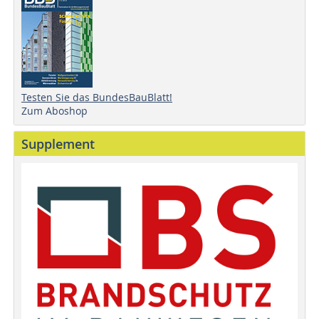
Testen Sie das BundesBauBlatt!
Zum Aboshop
Supplement