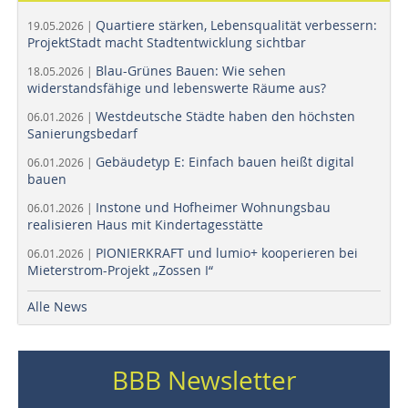
Quartiere stärken, Lebensqualität verbessern:
19.05.2026 |
ProjektStadt macht Stadtentwicklung sichtbar
Blau-Grünes Bauen: Wie sehen
18.05.2026 |
widerstandsfähige und lebenswerte Räume aus?
Westdeutsche Städte haben den höchsten
06.01.2026 |
Sanierungsbedarf
Gebäudetyp E: Einfach bauen heißt digital
06.01.2026 |
bauen
Instone und Hofheimer Wohnungsbau
06.01.2026 |
realisieren Haus mit Kindertagesstätte
PIONIERKRAFT und lumio+ kooperieren bei
06.01.2026 |
Mieterstrom-Projekt „Zossen I“
Alle News
BBB Newsletter