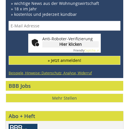
» wichtige News aus der Wohnungswirtschaft
» 18 x im Jahr
» kostenlos und jederzeit kündbar
Anti-Roboter-Verifizierung
Hier klicken
Friendly
Captcha ⇗
» Jetzt anmelden!
Beispiele, Hinweise: Datenschutz, Analyse, Widerruf
BBB Jobs
Mehr Stellen
Abo + Heft