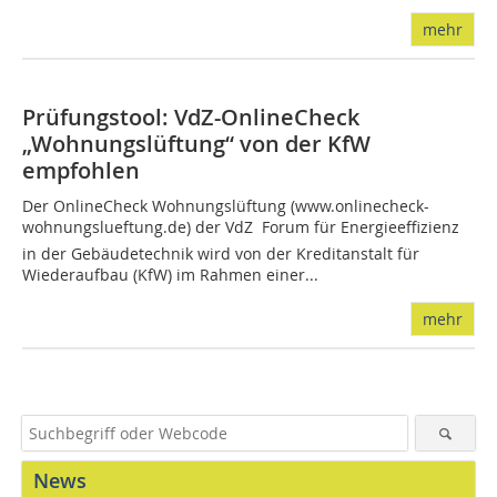
mehr
Prüfungstool: VdZ-OnlineCheck
„Wohnungslüftung“ von der KfW
empfohlen
Der OnlineCheck Wohnungslüftung (www.onlinecheck-
wohnungslueftung.de) der VdZ  Forum für Energieeffizienz
in der Gebäudetechnik wird von der Kreditanstalt für
Wiederaufbau (KfW) im Rahmen einer...
mehr
News