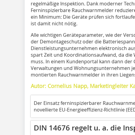
regelmäßige Inspektion. Dank moderner Techn
Ferninspizierbare Rauchwarnmelder reduzier
ein Minimum: Die Geräte prüfen sich fortlaufe
ist damit nicht nötig.
Alle wichtigen Geräteparameter, wie der Ve
der Demontageschutz oder die Batteriespan
Dienstleistungsunternehmen elektronisch aus
spart Zeit und Koordinationsaufwand, da di
muss. In einem Kundenportal kann dann der 
Verwaltungen und Wohnungsunternehmen jede
montierten Rauchwarnmelder in ihren Liegen
Autor: Cornelius Napp, Marketingleiter 
Der Einsatz ferninspizierbarer Rauchwarnmel
novellierte EU-Energieeffizienz-Richtlinie (
DIN 14676 regelt u. a. die In