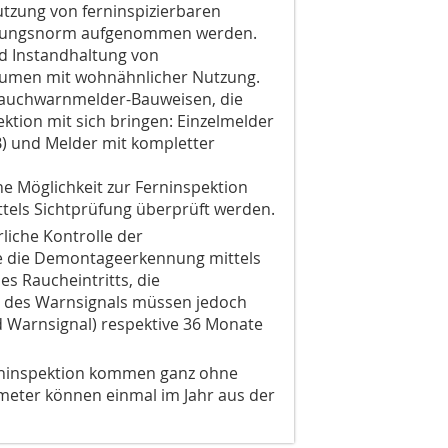
utzung von ferninspizierbaren
ndungsnorm aufgenommen werden.
nd Instandhaltung von
umen mit wohnähnlicher Nutzung.
 Rauchwarnmelder-Bauweisen, die
ktion mit sich bringen: Einzelmelder
 B) und Melder mit kompletter
e Möglichkeit zur Ferninspektion
ttels Sichtprüfung überprüft werden.
rliche Kontrolle der
e die Demontageerkennung mittels
es Raucheintritts, die
 des Warnsignals müssen jedoch
d Warnsignal) respektive 36 Monate
erninspektion kommen ganz ohne
ameter können einmal im Jahr aus der