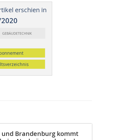
tikel erschien in
/2020
t: GEBÄUDETECHNIK
bonnement
ltsverzeichnis
in und Brandenburg kommt