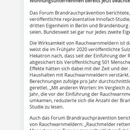
Wohnungsunternehmen bereits jetzt beacht
Das Forum Brandrauchprävention berichtete, 
veröffentlichte repräsentative Innofact-Studie
dritten Eigenheim in Berlin und Brandenburg 
seien. Bundesweit sei gar nur jedes zweite Ei
Die Wirksamkeit von Rauchwarnmeldern ist dab
weist die im Frühjahr 2020 veröffentlichte S
Hekatron nach, dass seit der Einführung der 
abgesichert bis Veröffentlichung 501 Mensche
Effekte hätten sich dabei mit der Zeit und d
Haushalten mit Rauchwarnmeldern verstärkt
Berechnungen zufolge pro Jahr durchschnittl
gerettet. „Mit anderen Worten: Im Vergleich z
Jahr, die vor der Einführung der Rauchwarnm
umkamen, reduzierte sich die Anzahl der Brand
Studie zu lesen.
Auch das Forum Brandrauchprävention beric
von Rauchwarnmeldern: „Rauchmelder retten i