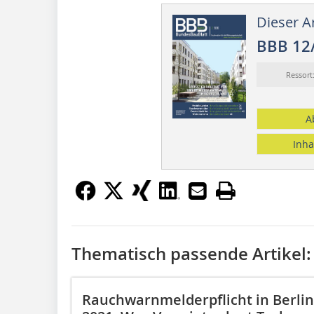
Dieser Ar
BBB 12
Ressor
A
Inha
Thematisch passende Artikel:
Rauchwarnmelderpflicht in Berl