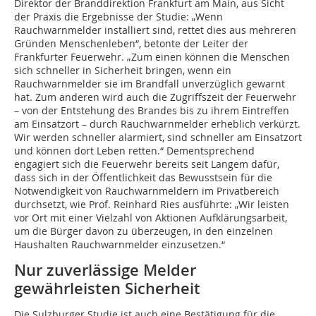
Direktor der Branddirektion Frankfurt am Main, aus Sicht
der Praxis die Ergebnisse der Studie: „Wenn
Rauchwarnmelder installiert sind, rettet dies aus mehreren
Gründen Menschenleben“, betonte der Leiter der
Frankfurter Feuerwehr. „Zum einen können die Menschen
sich schneller in Sicherheit bringen, wenn ein
Rauchwarnmelder sie im Brandfall unverzüglich gewarnt
hat. Zum anderen wird auch die Zugriffszeit der Feuerwehr
– von der Entstehung des Brandes bis zu ihrem Eintreffen
am Einsatzort – durch Rauchwarnmelder erheblich verkürzt.
Wir werden schneller alarmiert, sind schneller am Einsatzort
und können dort Leben retten.“ Dementsprechend
engagiert sich die Feuerwehr bereits seit Langem dafür,
dass sich in der Öffentlichkeit das Bewusstsein für die
Notwendigkeit von Rauchwarnmeldern im Privatbereich
durchsetzt, wie Prof. Reinhard Ries ausführte: „Wir leisten
vor Ort mit einer Vielzahl von Aktionen Aufklärungsarbeit,
um die Bürger davon zu überzeugen, in den einzelnen
Haushalten Rauchwarnmelder einzusetzen.“
Nur zuverlässige Melder
gewährleisten Sicherheit
Die Sulzburger Studie ist auch eine Bestätigung für die