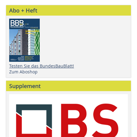
Abo + Heft
Testen Sie das BundesBauBlatt!
Zum Aboshop
Supplement