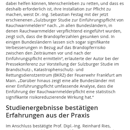
dabei helfen können, Menschenleben zu retten, und dass es
deshalb erforderlich ist, ihre Installation zur Pflicht zu
machen, weist Dr.-Ing. Sebastian Festag mit der jetzt
erschienenen „Sulzburger Studie zur Einführungspflicht von
Rauchwarnmeldern“ nach. „In allen Bundesländern, in
denen Rauchwarnmelder verpflichtend eingeführt wurden,
zeigt sich, dass die Brandopferzahlen gesunken sind. In
einigen Bundesländern lassen sich sogar signifikante
Verbesserungen in Bezug auf das Brandopferrisiko
zwischen den Zeiträumen vor und nach der
Einführungspflicht ermitteln“, erläuterte der Autor bei der
Pressekonferenz zur Vorstellung der Sulzburger Studie im
Brandschutz-, Katastrophenschutz- und
Rettungsdienstzentrum (BKRZ) der Feuerwehr Frankfurt am
Main. „Darüber hinaus zeigt eine alle Bundesländer mit
einer Einführungspflicht umfassende Analyse, dass die
Einführung der Rauchwarnmelderpflicht eine statistisch
signifikante risikoreduzierende Wirkung hat.“
Studienergebnisse bestätigen
Erfahrungen aus der Praxis
Im Anschluss bestätigte Prof. Dipl.-Ing. Reinhard Ries,