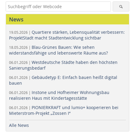
News
Quartiere stärken, Lebensqualität verbessern:
19.05.2026 |
ProjektStadt macht Stadtentwicklung sichtbar
Blau-Grünes Bauen: Wie sehen
18.05.2026 |
widerstandsfähige und lebenswerte Räume aus?
Westdeutsche Städte haben den höchsten
06.01.2026 |
Sanierungsbedarf
Gebäudetyp E: Einfach bauen heißt digital
06.01.2026 |
bauen
Instone und Hofheimer Wohnungsbau
06.01.2026 |
realisieren Haus mit Kindertagesstätte
PIONIERKRAFT und lumio+ kooperieren bei
06.01.2026 |
Mieterstrom-Projekt „Zossen I“
Alle News