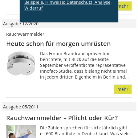
Beispiele, Hinweise: Datenschutz, Analyse,
mehr
Widerruf
Ausgabe 12/2020
Rauchwarnmelder
Heute schon für morgen umrüsten
Das Forum Brandrauchprävention
berichtete, mit Blick auf die Mitte
September veröffentlichte repräsentative
Innofact-Studie, dass bislang nicht einmal
in jedem dritten Eigenheim in Berlin und...
mehr
Ausgabe 05/2011
Rauchwarnmelder – Pflicht oder Kür?
Die Zahlen sprechen für sich: Jährlich gibt
es 600 Brandtote in Deutschland. Was viele