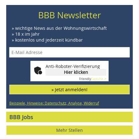
BBB Newsletter
» wichtige News aus der Wohnungswirtschaft
» 18 x im Jahr
» kostenlos und jederzeit kündbar
Anti-Roboter-Verifizierung
Hier klicken
Friendly
Captcha ⇗
» Jetzt anmelden!
Beispiele, Hinweise: Datenschutz, Analyse, Widerruf
BBB Jobs
Mehr Stellen