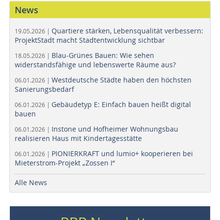
News
Quartiere stärken, Lebensqualität verbessern:
19.05.2026 |
ProjektStadt macht Stadtentwicklung sichtbar
Blau-Grünes Bauen: Wie sehen
18.05.2026 |
widerstandsfähige und lebenswerte Räume aus?
Westdeutsche Städte haben den höchsten
06.01.2026 |
Sanierungsbedarf
Gebäudetyp E: Einfach bauen heißt digital
06.01.2026 |
bauen
Instone und Hofheimer Wohnungsbau
06.01.2026 |
realisieren Haus mit Kindertagesstätte
PIONIERKRAFT und lumio+ kooperieren bei
06.01.2026 |
Mieterstrom-Projekt „Zossen I“
Alle News