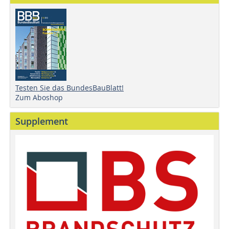
Testen Sie das BundesBauBlatt!
Zum Aboshop
Supplement