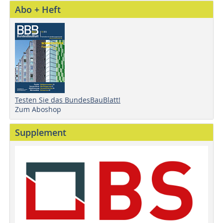
Abo + Heft
Testen Sie das BundesBauBlatt!
Zum Aboshop
Supplement