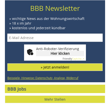
BBB Newsletter
» wichtige News aus der Wohnungswirtschaft
» 18 x im Jahr
» kostenlos und jederzeit kündbar
Anti-Roboter-Verifizierung
Hier klicken
Friendly
Captcha ⇗
» Jetzt anmelden!
Beispiele, Hinweise: Datenschutz, Analyse, Widerruf
BBB Jobs
Mehr Stellen