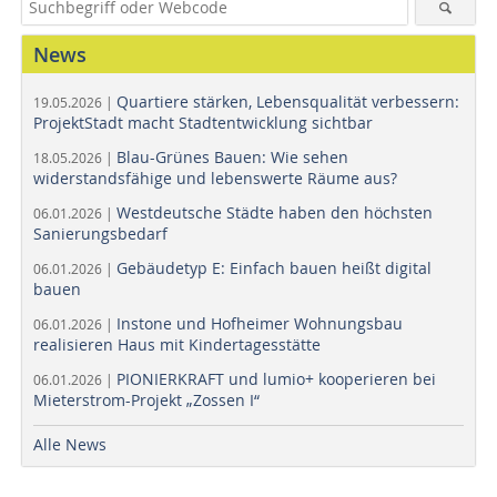
News
Quartiere stärken, Lebensqualität verbessern:
19.05.2026 |
ProjektStadt macht Stadtentwicklung sichtbar
Blau-Grünes Bauen: Wie sehen
18.05.2026 |
widerstandsfähige und lebenswerte Räume aus?
Westdeutsche Städte haben den höchsten
06.01.2026 |
Sanierungsbedarf
Gebäudetyp E: Einfach bauen heißt digital
06.01.2026 |
bauen
Instone und Hofheimer Wohnungsbau
06.01.2026 |
realisieren Haus mit Kindertagesstätte
PIONIERKRAFT und lumio+ kooperieren bei
06.01.2026 |
Mieterstrom-Projekt „Zossen I“
Alle News