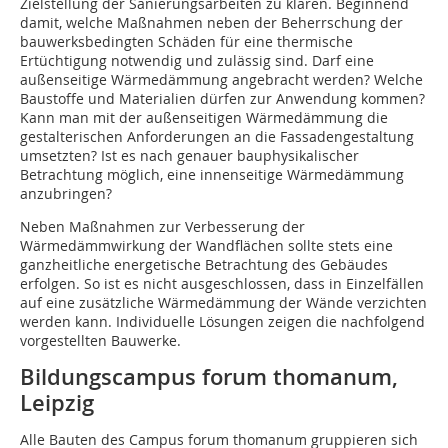
Zielstellung der Sanierungsarbeiten zu klären. Beginnend
damit, welche Maßnahmen neben der Beherrschung der
bauwerksbedingten Schäden für eine thermische
Ertüchtigung notwendig und zulässig sind. Darf eine
außenseitige Wärmedämmung angebracht werden? Welche
Baustoffe und Materialien dürfen zur Anwendung kommen?
Kann man mit der außenseitigen Wärmedämmung die
gestalterischen Anforderungen an die Fassadengestaltung
umsetzten? Ist es nach genauer bauphysikalischer
Betrachtung möglich, eine innenseitige Wärmedämmung
anzubringen?
Neben Maßnahmen zur Verbesserung der
Wärmedämmwirkung der Wandflächen sollte stets eine
ganzheitliche energetische Betrachtung des Gebäudes
erfolgen. So ist es nicht ausgeschlossen, dass in Einzelfällen
auf eine zusätzliche Wärmedämmung der Wände verzichten
werden kann. Individuelle Lösungen zeigen die nachfolgend
vorgestellten Bauwerke.
Bildungscampus forum thomanum,
Leipzig
Alle Bauten des Campus forum thomanum gruppieren sich