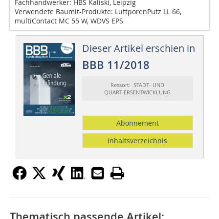
Fachhandwerker: HBS Kaliski, Leipzig
Verwendete Baumit-Produkte: LuftporenPutz LL 66,
multiContact MC 55 W, WDVS EPS
Dieser Artikel erschien in
BBB 11/2018
Ressort: STADT- UND
QUARTIERSENTWICKLUNG
Abonnement
Inhaltsverzeichnis
Thematisch passende Artikel: