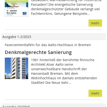
Fassaden? Die energetische Sanierung
denkmalgeschützter Gebäude verlangt viel
Fachkenntnis. Gelungene Beispiele...
mehr
Ausgabe 1-2/2023
Faserzementtafeln für das Aalto-Hochhaus in Bremen
Denkmalgerechte Sanierung
1961 hinterließ der berühmte finnische
Architekt Alvar Aalto seine
unverwechselbare Handschrift der
Hansestadt Bremen. Mit dem
Wohnhochhaus im damals entstehenden
Stadtteil Die Neue Vahr...
mehr
Ausgabe 10/2016