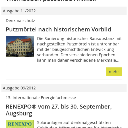
Ausgabe 11/2022
Denkmalschutz
Putzmörtel nach historischem Vorbild
Die Sanierung historischer Bausubstanz mit
nachgestellten Putzmörteln ist untrennbar
mit der baugeschichtlichen Entwicklung
verbunden. Den verschiedenen Epochen
kann man daher verschiedene Merkmale...
mehr
Ausgabe 09/2012
13. Internationale Energiefachmesse
RENEXPO® vom 27. bis 30. Sep­tember,
Augsburg
Solaranlagen auf denkmalgeschützten
Gebäuden, Wärmedämmung für historische