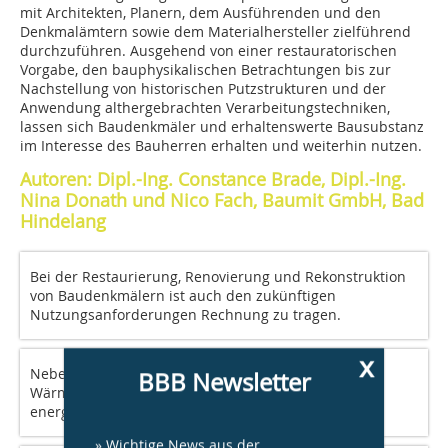
mit Architekten, Planern, dem Ausführenden und den
Denkmalämtern sowie dem Materialhersteller zielführend
durchzuführen. Ausgehend von einer restauratorischen
Vorgabe, den bauphysikalischen Betrachtungen bis zur
Nachstellung von historischen Putzstrukturen und der
Anwendung althergebrachten Verarbeitungstechniken,
lassen sich Baudenkmäler und erhaltenswerte Bausubstanz
im Interesse des Bauherren erhalten und weiterhin nutzen.
Autoren: Dipl.-Ing. Constance Brade, Dipl.-Ing.
Nina Donath und Nico Fach, Baumit GmbH, Bad
Hindelang
Bei der Restaurierung, Renovierung und Rekonstruktion
von Baudenkmälern ist auch den zukünftigen
Nutzungsanforderungen Rechnung zu tragen.
x
Neben Maßnahmen zur Verbesserung der
BBB Newsletter
Wärmedämmung sollte stets eine ganzheitliche
energetische Betrachtung des Gebäudes erfolgen.
» Wichtige News aus der