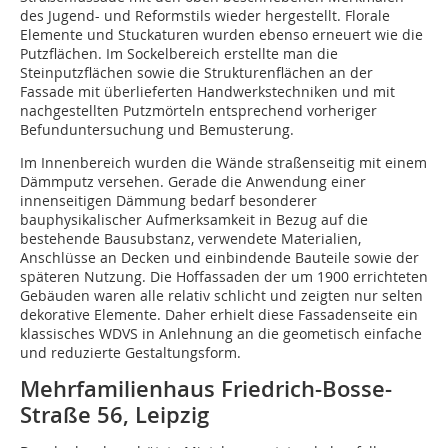
des Jugend- und Reformstils wieder hergestellt. Florale
Elemente und Stuckaturen wurden ebenso erneuert wie die
Putzflächen. Im Sockelbereich erstellte man die
Steinputzflächen sowie die Strukturenflächen an der
Fassade mit überlieferten Handwerkstechniken und mit
nachgestellten Putzmörteln entsprechend vorheriger
Befunduntersuchung und Bemusterung.
Im Innenbereich wurden die Wände straßenseitig mit einem
Dämmputz versehen. Gerade die Anwendung einer
innenseitigen Dämmung bedarf besonderer
bauphysikalischer Aufmerksamkeit in Bezug auf die
bestehende Bausubstanz, verwendete Materialien,
Anschlüsse an Decken und einbindende Bauteile sowie der
späteren Nutzung. Die Hoffassaden der um 1900 errichteten
Gebäuden waren alle relativ schlicht und zeigten nur selten
dekorative Elemente. Daher erhielt diese Fassadenseite ein
klassisches WDVS in Anlehnung an die geometisch einfache
und reduzierte Gestaltungsform.
Mehrfamilienhaus Friedrich-Bosse-
Straße 56, Leipzig