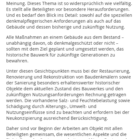
Meinung. Dieses Thema ist so widersprüchlich wie vielfältig.
Es stellt alle Beteiligten vor besondere Herausforderungen.
Und es bedarf den Blick ins Detail: sowohl auf die speziellen
denkmalpflegerischen Anforderungen als auch auf das
Gebäude und dessen bisherige und zukünftige Nutzung.
Alle Maßnahmen an einem Gebäude aus dem Bestand –
unabhängig davon, ob denkmalgeschützt oder nicht –
sollten mit dem Ziel geplant und umgesetzt werden, das
historische Bauwerk für zukünftige Generationen zu
bewahren.
Unter diesen Gesichtspunkten muss bei der Restaurierung,
Renovierung und Rekonstruktion von Baudenkmälern sowie
der Sanierung besonders erhaltenswerter historischer
Objekte dem aktuellen Zustand des Bauwerkes und den
zukünftigen Nutzungsanforderungen Rechnung getragen
werden. Die vorhandene Salz- und Feuchtebelastung sowie
Schädigung durch Alterungs-, Umwelt- und
Nutzungseinflüsse sind zu beachten und erfordern bei der
Neukonzipierung ausreichend Berücksichtigung.
Daher sind vor Beginn der Arbeiten am Objekt mit allen
Beteiligten gemeinsam, die wesentlichen Aspekte und die