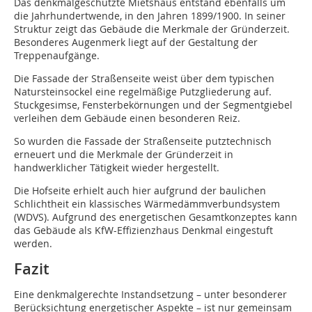
Das denkmalgeschützte Mietshaus entstand ebenfalls um
die Jahrhundertwende, in den Jahren 1899/1900. In seiner
Struktur zeigt das Gebäude die Merkmale der Gründerzeit.
Besonderes Augenmerk liegt auf der Gestaltung der
Treppenaufgänge.
Die Fassade der Straßenseite weist über dem typischen
Natursteinsockel eine regelmäßige Putzgliederung auf.
Stuckgesimse, Fensterbekörnungen und der Segmentgiebel
verleihen dem Gebäude einen besonderen Reiz.
So wurden die Fassade der Straßenseite putztechnisch
erneuert und die Merkmale der Gründerzeit in
handwerklicher Tätigkeit wieder hergestellt.
Die Hofseite erhielt auch hier aufgrund der baulichen
Schlichtheit ein klassisches Wärmedämmverbundsystem
(WDVS). Aufgrund des energetischen Gesamtkonzeptes kann
das Gebäude als KfW-Effizienzhaus Denkmal eingestuft
werden.
Fazit
Eine denkmalgerechte Instandsetzung – unter besonderer
Berücksichtung energetischer Aspekte – ist nur gemeinsam