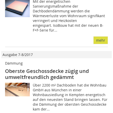
Mit der energetischen
Sanierungsmaßnahme der
Dachbodendämmung werden die
Wärmeverluste vom Wohnraum signifikant
verringert und Heizkosten
eingespart. IsoBouw hat mit der neuen B-
F+F-Serie für...
mehr
Ausgabe 7-8/2017
Dämmung
Oberste Geschossdecke zügig und
umweltfreundlich gedämmt
Über 2200 m² Dachboden hat die Wohnbau
GmbH aus München in einer
Wohnbausiedlung in Kempten energetisch
auf den neuesten Stand bringen lassen. Für
die Dämmung der obersten Geschossdecke
kam der...