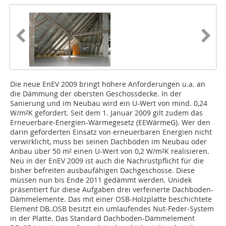
Die neue EnEV 2009 bringt höhere Anforderungen u.a. an
die Dämmung der obersten Geschossdecke. In der
Sanierung und im Neubau wird ein U-Wert von mind. 0,24
W/m²K gefordert. Seit dem 1. Januar 2009 gilt zudem das
Erneuerbare-Energien-Wärmegesetz (EEWärmeG). Wer den
darin geforderten Einsatz von erneuerbaren Energien nicht
verwirklicht, muss bei seinen Dachböden im Neubau oder
Anbau über 50 m² einen U-Wert von 0,2 W/m²K realisieren.
Neu in der EnEV 2009 ist auch die Nachrüstpflicht für die
bisher befreiten ausbaufähigen Dachgeschosse. Diese
müssen nun bis Ende 2011 gedämmt werden. Unidek
präsentiert für diese Aufgaben drei verfeinerte Dachboden-
Dämmelemente. Das mit einer OSB-Holzplatte beschichtete
Element DB..OSB besitzt ein umlaufendes Nut-Feder-System
in der Platte. Das Standard Dachboden-Dämmelement