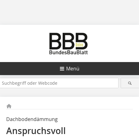
Menü
Dachbodendämmung
Anspruchsvoll