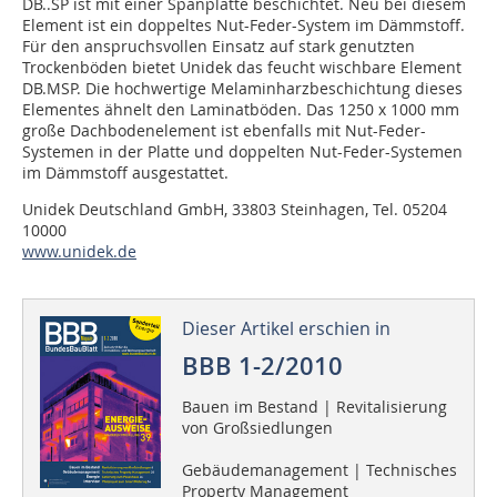
DB..SP ist mit einer Spanplatte beschichtet. Neu bei diesem
Element ist ein doppeltes Nut-Feder-System im Dämmstoff.
Für den anspruchsvollen Einsatz auf stark genutzten
Trockenböden bietet Unidek das feucht wischbare Element
DB.MSP. Die hochwertige Melaminharzbeschichtung dieses
Elementes ähnelt den Laminatböden. Das 1250 x 1000 mm
große Dachbodenelement ist ebenfalls mit Nut-Feder-
Systemen in der Platte und doppelten Nut-Feder-Systemen
im Dämmstoff ausgestattet.
Unidek Deutschland GmbH, 33803 Steinhagen, Tel. 05204
10000
www.unidek.de
Dieser Artikel erschien in
BBB 1-2/2010
Bauen im Bestand | Revitalisierung
von Großsiedlungen
Gebäudemanagement | Technisches
Property Management