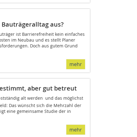
 Bauträgeralltag aus?
uträger ist Barrierefreiheit kein einfaches
osten im Neubau und es stellt Planer
sforderungen. Doch aus gutem Grund
mehr
bestimmt, aber gut betreut
stständig alt werden  und das möglichst
d: Das wünscht sich die Mehrzahl der
eigt eine gemeinsame Studie der in
mehr