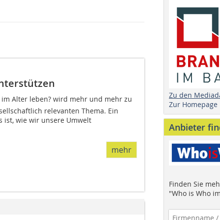
unterstützen
Zu den Mediad
r im Alter leben? wird mehr und mehr zu
Zur Homepage
ellschaftlich relevanten Thema. Ein
 ist, wie wir unsere Umwelt
Anbieter fi
mehr
Finden Sie mehr
"Who is Who im