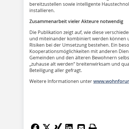
bereitzustellen sowie intelligente Haustechn
installieren.
Zusammenarbeit vieler Akteure notwendig
Die Publikation zeigt auf, wie diese versch
und miteinander kombiniert werden können u
Risiken bei der Umsetzung bestehen. Ein beso
Kooperationsmöglichkeiten mit anderen Dienst
Gemeinden und den älteren Bewohnern selbst.
„zuhause alt werden“ breitenwirksam und quali
Beteiligung aller gefragt.
Weitere Informationen unter
www.wohnforum.