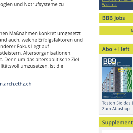
ologien und Notrufsysteme zu
Widerruf
BBB Jobs
iedenen Maßnahmen konkret umgesetzt
nd auch, welche Erfolgsfaktoren und
nderer Fokus liegt auf
Abo + Heft
leistern, Altersorganisationen,
 Denn um das alterspolitische Ziel
tätsvoll umzusetzen, ist die
arch.ethz.ch
Testen Sie das
Zum Aboshop
Supplement