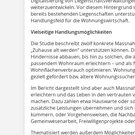
Digitalisierung von Liegenschaftsverwaltungen
weiterzuentwickeln. Vor diesem Hintergrund s
bereits bestehenden Liegenschaften unterstü
Handlungsfeld für die Wohnungswirtschaft.
Vielseitige Handlungsmöglichkeiten
Die Studie beschreibt zwölf konkrete Massn
„Zuhause alt werden“ unterstützen können. Di
Hindernisse abbauen, bis hin zu solchen, die
passendem Wohnraum erleichtern – und als 
Wohnflächenverbrauch optimieren. Wohnungs
gezielt gefördert bzw. ältere Wohnungssuchen
Im Bericht dargestellt sind aber auch Massna
erleichtern und das Leben in den vertrauten
machen. Dazu zählen etwa Hauswarte oder so
zusätzliche Leistungen übernehmen und sich 
kümmern, oder Vorgehensweisen, die Nachbar
Gemeinwesenarbeit, Freiwilligenprojekte oder
Thematisiert werden außerdem Möglichkeiten,