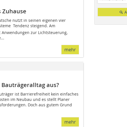
s Zuhause
A
utsche nutzt in seinen eigenen vier
eme  Tendenz steigend. Am
it Anwendungen zur Lichtsteuerung,
...
mehr
 Bauträgeralltag aus?
uträger ist Barrierefreiheit kein einfaches
osten im Neubau und es stellt Planer
sforderungen. Doch aus gutem Grund
mehr