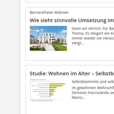
Barrierefreies Wohnen
Wie sieht sinnvolle Umsetzung im
Seien wir ehrlich: Für Ba
Thema. Es steigert die K
immer wieder vor Herau
steigt...
Studie: Wohnen im Alter – Selbst
Selbstbestimmt und selb
im gewohnten Wohnumfel
Senioren hierzulande, z
Mainz...