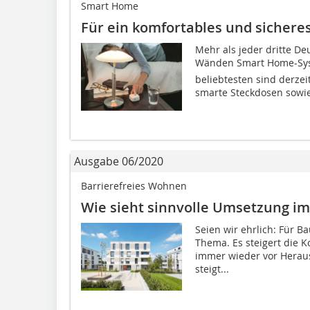
Smart Home
Für ein komfortables und sichere
Mehr als jeder dritte De
Wänden Smart Home-Syst
beliebtesten sind derze
smarte Steckdosen sowie
Ausgabe 06/2020
Barrierefreies Wohnen
Wie sieht sinnvolle Umsetzung im
Seien wir ehrlich: Für Ba
Thema. Es steigert die K
immer wieder vor Herau
steigt...