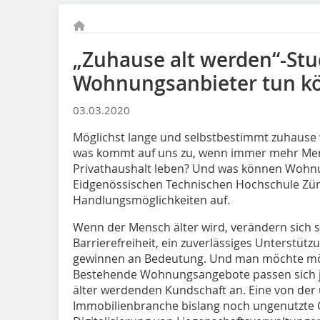
„Zuhause alt werden“-Stu
Wohnungsanbieter tun k
03.03.2020
Möglichst lange und selbstbestimmt zuhause
was kommt auf uns zu, wenn immer mehr Mens
Privathaushalt leben? Und was können Wohnu
Eidgenössischen Technischen Hochschule Züri
Handlungsmöglichkeiten auf.
Wenn der Mensch älter wird, verändern sich 
Barrierefreiheit, ein zuverlässiges Unterstüt
gewinnen an Bedeutung. Und man möchte mög
Bestehende Wohnungsangebote passen sich j
älter werdenden Kundschaft an. Eine von de
Immobilienbranche bislang noch ungenutzte 