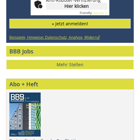
Anti-Roboter-Verifizierung
Hier klicken
Friendly
Captcha ⇗
» Jetzt anmelden!
Beispiele, Hinweise: Datenschutz, Analyse, Widerruf
BBB Jobs
Mehr Stellen
Abo + Heft