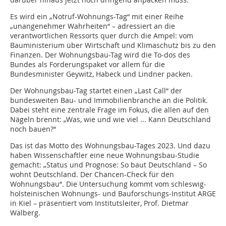
Es wird ein „Notruf-Wohnungs-Tag“ mit einer Reihe
„unangenehmer Wahrheiten“ – adressiert an die
verantwortlichen Ressorts quer durch die Ampel: vom
Bauministerium über Wirtschaft und Klimaschutz bis zu den
Finanzen. Der Wohnungsbau-Tag wird die To-dos des
Bundes als Forderungspaket vor allem für die
Bundesminister Geywitz, Habeck und Lindner packen.
Der Wohnungsbau-Tag startet einen „Last Call“ der
bundesweiten Bau- und Immobilienbranche an die Politik.
Dabei steht eine zentrale Frage im Fokus, die allen auf den
Nägeln brennt: „Was, wie und wie viel ... Kann Deutschland
noch bauen?“
Das ist das Motto des Wohnungsbau-Tages 2023. Und dazu
haben Wissenschaftler eine neue Wohnungsbau-Studie
gemacht: „Status und Prognose: So baut Deutschland – So
wohnt Deutschland. Der Chancen-Check für den
Wohnungsbau“. Die Untersuchung kommt vom schleswig-
holsteinischen Wohnungs- und Bauforschungs-Institut ARGE
in Kiel – präsentiert vom Institutsleiter, Prof. Dietmar
Walberg.