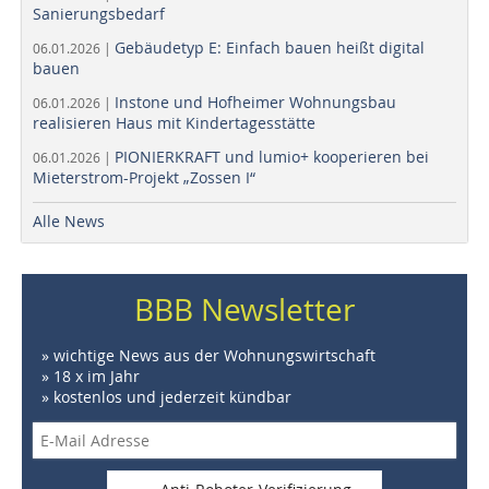
Sanierungsbedarf
Gebäudetyp E: Einfach bauen heißt digital
06.01.2026 |
bauen
Instone und Hofheimer Wohnungsbau
06.01.2026 |
realisieren Haus mit Kindertagesstätte
PIONIERKRAFT und lumio+ kooperieren bei
06.01.2026 |
Mieterstrom-Projekt „Zossen I“
Alle News
BBB Newsletter
» wichtige News aus der Wohnungswirtschaft
» 18 x im Jahr
» kostenlos und jederzeit kündbar