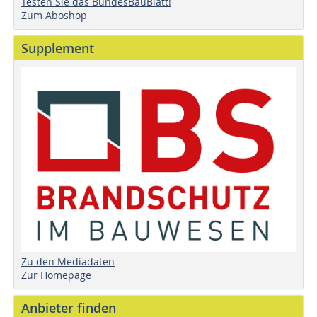
Testen Sie das BundesBauBlatt!
Zum Aboshop
Supplement
Zu den Mediadaten
Zur Homepage
Anbieter finden