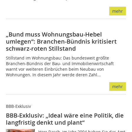
mehr
„Bund muss Wohnungsbau-Hebel
umlegen“: Branchen-Bündnis kritisiert
schwarz-roten Stillstand
Stillstand im Wohnungsbau: Das bundesweit größte
Branchen-Bündnis der Bau- und Immobilienwirtschaft
warnt vor weiteren Einbrüchen beim Neubau von
Wohnungen. In diesem Jahr werde deren Zahl...
mehr
BBB-Exklusiv
BBB-Exklusiv: „Ideal wäre eine Politik, die
langfristig denkt und plant“
Herr Rasch, im Jahr 2004 haben Sie das Amt