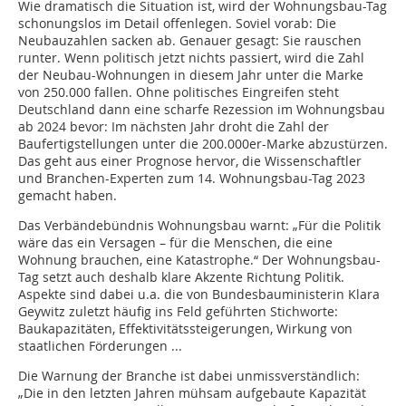
Wie dramatisch die Situation ist, wird der Wohnungsbau-Tag
schonungslos im Detail offenlegen. Soviel vorab: Die
Neubauzahlen sacken ab. Genauer gesagt: Sie rauschen
runter. Wenn politisch jetzt nichts passiert, wird die Zahl
der Neubau-Wohnungen in diesem Jahr unter die Marke
von 250.000 fallen. Ohne politisches Eingreifen steht
Deutschland dann eine scharfe Rezession im Wohnungsbau
ab 2024 bevor: Im nächsten Jahr droht die Zahl der
Baufertigstellungen unter die 200.000er-Marke abzustürzen.
Das geht aus einer Prognose hervor, die Wissenschaftler
und Branchen-Experten zum 14. Wohnungsbau-Tag 2023
gemacht haben.
Das Verbändebündnis Wohnungsbau warnt: „Für die Politik
wäre das ein Versagen – für die Menschen, die eine
Wohnung brauchen, eine Katastrophe.“ Der Wohnungsbau-
Tag setzt auch deshalb klare Akzente Richtung Politik.
Aspekte sind dabei u.a. die von Bundesbauministerin Klara
Geywitz zuletzt häufig ins Feld geführten Stichworte:
Baukapazitäten, Effektivitätssteigerungen, Wirkung von
staatlichen Förderungen ...
Die Warnung der Branche ist dabei unmissverständlich:
„Die in den letzten Jahren mühsam aufgebaute Kapazität