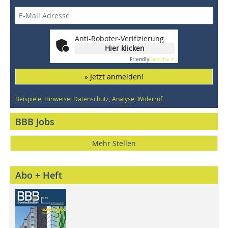
Anti-Roboter-Verifizierung
Hier klicken
Friendly
Captcha ⇗
» Jetzt anmelden!
Beispiele, Hinweise: Datenschutz, Analyse, Widerruf
BBB Jobs
Mehr Stellen
Abo + Heft