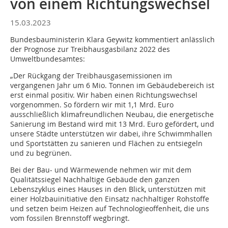
von einem Richtungswechsel
15.03.2023
Bundesbauministerin Klara Geywitz kommentiert anlässlich
der Prognose zur Treibhausgasbilanz 2022 des
Umweltbundesamtes:
„Der Rückgang der Treibhausgasemissionen im
vergangenen Jahr um 6 Mio. Tonnen im Gebäudebereich ist
erst einmal positiv. Wir haben einen Richtungswechsel
vorgenommen. So fördern wir mit 1,1 Mrd. Euro
ausschließlich klimafreundlichen Neubau, die energetische
Sanierung im Bestand wird mit 13 Mrd. Euro gefördert, und
unsere Städte unterstützen wir dabei, ihre Schwimmhallen
und Sportstätten zu sanieren und Flächen zu entsiegeln
und zu begrünen.
Bei der Bau- und Wärmewende nehmen wir mit dem
Qualitätssiegel Nachhaltige Gebäude den ganzen
Lebenszyklus eines Hauses in den Blick, unterstützen mit
einer Holzbauinitiative den Einsatz nachhaltiger Rohstoffe
und setzen beim Heizen auf Technologieoffenheit, die uns
vom fossilen Brennstoff wegbringt.