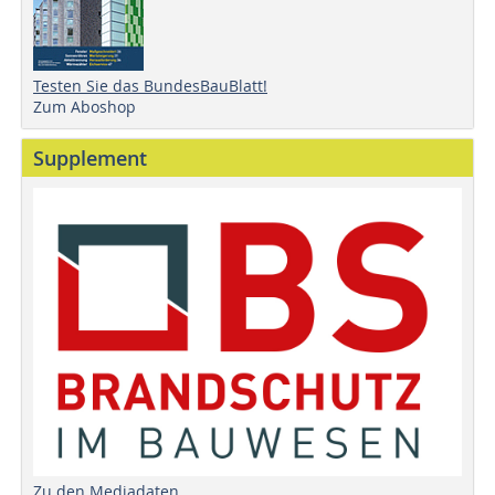
Testen Sie das BundesBauBlatt!
Zum Aboshop
Supplement
Zu den Mediadaten