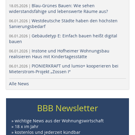
Blau-Grünes Bauen: Wie sehen
18.05.2026 |
widerstandsfähige und lebenswerte Räume aus?
Westdeutsche Städte haben den höchsten
06.01.2026 |
Sanierungsbedarf
Gebäudetyp E: Einfach bauen heißt digital
06.01.2026 |
bauen
Instone und Hofheimer Wohnungsbau
06.01.2026 |
realisieren Haus mit Kindertagesstätte
PIONIERKRAFT und lumio+ kooperieren bei
06.01.2026 |
Mieterstrom-Projekt „Zossen I“
Alle News
BBB Newsletter
» wichtige News aus der Wohnungswirtschaft
» 18 x im Jahr
» kostenlos und jederzeit kündbar